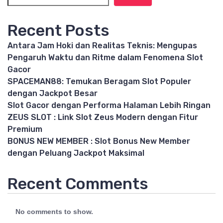
Recent Posts
Antara Jam Hoki dan Realitas Teknis: Mengupas
Pengaruh Waktu dan Ritme dalam Fenomena Slot
Gacor
SPACEMAN88: Temukan Beragam Slot Populer
dengan Jackpot Besar
Slot Gacor dengan Performa Halaman Lebih Ringan
ZEUS SLOT : Link Slot Zeus Modern dengan Fitur
Premium
BONUS NEW MEMBER : Slot Bonus New Member
dengan Peluang Jackpot Maksimal
Recent Comments
No comments to show.