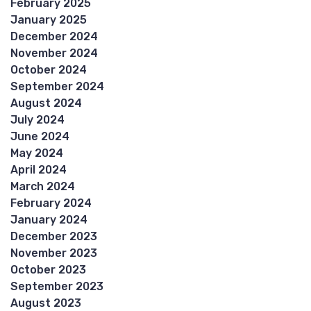
February 2025
January 2025
December 2024
November 2024
October 2024
September 2024
August 2024
July 2024
June 2024
May 2024
April 2024
March 2024
February 2024
January 2024
December 2023
November 2023
October 2023
September 2023
August 2023