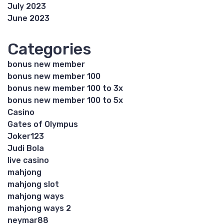
July 2023
June 2023
Categories
bonus new member
bonus new member 100
bonus new member 100 to 3x
bonus new member 100 to 5x
Casino
Gates of Olympus
Joker123
Judi Bola
live casino
mahjong
mahjong slot
mahjong ways
mahjong ways 2
neymar88