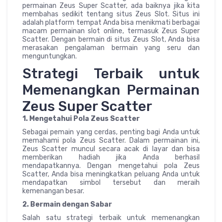
permainan Zeus Super Scatter, ada baiknya jika kita
membahas sedikit tentang situs Zeus Slot. Situs ini
adalah platform tempat Anda bisa menikmati berbagai
macam permainan slot online, termasuk Zeus Super
Scatter. Dengan bermain di situs Zeus Slot, Anda bisa
merasakan pengalaman bermain yang seru dan
menguntungkan.
Strategi Terbaik untuk
Memenangkan Permainan
Zeus Super Scatter
1. Mengetahui Pola Zeus Scatter
Sebagai pemain yang cerdas, penting bagi Anda untuk
memahami pola Zeus Scatter. Dalam permainan ini,
Zeus Scatter muncul secara acak di layar dan bisa
memberikan hadiah jika Anda berhasil
mendapatkannya. Dengan mengetahui pola Zeus
Scatter, Anda bisa meningkatkan peluang Anda untuk
mendapatkan simbol tersebut dan meraih
kemenangan besar.
2. Bermain dengan Sabar
Salah satu strategi terbaik untuk memenangkan