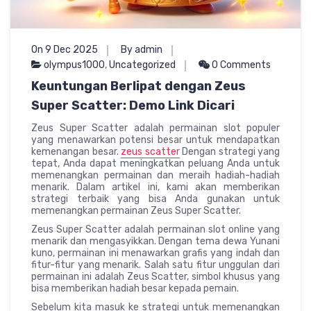
On 9 Dec 2025
By admin
olympus1000
,
Uncategorized
0 Comments
Keuntungan Berlipat dengan Zeus
Super Scatter: Demo Link Dicari
Zeus Super Scatter adalah permainan slot populer
yang menawarkan potensi besar untuk mendapatkan
kemenangan besar.
zeus scatter
Dengan strategi yang
tepat, Anda dapat meningkatkan peluang Anda untuk
memenangkan permainan dan meraih hadiah-hadiah
menarik. Dalam artikel ini, kami akan memberikan
strategi terbaik yang bisa Anda gunakan untuk
memenangkan permainan Zeus Super Scatter.
Zeus Super Scatter adalah permainan slot online yang
menarik dan mengasyikkan. Dengan tema dewa Yunani
kuno, permainan ini menawarkan grafis yang indah dan
fitur-fitur yang menarik. Salah satu fitur unggulan dari
permainan ini adalah Zeus Scatter, simbol khusus yang
bisa memberikan hadiah besar kepada pemain.
Sebelum kita masuk ke strategi untuk memenangkan