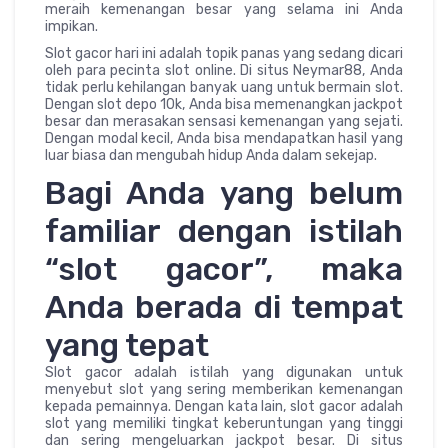
meraih kemenangan besar yang selama ini Anda
impikan.
Slot gacor hari ini adalah topik panas yang sedang dicari
oleh para pecinta slot online. Di situs Neymar88, Anda
tidak perlu kehilangan banyak uang untuk bermain slot.
Dengan slot depo 10k, Anda bisa memenangkan jackpot
besar dan merasakan sensasi kemenangan yang sejati.
Dengan modal kecil, Anda bisa mendapatkan hasil yang
luar biasa dan mengubah hidup Anda dalam sekejap.
Bagi Anda yang belum
familiar dengan istilah
“slot gacor”, maka
Anda berada di tempat
yang tepat
Slot gacor adalah istilah yang digunakan untuk
menyebut slot yang sering memberikan kemenangan
kepada pemainnya. Dengan kata lain, slot gacor adalah
slot yang memiliki tingkat keberuntungan yang tinggi
dan sering mengeluarkan jackpot besar. Di situs