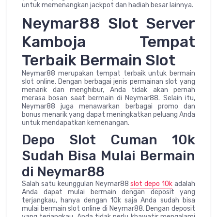
untuk memenangkan jackpot dan hadiah besar lainnya.
Neymar88 Slot Server
Kamboja Tempat
Terbaik Bermain Slot
Neymar88 merupakan tempat terbaik untuk bermain
slot online. Dengan berbagai jenis permainan slot yang
menarik dan menghibur, Anda tidak akan pernah
merasa bosan saat bermain di Neymar88. Selain itu,
Neymar88 juga menawarkan berbagai promo dan
bonus menarik yang dapat meningkatkan peluang Anda
untuk mendapatkan kemenangan.
Depo Slot Cuman 10k
Sudah Bisa Mulai Bermain
di Neymar88
Salah satu keunggulan Neymar88
slot depo 10k
adalah
Anda dapat mulai bermain dengan deposit yang
terjangkau, hanya dengan 10k saja Anda sudah bisa
mulai bermain slot online di Neymar88. Dengan deposit
yang terjangkau, Anda tidak perlu khawatir mengalami