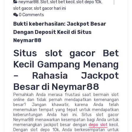
neymar88
,
Slot
,
slot bet kecil
,
slot depo 10k
,
slot gacor
,
slot gacor hari ini
0 Comments
Bukti keberhasilan: Jackpot Besar
Dengan Deposit Kecil di Situs
Neymar88
Situs slot gacor Bet
Kecil Gampang Menang
– Rahasia Jackpot
Besar di Neymar88
Pernahkah Anda merasa frustasi saat bermain slot
online dan tidak pernah mendapatkan kemenangan
besar? Jangan khawatir, karena Anda telah
menemukan tempat yang tepat untuk mendapatkan
keberuntungan Anda hari ini. Situs slot gacor
Neymar88 menawarkan kesempatan bagi Anda untuk
memenangkan jackpot besar dengan
depo slot
kecil.
Dengan slot depo 10k, Anda berkesempatan untuk