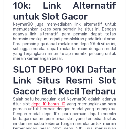
10k: Link Alternatif
untuk Slot Gacor
Neymar88 juga menyediakan link alternatif untuk
memudahkan akses para pemain ke situs ini. Dengan
adanya link alternatif, para pemain dapat tetap
bermain meskipun terjadi pemblokiran pada link utama.
Para pemain juga dapat melakukan depo 10k di situs ini,
sehingga mereka dapat mulai bermain dengan modal
yang terjangkau namun tetap memiliki peluang untuk
meraih kemenangan besar.
SLOT DEPO 10K! Daftar
Link Situs Resmi Slot
Gacor Bet Kecil Terbaru
Salah satu keunggulan dari Neymar88 adalah adanya
fitur slot
depo 10 bonus 10
yang memungkinkan para
pemain untuk bermain dengan modal yang terjangkau.
Dengan modal depo 10k, para pemain dapat memilih
berbagai macam permainan slot yang tersedia di situs
ini dan mencoba keberuntungan mereka untuk meraih
kemenangan besar. Slot depo 10k juga merupakan