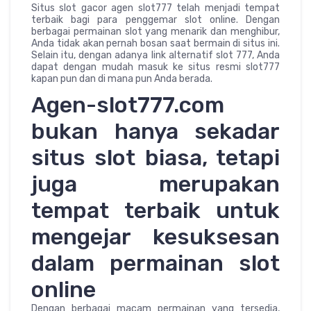
Situs slot gacor agen slot777 telah menjadi tempat
terbaik bagi para penggemar slot online. Dengan
berbagai permainan slot yang menarik dan menghibur,
Anda tidak akan pernah bosan saat bermain di situs ini.
Selain itu, dengan adanya link alternatif slot 777, Anda
dapat dengan mudah masuk ke situs resmi slot777
kapan pun dan di mana pun Anda berada.
Agen-slot777.com
bukan hanya sekadar
situs slot biasa, tetapi
juga merupakan
tempat terbaik untuk
mengejar kesuksesan
dalam permainan slot
online
Dengan berbagai macam permainan yang tersedia,