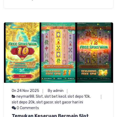
On 24 Nov 2025
By admin
neymar88
,
Slot
,
slot bet kecil
,
slot depo 10k
,
slot depo 20k
,
slot gacor
,
slot gacor hari ini
0 Comments
Temukan Keseruan Bermain Slot