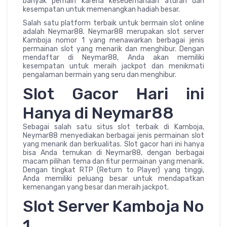
banyak pemain karena kesederhanaan aturan dan
kesempatan untuk memenangkan hadiah besar.
Salah satu platform terbaik untuk bermain slot online
adalah Neymar88. Neymar88 merupakan slot server
Kamboja nomor 1 yang menawarkan berbagai jenis
permainan slot yang menarik dan menghibur. Dengan
mendaftar di Neymar88, Anda akan memiliki
kesempatan untuk meraih jackpot dan menikmati
pengalaman bermain yang seru dan menghibur.
Slot Gacor Hari ini
Hanya di Neymar88
Sebagai salah satu situs slot terbaik di Kamboja,
Neymar88 menyediakan berbagai jenis permainan slot
yang menarik dan berkualitas. Slot gacor hari ini hanya
bisa Anda temukan di Neymar88, dengan berbagai
macam pilihan tema dan fitur permainan yang menarik.
Dengan tingkat RTP (Return to Player) yang tinggi,
Anda memiliki peluang besar untuk mendapatkan
kemenangan yang besar dan meraih jackpot.
Slot Server Kamboja No
1