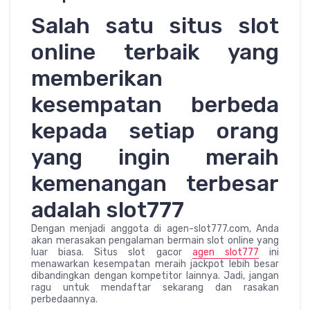
Salah satu situs slot
online terbaik yang
memberikan
kesempatan berbeda
kepada setiap orang
yang ingin meraih
kemenangan terbesar
adalah slot777
Dengan menjadi anggota di agen-slot777.com, Anda
akan merasakan pengalaman bermain slot online yang
luar biasa. Situs slot gacor
agen slot777
ini
menawarkan kesempatan meraih jackpot lebih besar
dibandingkan dengan kompetitor lainnya. Jadi, jangan
ragu untuk mendaftar sekarang dan rasakan
perbedaannya.