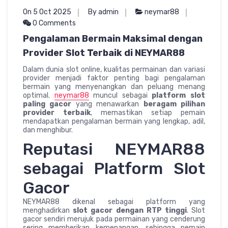
On 5 Oct 2025
By admin
neymar88
0 Comments
Pengalaman Bermain Maksimal dengan
Provider Slot Terbaik di NEYMAR88
Dalam dunia slot online, kualitas permainan dan variasi
provider menjadi faktor penting bagi pengalaman
bermain yang menyenangkan dan peluang menang
optimal.
neymar88
muncul sebagai
platform slot
paling gacor
yang menawarkan
beragam pilihan
provider terbaik
, memastikan setiap pemain
mendapatkan pengalaman bermain yang lengkap, adil,
dan menghibur.
Reputasi NEYMAR88
sebagai Platform Slot
Gacor
NEYMAR88 dikenal sebagai platform yang
menghadirkan
slot gacor dengan RTP tinggi
. Slot
gacor sendiri merujuk pada permainan yang cenderung
sering memberikan kemenangan, sehingga pemain