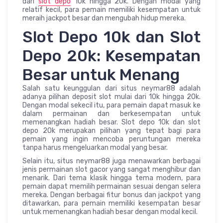
dari
slot depo
10k hingga 20k. Dengan modal yang
relatif kecil, para pemain memiliki kesempatan untuk
meraih jackpot besar dan mengubah hidup mereka.
Slot Depo 10k dan Slot
Depo 20k: Kesempatan
Besar untuk Menang
Salah satu keunggulan dari situs neymar88 adalah
adanya pilihan deposit slot mulai dari 10k hingga 20k.
Dengan modal sekecil itu, para pemain dapat masuk ke
dalam permainan dan berkesempatan untuk
memenangkan hadiah besar. Slot depo 10k dan slot
depo 20k merupakan pilihan yang tepat bagi para
pemain yang ingin mencoba peruntungan mereka
tanpa harus mengeluarkan modal yang besar.
Selain itu, situs neymar88 juga menawarkan berbagai
jenis permainan slot gacor yang sangat menghibur dan
menarik. Dari tema klasik hingga tema modern, para
pemain dapat memilih permainan sesuai dengan selera
mereka. Dengan berbagai fitur bonus dan jackpot yang
ditawarkan, para pemain memiliki kesempatan besar
untuk memenangkan hadiah besar dengan modal kecil.