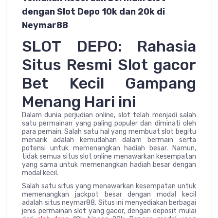
dengan Slot Depo 10k dan 20k di
Neymar88
SLOT DEPO: Rahasia
Situs Resmi Slot gacor
Bet Kecil Gampang
Menang Hari ini
Dalam dunia perjudian online, slot telah menjadi salah
satu permainan yang paling populer dan diminati oleh
para pemain. Salah satu hal yang membuat slot begitu
menarik adalah kemudahan dalam bermain serta
potensi untuk memenangkan hadiah besar. Namun,
tidak semua situs slot online menawarkan kesempatan
yang sama untuk memenangkan hadiah besar dengan
modal kecil.
Salah satu situs yang menawarkan kesempatan untuk
memenangkan jackpot besar dengan modal kecil
adalah situs neymar88. Situs ini menyediakan berbagai
jenis permainan slot yang gacor, dengan deposit mulai