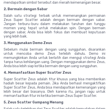
mendapatkan simbol tersebut dan meraih kemenangan besar.
2. Bermain dengan Sabar
Salah satu strategi terbaik untuk memenangkan permainan
Zeus Super Scatter adalah dengan bermain dengan sabar.
Jangan terburu-buru dalam melakukan taruhan dan tunggu
momen yang tepat untuk melakukan spin. Dengan bermain
dengan sabar, Anda bisa lebih fokus dan membuat keputusan
yang lebih baik.
3. Menggunakan Demo Zeus
Sebelum mulai bermain dengan uang sungguhan, disarankan
untuk mencoba demo Zeus terlebih dahulu. Demo ini
memungkinkan Anda untuk berlatih dan menguji strategi Anda
tanpa harus kehilangan uang. Dengan menggunakan demo Zeus,
Anda bisa lebih siap ketika bermain dengan uang sungguhan.
4. Memanfaatkan Super Scatter Zeus
Super Scatter Zeus adalah fitur khusus yang bisa memberikan
hadiah besar kepada pemain. Jika Anda berhasil mengaktifkan
Super Scatter Zeus, Anda bisa mendapatkan kemenangan yang
lebih besar dari biasanya. Oleh karena itu, jangan ragu untuk
memanfaatkan fitur ini ketika bermain Zeus Super Scatter.
5. Zeus Scatter Gampang Menang
Salah satu kelebihan dari Zeus Scatter adalah kemudahan dalam