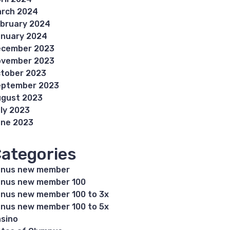
rch 2024
bruary 2024
nuary 2024
ecember 2023
ovember 2023
tober 2023
eptember 2023
gust 2023
ly 2023
ne 2023
ategories
onus new member
nus new member 100
nus new member 100 to 3x
nus new member 100 to 5x
sino