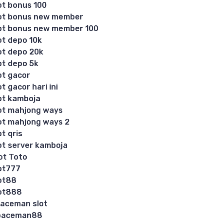
ot bonus 100
ot bonus new member
ot bonus new member 100
ot depo 10k
ot depo 20k
ot depo 5k
ot gacor
ot gacor hari ini
ot kamboja
ot mahjong ways
ot mahjong ways 2
ot qris
ot server kamboja
ot Toto
ot777
ot88
ot888
aceman slot
paceman88