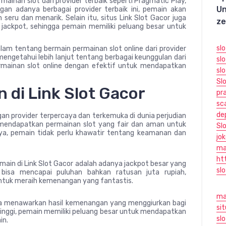
nan slot dari provider terbaik seperti Pragmatic Play,
Un
gan adanya berbagai provider terbaik ini, pemain akan
ru dan menarik. Selain itu, situs Link Slot Gacor juga
ze
ackpot, sehingga pemain memiliki peluang besar untuk
sl
alam tentang bermain permainan slot online dari provider
 mengetahui lebih lanjut tentang berbagai keunggulan dari
sl
rmainan slot online dengan efektif untuk mendapatkan
slo
Sl
 di Link Slot Gacor
pr
sc
de
gan provider terpercaya dan terkemuka di dunia perjudian
 mendapatkan permainan slot yang fair dan aman untuk
Sl
aya, pemain tidak perlu khawatir tentang keamanan dan
jo
ma
htt
rmain di Link Slot Gacor adalah adanya jackpot besar yang
sl
 bisa mencapai puluhan bahkan ratusan juta rupiah,
tuk meraih kemenangan yang fantastis.
ma
juga menawarkan hasil kemenangan yang menggiurkan bagi
sit
inggi, pemain memiliki peluang besar untuk mendapatkan
slo
in.