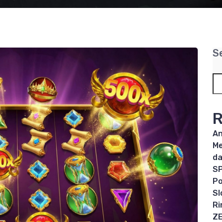
S
R
An
Me
da
SP
Po
Sl
Ri
ZE