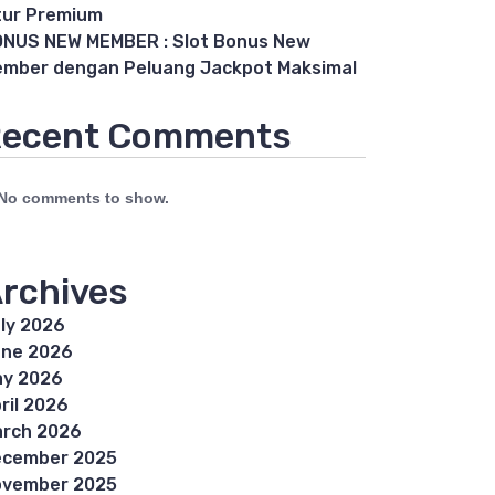
tur Premium
NUS NEW MEMBER : Slot Bonus New
mber dengan Peluang Jackpot Maksimal
ecent Comments
No comments to show.
rchives
ly 2026
ne 2026
y 2026
ril 2026
rch 2026
ecember 2025
ovember 2025