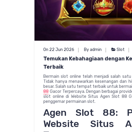
On 22 Jun 2026
By admin
Slot
Temukan Kebahagiaan dengan Ke
Terbaik
Bermain slot online telah menjadi salah satu
Tidak hanya menawarkan kesenangan dan hi
besar. Salah satu tempat terbaik untuk bermai
88
Gacor Terpercaya. Dengan berbagai provid
slot online di Website Situs Agen Slot 88 
penggemar permainan slot.
Agen Slot 88: Pr
Website Situs 