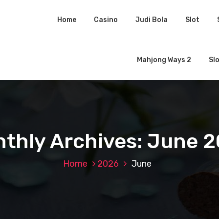
Home
Casino
Judi Bola
Slot
Mahjong Ways 2
Sl
thly Archives: June 
Home
2026
June