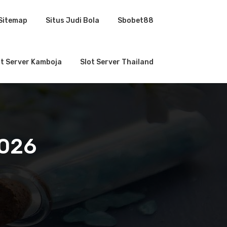
Sitemap
Situs Judi Bola
Sbobet88
ot Server Kamboja
Slot Server Thailand
2026