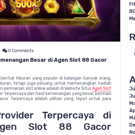
Fi
BO
Me
R
0 Comments
menangan Besar di Agen Slot 88 Gacor
A
 bentuk hiburan yang populer di kalangan banyak orang.
buran, tetapi juga peluang untuk memenangkan hadiah
n permainan slot online adalah di Website Situs
Agen Slot
Ju
er terpercaya dan hasil kemenangan yang besar, bermain
Ju
Gacor Terpercaya adalah pilihan yang tepat untuk para
Ma
Ap
ovider Terpercaya di
Ma
Agen Slot 88 Gacor
D
N