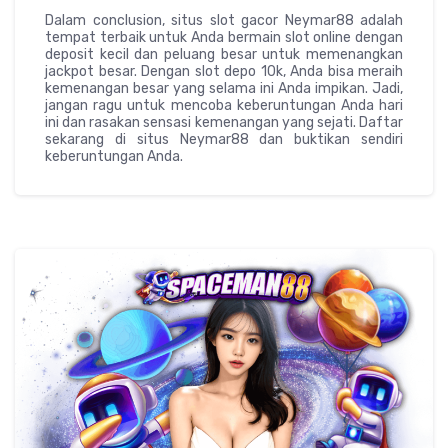
Dalam conclusion, situs slot gacor Neymar88 adalah
tempat terbaik untuk Anda bermain slot online dengan
deposit kecil dan peluang besar untuk memenangkan
jackpot besar. Dengan slot depo 10k, Anda bisa meraih
kemenangan besar yang selama ini Anda impikan. Jadi,
jangan ragu untuk mencoba keberuntungan Anda hari
ini dan rasakan sensasi kemenangan yang sejati. Daftar
sekarang di situs Neymar88 dan buktikan sendiri
keberuntungan Anda.