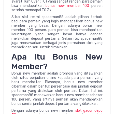
syarat Turn Over (TO) yang sangat rendah, para pemain
bisa mendapatkan
bonus new member 100
persen
setelah mencapai TO 3x.
Situs slot resmi spaceman88 adalah pilihan terbaik
bagi para pemain yang ingin mendapatkan bonus new
member yang besar. Dengan adanya bonus new
member 100 persen, para pemain bisa mendapatkan
keuntungan yang sangat besar hanya dengan
melakukan deposit pertama. Selain itu, spaceman88
juga menawarkan berbagai jenis permainan slot yang
menarik dan seru untuk dimainkan.
Apa itu Bonus New
Member?
Bonus new member adalah promosi yang ditawarkan
oleh situs perjudian online kepada para pemain yang
baru mendaftar. Biasanya, bonus new member
diberikan dalam bentuk persentase dari jumlah deposit
pertama yang dilakukan oleh pemain. Dalam hal ini,
spaceman88 menawarkan bonus new member sebesar
100 persen, yang artinya pemain akan mendapatkan
bonus senilai jumlah deposit pertama yang dilakukan.
Dengan adanya bonus new member
slot gacor depo