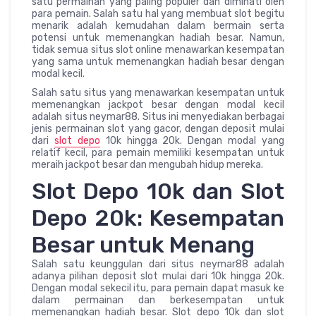
satu permainan yang paling populer dan diminati oleh
para pemain. Salah satu hal yang membuat slot begitu
menarik adalah kemudahan dalam bermain serta
potensi untuk memenangkan hadiah besar. Namun,
tidak semua situs slot online menawarkan kesempatan
yang sama untuk memenangkan hadiah besar dengan
modal kecil.
Salah satu situs yang menawarkan kesempatan untuk
memenangkan jackpot besar dengan modal kecil
adalah situs neymar88. Situs ini menyediakan berbagai
jenis permainan slot yang gacor, dengan deposit mulai
dari
slot depo
10k hingga 20k. Dengan modal yang
relatif kecil, para pemain memiliki kesempatan untuk
meraih jackpot besar dan mengubah hidup mereka.
Slot Depo 10k dan Slot
Depo 20k: Kesempatan
Besar untuk Menang
Salah satu keunggulan dari situs neymar88 adalah
adanya pilihan deposit slot mulai dari 10k hingga 20k.
Dengan modal sekecil itu, para pemain dapat masuk ke
dalam permainan dan berkesempatan untuk
memenangkan hadiah besar. Slot depo 10k dan slot