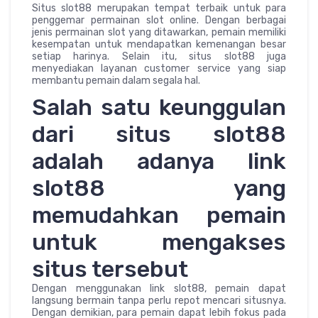
Situs slot88 merupakan tempat terbaik untuk para
penggemar permainan slot online. Dengan berbagai
jenis permainan slot yang ditawarkan, pemain memiliki
kesempatan untuk mendapatkan kemenangan besar
setiap harinya. Selain itu, situs slot88 juga
menyediakan layanan customer service yang siap
membantu pemain dalam segala hal.
Salah satu keunggulan
dari situs slot88
adalah adanya link
slot88 yang
memudahkan pemain
untuk mengakses
situs tersebut
Dengan menggunakan link slot88, pemain dapat
langsung bermain tanpa perlu repot mencari situsnya.
Dengan demikian, para pemain dapat lebih fokus pada