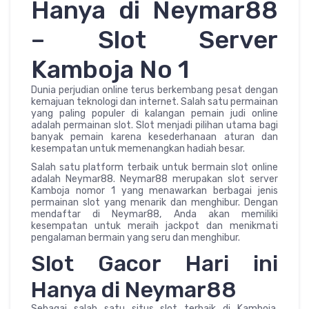
Hanya di Neymar88
– Slot Server
Kamboja No 1
Dunia perjudian online terus berkembang pesat dengan
kemajuan teknologi dan internet. Salah satu permainan
yang paling populer di kalangan pemain judi online
adalah permainan slot. Slot menjadi pilihan utama bagi
banyak pemain karena kesederhanaan aturan dan
kesempatan untuk memenangkan hadiah besar.
Salah satu platform terbaik untuk bermain slot online
adalah Neymar88. Neymar88 merupakan slot server
Kamboja nomor 1 yang menawarkan berbagai jenis
permainan slot yang menarik dan menghibur. Dengan
mendaftar di Neymar88, Anda akan memiliki
kesempatan untuk meraih jackpot dan menikmati
pengalaman bermain yang seru dan menghibur.
Slot Gacor Hari ini
Hanya di Neymar88
Sebagai salah satu situs slot terbaik di Kamboja,