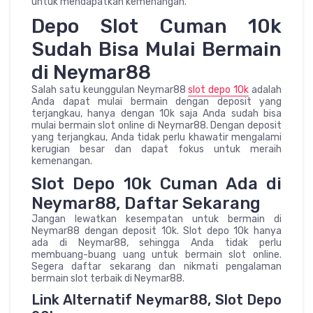
untuk mendapatkan kemenangan.
Depo Slot Cuman 10k
Sudah Bisa Mulai Bermain
di Neymar88
Salah satu keunggulan Neymar88
slot depo 10k
adalah
Anda dapat mulai bermain dengan deposit yang
terjangkau, hanya dengan 10k saja Anda sudah bisa
mulai bermain slot online di Neymar88. Dengan deposit
yang terjangkau, Anda tidak perlu khawatir mengalami
kerugian besar dan dapat fokus untuk meraih
kemenangan.
Slot Depo 10k Cuman Ada di
Neymar88, Daftar Sekarang
Jangan lewatkan kesempatan untuk bermain di
Neymar88 dengan deposit 10k. Slot depo 10k hanya
ada di Neymar88, sehingga Anda tidak perlu
membuang-buang uang untuk bermain slot online.
Segera daftar sekarang dan nikmati pengalaman
bermain slot terbaik di Neymar88.
Link Alternatif Neymar88, Slot Depo