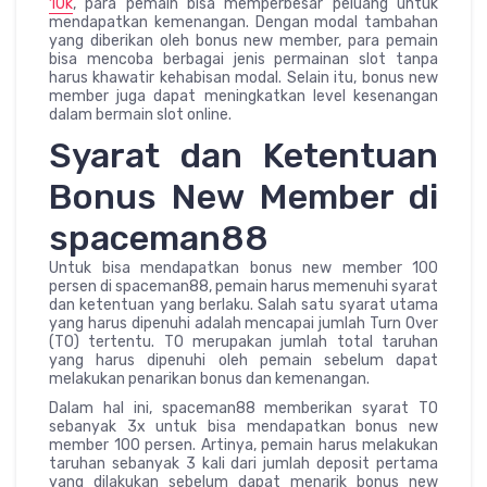
10k
, para pemain bisa memperbesar peluang untuk
mendapatkan kemenangan. Dengan modal tambahan
yang diberikan oleh bonus new member, para pemain
bisa mencoba berbagai jenis permainan slot tanpa
harus khawatir kehabisan modal. Selain itu, bonus new
member juga dapat meningkatkan level kesenangan
dalam bermain slot online.
Syarat dan Ketentuan
Bonus New Member di
spaceman88
Untuk bisa mendapatkan bonus new member 100
persen di spaceman88, pemain harus memenuhi syarat
dan ketentuan yang berlaku. Salah satu syarat utama
yang harus dipenuhi adalah mencapai jumlah Turn Over
(TO) tertentu. TO merupakan jumlah total taruhan
yang harus dipenuhi oleh pemain sebelum dapat
melakukan penarikan bonus dan kemenangan.
Dalam hal ini, spaceman88 memberikan syarat TO
sebanyak 3x untuk bisa mendapatkan bonus new
member 100 persen. Artinya, pemain harus melakukan
taruhan sebanyak 3 kali dari jumlah deposit pertama
yang dilakukan sebelum dapat menarik bonus new