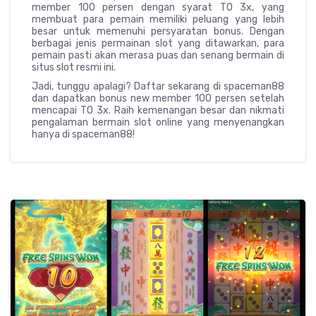
member 100 persen dengan syarat TO 3x, yang
membuat para pemain memiliki peluang yang lebih
besar untuk memenuhi persyaratan bonus. Dengan
berbagai jenis permainan slot yang ditawarkan, para
pemain pasti akan merasa puas dan senang bermain di
situs slot resmi ini.
Jadi, tunggu apalagi? Daftar sekarang di spaceman88
dan dapatkan bonus new member 100 persen setelah
mencapai TO 3x. Raih kemenangan besar dan nikmati
pengalaman bermain slot online yang menyenangkan
hanya di spaceman88!