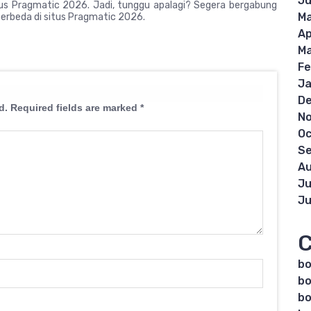
Ju
us Pragmatic 2026. Jadi, tunggu apalagi? Segera bergabung
Ma
erbeda di situs Pragmatic 2026.
Ap
Ma
Fe
Ja
D
d.
Required fields are marked
*
N
Oc
S
Au
Ju
Ju
C
b
bo
bo