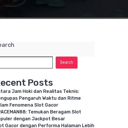
earch
Search
ecent Posts
tara Jam Hoki dan Realitas Teknis:
ngupas Pengaruh Waktu dan Ritme
lam Fenomena Slot Gacor
ACEMAN88: Temukan Beragam Slot
puler dengan Jackpot Besar
ot Gacor dengan Performa Halaman Lebih