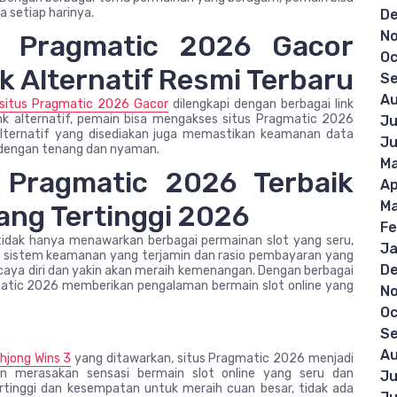
a setiap harinya.
D
N
s Pragmatic 2026 Gacor
Oc
k Alternatif Resmi Terbaru
S
Au
situs Pragmatic 2026 Gacor
dilengkapi dengan berbagai link
nk alternatif, pemain bisa mengakses situs Pragmatic 2026
Ju
lternatif yang disediakan juga memastikan keamanan data
Ju
n dengan tenang dan nyaman.
Ma
 Pragmatic 2026 Terbaik
Ap
Ma
ng Tertinggi 2026
Fe
tidak hanya menawarkan berbagai permainan slot yang seru,
Ja
n sistem keamanan yang terjamin dan rasio pembayaran yang
D
aya diri dan yakin akan meraih kemenangan. Dengan berbagai
matic 2026 memberikan pengalaman bermain slot online yang
N
Oc
S
Au
ahjong Wins 3
yang ditawarkan, situs Pragmatic 2026 menjadi
in merasakan sensasi bermain slot online yang seru dan
Ju
inggi dan kesempatan untuk meraih cuan besar, tidak ada