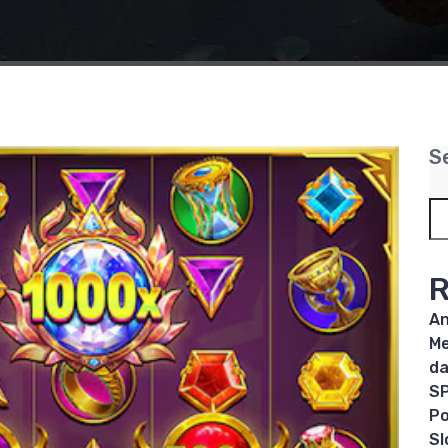
S
R
An
Me
da
SP
Po
Sl