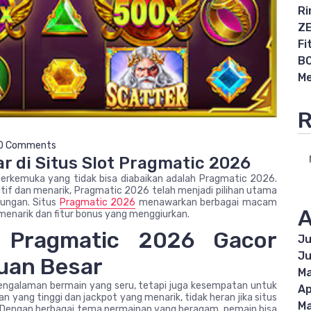
Ri
ZE
Fi
BO
Me
R
0 Comments
 di Situs Slot Pragmatic 2026
r terkemuka yang tidak bisa diabaikan adalah Pragmatic 2026.
atif dan menarik, Pragmatic 2026 telah menjadi pilihan utama
tungan. Situs
Pragmatic 2026
menawarkan berbagai macam
A
menarik dan fitur bonus yang menggiurkan.
t Pragmatic 2026 Gacor
Ju
Ju
uan Besar
Ma
ngalaman bermain yang seru, tetapi juga kesempatan untuk
Ap
yang tinggi dan jackpot yang menarik, tidak heran jika situs
Ma
. Dengan berbagai tema permainan yang beragam, pemain bisa