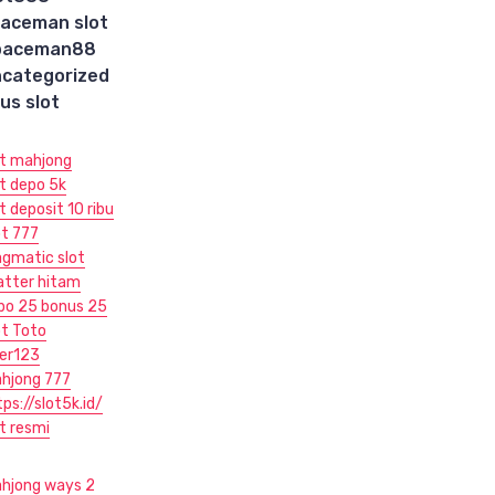
aceman slot
paceman88
categorized
us slot
ot mahjong
ot depo 5k
t deposit 10 ribu
ot 777
agmatic slot
atter hitam
po 25 bonus 25
ot Toto
ker123
hjong 777
ps://slot5k.id/
ot resmi
hjong ways 2