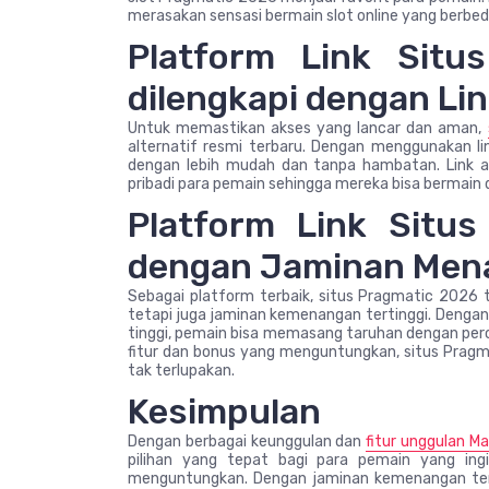
merasakan sensasi bermain slot online yang berbed
Platform Link Situ
dilengkapi dengan Lin
Untuk memastikan akses yang lancar dan aman,
alternatif resmi terbaru. Dengan menggunakan li
dengan lebih mudah dan tanpa hambatan. Link a
pribadi para pemain sehingga mereka bisa bermai
Platform Link Situs
dengan Jaminan Mena
Sebagai platform terbaik, situs Pragmatic 2026 
tetapi juga jaminan kemenangan tertinggi. Denga
tinggi, pemain bisa memasang taruhan dengan perc
fitur dan bonus yang menguntungkan, situs Prag
tak terlupakan.
Kesimpulan
Dengan berbagai keunggulan dan
fitur unggulan M
pilihan yang tepat bagi para pemain yang ing
menguntungkan. Dengan jaminan kemenangan tert