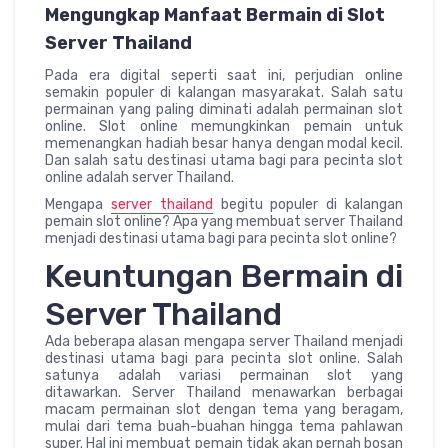
Mengungkap Manfaat Bermain di Slot
Server Thailand
Pada era digital seperti saat ini, perjudian online
semakin populer di kalangan masyarakat. Salah satu
permainan yang paling diminati adalah permainan slot
online. Slot online memungkinkan pemain untuk
memenangkan hadiah besar hanya dengan modal kecil.
Dan salah satu destinasi utama bagi para pecinta slot
online adalah server Thailand.
Mengapa
server thailand
begitu populer di kalangan
pemain slot online? Apa yang membuat server Thailand
menjadi destinasi utama bagi para pecinta slot online?
Keuntungan Bermain di
Server Thailand
Ada beberapa alasan mengapa server Thailand menjadi
destinasi utama bagi para pecinta slot online. Salah
satunya adalah variasi permainan slot yang
ditawarkan. Server Thailand menawarkan berbagai
macam permainan slot dengan tema yang beragam,
mulai dari tema buah-buahan hingga tema pahlawan
super. Hal ini membuat pemain tidak akan pernah bosan