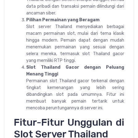
data pribadi dan transaksi pemain dilindungi dari
ancaman siber.
Pilihan Permainan yang Beragam
Slot server Thailand menyediakan berbagai
macam permainan slot, mulai dari tema klasik
hingga modern. Pemain dapat dengan mudah
menemukan permainan yang sesuai dengan
selera mereka, termasuk slot Thailand gacor
yang memiliki RTP tinggi.
Slot Thailand Gacor dengan Peluang
Menang Tinggi
Permainan slot Thailand gacor terkenal dengan
tingkat kemenangan yang lebih sering
dibandingkan slot pada umumnya. Fitur ini
membuat banyak pemain tertarik untuk
mencoba peruntungannya di server ini.
Fitur-Fitur Unggulan di
Slot Server Thailand