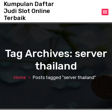
S
Kumpulan Daftar
k
Judi Slot Online
i
Terbaik
p
t
o
c
o
n
Tag Archives: server
t
e
thailand
n
t
Home
Posts tagged "server thailand"