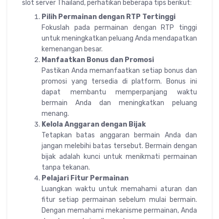
slot server Thailand, perhatikan beberapa tips berikut:
Pilih Permainan dengan RTP Tertinggi
Fokuslah pada permainan dengan RTP tinggi
untuk meningkatkan peluang Anda mendapatkan
kemenangan besar.
Manfaatkan Bonus dan Promosi
Pastikan Anda memanfaatkan setiap bonus dan
promosi yang tersedia di platform. Bonus ini
dapat membantu memperpanjang waktu
bermain Anda dan meningkatkan peluang
menang.
Kelola Anggaran dengan Bijak
Tetapkan batas anggaran bermain Anda dan
jangan melebihi batas tersebut. Bermain dengan
bijak adalah kunci untuk menikmati permainan
tanpa tekanan.
Pelajari Fitur Permainan
Luangkan waktu untuk memahami aturan dan
fitur setiap permainan sebelum mulai bermain.
Dengan memahami mekanisme permainan, Anda