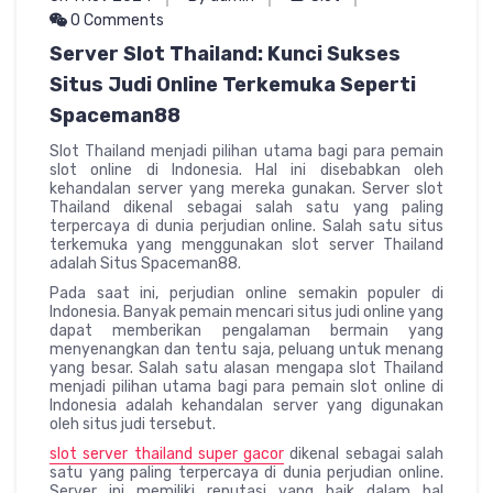
0 Comments
Server Slot Thailand: Kunci Sukses
Situs Judi Online Terkemuka Seperti
Spaceman88
Slot Thailand menjadi pilihan utama bagi para pemain
slot online di Indonesia. Hal ini disebabkan oleh
kehandalan server yang mereka gunakan. Server slot
Thailand dikenal sebagai salah satu yang paling
terpercaya di dunia perjudian online. Salah satu situs
terkemuka yang menggunakan slot server Thailand
adalah Situs Spaceman88.
Pada saat ini, perjudian online semakin populer di
Indonesia. Banyak pemain mencari situs judi online yang
dapat memberikan pengalaman bermain yang
menyenangkan dan tentu saja, peluang untuk menang
yang besar. Salah satu alasan mengapa slot Thailand
menjadi pilihan utama bagi para pemain slot online di
Indonesia adalah kehandalan server yang digunakan
oleh situs judi tersebut.
slot server thailand super gacor
dikenal sebagai salah
satu yang paling terpercaya di dunia perjudian online.
Server ini memiliki reputasi yang baik dalam hal