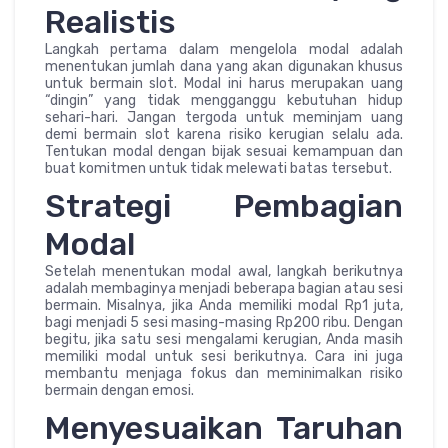
Realistis
Langkah pertama dalam mengelola modal adalah
menentukan jumlah dana yang akan digunakan khusus
untuk bermain slot. Modal ini harus merupakan uang
“dingin” yang tidak mengganggu kebutuhan hidup
sehari-hari. Jangan tergoda untuk meminjam uang
demi bermain slot karena risiko kerugian selalu ada.
Tentukan modal dengan bijak sesuai kemampuan dan
buat komitmen untuk tidak melewati batas tersebut.
Strategi Pembagian
Modal
Setelah menentukan modal awal, langkah berikutnya
adalah membaginya menjadi beberapa bagian atau sesi
bermain. Misalnya, jika Anda memiliki modal Rp1 juta,
bagi menjadi 5 sesi masing-masing Rp200 ribu. Dengan
begitu, jika satu sesi mengalami kerugian, Anda masih
memiliki modal untuk sesi berikutnya. Cara ini juga
membantu menjaga fokus dan meminimalkan risiko
bermain dengan emosi.
Menyesuaikan Taruhan