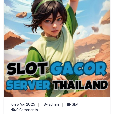
On 3 Apr 2025
By admin
Slot
0 Comments