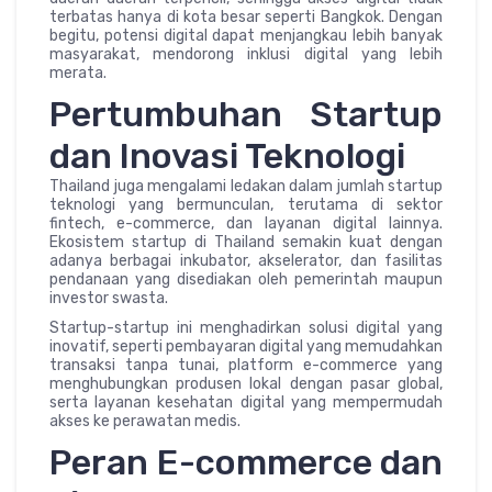
terbatas hanya di kota besar seperti Bangkok. Dengan
begitu, potensi digital dapat menjangkau lebih banyak
masyarakat, mendorong inklusi digital yang lebih
merata.
Pertumbuhan Startup
dan Inovasi Teknologi
Thailand juga mengalami ledakan dalam jumlah startup
teknologi yang bermunculan, terutama di sektor
fintech, e-commerce, dan layanan digital lainnya.
Ekosistem startup di Thailand semakin kuat dengan
adanya berbagai inkubator, akselerator, dan fasilitas
pendanaan yang disediakan oleh pemerintah maupun
investor swasta.
Startup-startup ini menghadirkan solusi digital yang
inovatif, seperti pembayaran digital yang memudahkan
transaksi tanpa tunai, platform e-commerce yang
menghubungkan produsen lokal dengan pasar global,
serta layanan kesehatan digital yang mempermudah
akses ke perawatan medis.
Peran E-commerce dan