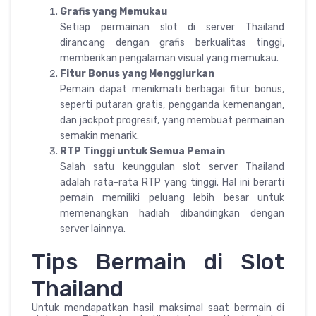
Grafis yang Memukau
Setiap permainan slot di server Thailand
dirancang dengan grafis berkualitas tinggi,
memberikan pengalaman visual yang memukau.
Fitur Bonus yang Menggiurkan
Pemain dapat menikmati berbagai fitur bonus,
seperti putaran gratis, pengganda kemenangan,
dan jackpot progresif, yang membuat permainan
semakin menarik.
RTP Tinggi untuk Semua Pemain
Salah satu keunggulan slot server Thailand
adalah rata-rata RTP yang tinggi. Hal ini berarti
pemain memiliki peluang lebih besar untuk
memenangkan hadiah dibandingkan dengan
server lainnya.
Tips Bermain di Slot
Thailand
Untuk mendapatkan hasil maksimal saat bermain di