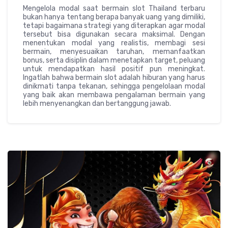
Mengelola modal saat bermain slot Thailand terbaru
bukan hanya tentang berapa banyak uang yang dimiliki,
tetapi bagaimana strategi yang diterapkan agar modal
tersebut bisa digunakan secara maksimal. Dengan
menentukan modal yang realistis, membagi sesi
bermain, menyesuaikan taruhan, memanfaatkan
bonus, serta disiplin dalam menetapkan target, peluang
untuk mendapatkan hasil positif pun meningkat.
Ingatlah bahwa bermain slot adalah hiburan yang harus
dinikmati tanpa tekanan, sehingga pengelolaan modal
yang baik akan membawa pengalaman bermain yang
lebih menyenangkan dan bertanggung jawab.