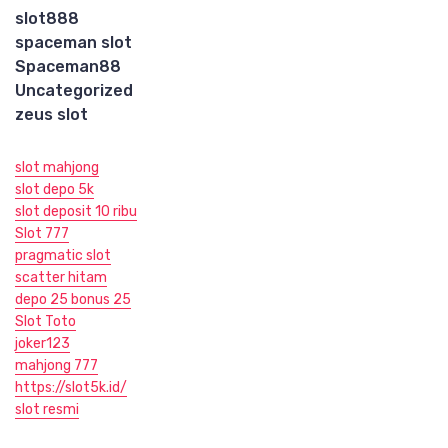
slot888
spaceman slot
Spaceman88
Uncategorized
zeus slot
slot mahjong
slot depo 5k
slot deposit 10 ribu
Slot 777
pragmatic slot
scatter hitam
depo 25 bonus 25
Slot Toto
joker123
mahjong 777
https://slot5k.id/
slot resmi