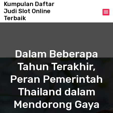
S
Kumpulan Daftar
k
Judi Slot Online
i
Terbaik
p
t
o
c
o
n
Dalam Beberapa
t
e
Tahun Terakhir,
n
t
Peran Pemerintah
Thailand dalam
Mendorong Gaya