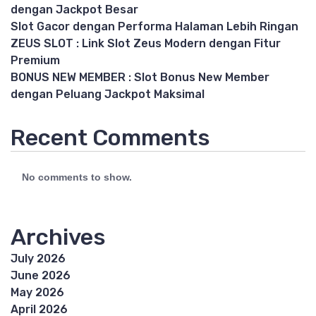
dengan Jackpot Besar
Slot Gacor dengan Performa Halaman Lebih Ringan
ZEUS SLOT : Link Slot Zeus Modern dengan Fitur
Premium
BONUS NEW MEMBER : Slot Bonus New Member
dengan Peluang Jackpot Maksimal
Recent Comments
No comments to show.
Archives
July 2026
June 2026
May 2026
April 2026