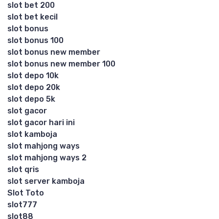
slot bet 200
slot bet kecil
slot bonus
slot bonus 100
slot bonus new member
slot bonus new member 100
slot depo 10k
slot depo 20k
slot depo 5k
slot gacor
slot gacor hari ini
slot kamboja
slot mahjong ways
slot mahjong ways 2
slot qris
slot server kamboja
Slot Toto
slot777
slot88