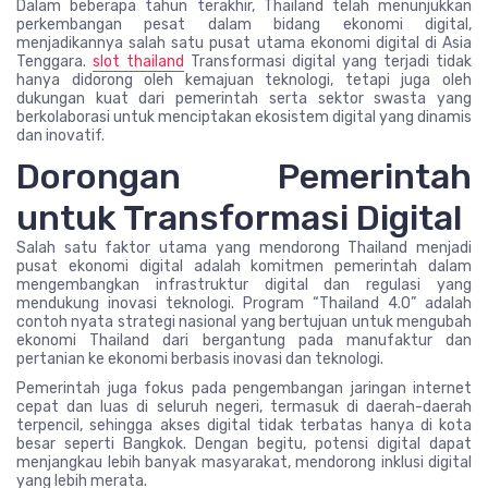
Dalam beberapa tahun terakhir, Thailand telah menunjukkan
perkembangan pesat dalam bidang ekonomi digital,
menjadikannya salah satu pusat utama ekonomi digital di Asia
Tenggara.
slot thailand
Transformasi digital yang terjadi tidak
hanya didorong oleh kemajuan teknologi, tetapi juga oleh
dukungan kuat dari pemerintah serta sektor swasta yang
berkolaborasi untuk menciptakan ekosistem digital yang dinamis
dan inovatif.
Dorongan Pemerintah
untuk Transformasi Digital
Salah satu faktor utama yang mendorong Thailand menjadi
pusat ekonomi digital adalah komitmen pemerintah dalam
mengembangkan infrastruktur digital dan regulasi yang
mendukung inovasi teknologi. Program “Thailand 4.0” adalah
contoh nyata strategi nasional yang bertujuan untuk mengubah
ekonomi Thailand dari bergantung pada manufaktur dan
pertanian ke ekonomi berbasis inovasi dan teknologi.
Pemerintah juga fokus pada pengembangan jaringan internet
cepat dan luas di seluruh negeri, termasuk di daerah-daerah
terpencil, sehingga akses digital tidak terbatas hanya di kota
besar seperti Bangkok. Dengan begitu, potensi digital dapat
menjangkau lebih banyak masyarakat, mendorong inklusi digital
yang lebih merata.