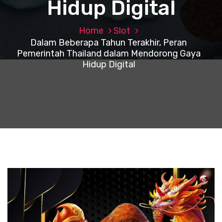
Hidup Digital
Home
Slot
Dalam Beberapa Tahun Terakhir, Peran
Pemerintah Thailand dalam Mendorong Gaya
Hidup Digital