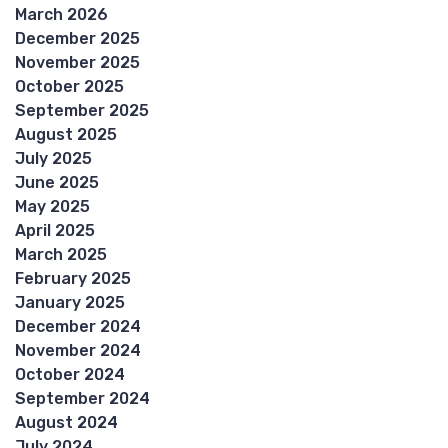
March 2026
December 2025
November 2025
October 2025
September 2025
August 2025
July 2025
June 2025
May 2025
April 2025
March 2025
February 2025
January 2025
December 2024
November 2024
October 2024
September 2024
August 2024
July 2024