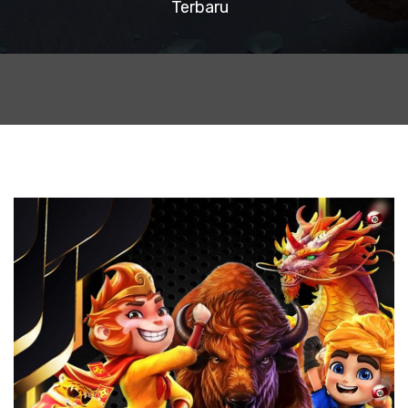
Terbaru