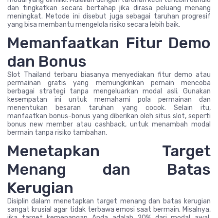
dan tingkatkan secara bertahap jika dirasa peluang menang
meningkat. Metode ini disebut juga sebagai taruhan progresif
yang bisa membantu mengelola risiko secara lebih baik.
Memanfaatkan Fitur Demo
dan Bonus
Slot Thailand terbaru biasanya menyediakan fitur demo atau
permainan gratis yang memungkinkan pemain mencoba
berbagai strategi tanpa mengeluarkan modal asli. Gunakan
kesempatan ini untuk memahami pola permainan dan
menentukan besaran taruhan yang cocok. Selain itu,
manfaatkan bonus-bonus yang diberikan oleh situs slot, seperti
bonus new member atau cashback, untuk menambah modal
bermain tanpa risiko tambahan.
Menetapkan Target
Menang dan Batas
Kerugian
Disiplin dalam menetapkan target menang dan batas kerugian
sangat krusial agar tidak terbawa emosi saat bermain. Misalnya,
jika target kemenangan Anda adalah 20% dari modal awal,