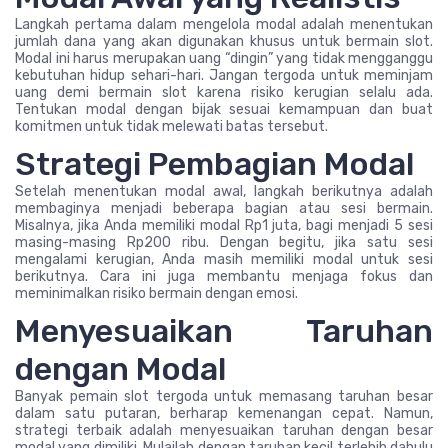
Langkah pertama dalam mengelola modal adalah menentukan
jumlah dana yang akan digunakan khusus untuk bermain slot.
Modal ini harus merupakan uang “dingin” yang tidak mengganggu
kebutuhan hidup sehari-hari. Jangan tergoda untuk meminjam
uang demi bermain slot karena risiko kerugian selalu ada.
Tentukan modal dengan bijak sesuai kemampuan dan buat
komitmen untuk tidak melewati batas tersebut.
Strategi Pembagian Modal
Setelah menentukan modal awal, langkah berikutnya adalah
membaginya menjadi beberapa bagian atau sesi bermain.
Misalnya, jika Anda memiliki modal Rp1 juta, bagi menjadi 5 sesi
masing-masing Rp200 ribu. Dengan begitu, jika satu sesi
mengalami kerugian, Anda masih memiliki modal untuk sesi
berikutnya. Cara ini juga membantu menjaga fokus dan
meminimalkan risiko bermain dengan emosi.
Menyesuaikan Taruhan
dengan Modal
Banyak pemain slot tergoda untuk memasang taruhan besar
dalam satu putaran, berharap kemenangan cepat. Namun,
strategi terbaik adalah menyesuaikan taruhan dengan besar
modal yang dimiliki. Mulailah dengan taruhan kecil terlebih dahulu