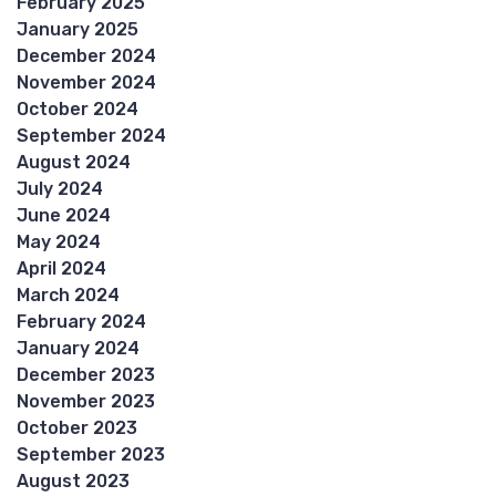
February 2025
January 2025
December 2024
November 2024
October 2024
September 2024
August 2024
July 2024
June 2024
May 2024
April 2024
March 2024
February 2024
January 2024
December 2023
November 2023
October 2023
September 2023
August 2023