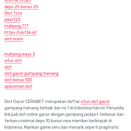
scatter hitam
depo 25 bonus 25
Slot Toto
joker123
mahjong 777
https://slot5k.id/
slot resmi
mahjong ways 2
situs slot
slot
slot gacor gampang menang
slot bonus 100
spaceman slot
Slot Gacor CERIABET merupakan daftar
situs slot gacor
gampang menang terbaik dan no 1 di Indonesia hari ini. Penyedia
link judi slot online gacor dengan gampang jackpot terbesar dan
terbaru minimal depo 10 bonus new member berlimpah di
Indonesia. Mainkan game seru dan menarik seperti pragmatic