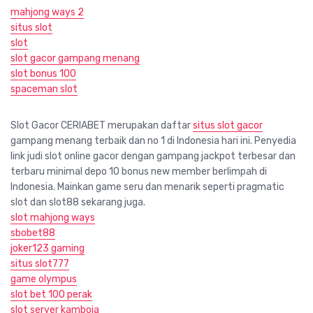
mahjong ways 2
situs slot
slot
slot gacor gampang menang
slot bonus 100
spaceman slot
Slot Gacor CERIABET merupakan daftar
situs slot gacor
gampang menang terbaik dan no 1 di Indonesia hari ini. Penyedia
link judi slot online gacor dengan gampang jackpot terbesar dan
terbaru minimal depo 10 bonus new member berlimpah di
Indonesia. Mainkan game seru dan menarik seperti pragmatic
slot dan slot88 sekarang juga.
slot mahjong ways
sbobet88
joker123 gaming
situs slot777
game olympus
slot bet 100 perak
slot server kamboja