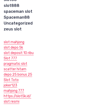
slot888
spaceman slot
Spaceman88
Uncategorized
zeus slot
slot mahjong
slot depo 5k
slot deposit 10 ribu
Slot 777
pragmatic slot
scatter hitam
depo 25 bonus 25
Slot Toto
joker123
mahjong 777
https://slot5k.id/
slot resmi