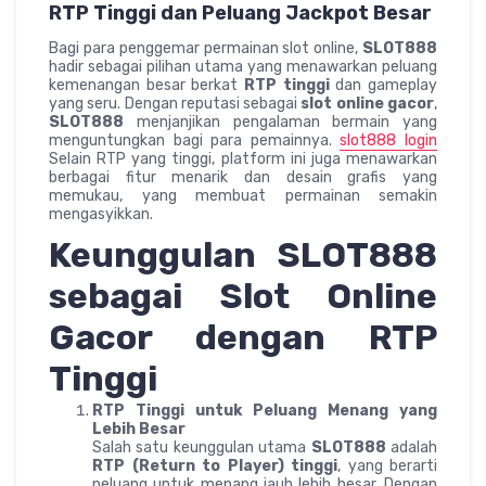
RTP Tinggi dan Peluang Jackpot Besar
Bagi para penggemar permainan slot online,
SLOT888
hadir sebagai pilihan utama yang menawarkan peluang
kemenangan besar berkat
RTP tinggi
dan gameplay
yang seru. Dengan reputasi sebagai
slot online gacor
,
SLOT888
menjanjikan pengalaman bermain yang
menguntungkan bagi para pemainnya.
slot888 login
Selain RTP yang tinggi, platform ini juga menawarkan
berbagai fitur menarik dan desain grafis yang
memukau, yang membuat permainan semakin
mengasyikkan.
Keunggulan SLOT888
sebagai Slot Online
Gacor dengan RTP
Tinggi
RTP Tinggi untuk Peluang Menang yang
Lebih Besar
Salah satu keunggulan utama
SLOT888
adalah
RTP (Return to Player) tinggi
, yang berarti
peluang untuk menang jauh lebih besar. Dengan