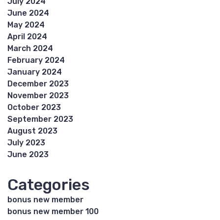
July 2024
June 2024
May 2024
April 2024
March 2024
February 2024
January 2024
December 2023
November 2023
October 2023
September 2023
August 2023
July 2023
June 2023
Categories
bonus new member
bonus new member 100