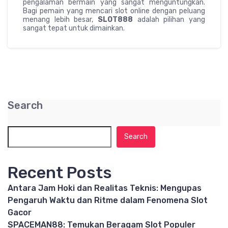
pengalaman bermain yang sangat menguntungkan.
Bagi pemain yang mencari slot online dengan peluang
menang lebih besar,
SLOT888
adalah pilihan yang
sangat tepat untuk dimainkan.
Search
Search
Recent Posts
Antara Jam Hoki dan Realitas Teknis: Mengupas
Pengaruh Waktu dan Ritme dalam Fenomena Slot
Gacor
SPACEMAN88: Temukan Beragam Slot Populer