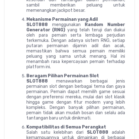
sambil memberikan peluang untuk
memenangkan jackpot besar.
Mekanisme Permainan yang Adil
SLOT888
menggunakan
Random Number
Generator (RNG)
yang telah teruji dan diakui
oleh para pemain serta lembaga perjudian
terkemuka. Dengan adanya sistem RNG, setiap
putaran permainan dijamin adil dan acak,
memastikan bahwa semua pemain memiliki
peluang yang sama untuk menang. Hal ini
menambah rasa kepercayaan pemain terhadap
platform ini.
Beragam Pilihan Permainan Slot
SLOT888
menawarkan berbagai jenis
permainan slot dengan berbagai tema dan gaya
permainan. Pemain dapat memilih game sesuai
dengan preferensi mereka, mulai dari slot klasik
hingga game dengan fitur modern yang lebih
kompleks. Dengan banyak pilihan permainan,
pemain tidak akan mudah bosan dan selalu ada
tantangan baru untuk dinikmati.
Kompatibilitas di Semua Perangkat
Salah satu kelebihan dari
SLOT888
adalah
kemampuannya untuk dimainkan di berbagai