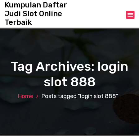
S
Kumpulan Daftar
k
Judi Slot Online
i
Terbaik
p
t
o
c
o
n
Tag Archives: login
t
e
slot 888
n
t
Home
Posts tagged "login slot 888"