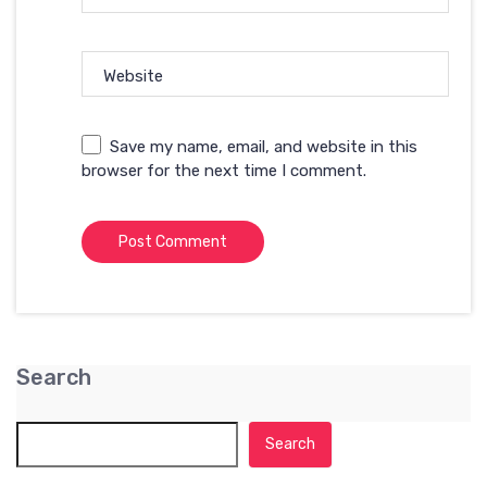
Website
Save my name, email, and website in this
browser for the next time I comment.
Search
Search