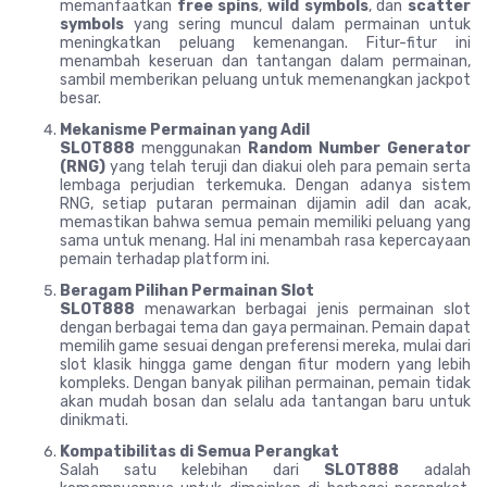
memanfaatkan
free spins
,
wild symbols
, dan
scatter
symbols
yang sering muncul dalam permainan untuk
meningkatkan peluang kemenangan. Fitur-fitur ini
menambah keseruan dan tantangan dalam permainan,
sambil memberikan peluang untuk memenangkan jackpot
besar.
Mekanisme Permainan yang Adil
SLOT888
menggunakan
Random Number Generator
(RNG)
yang telah teruji dan diakui oleh para pemain serta
lembaga perjudian terkemuka. Dengan adanya sistem
RNG, setiap putaran permainan dijamin adil dan acak,
memastikan bahwa semua pemain memiliki peluang yang
sama untuk menang. Hal ini menambah rasa kepercayaan
pemain terhadap platform ini.
Beragam Pilihan Permainan Slot
SLOT888
menawarkan berbagai jenis permainan slot
dengan berbagai tema dan gaya permainan. Pemain dapat
memilih game sesuai dengan preferensi mereka, mulai dari
slot klasik hingga game dengan fitur modern yang lebih
kompleks. Dengan banyak pilihan permainan, pemain tidak
akan mudah bosan dan selalu ada tantangan baru untuk
dinikmati.
Kompatibilitas di Semua Perangkat
Salah satu kelebihan dari
SLOT888
adalah