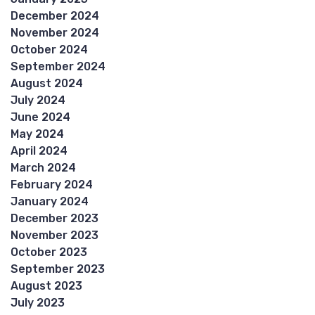
December 2024
November 2024
October 2024
September 2024
August 2024
July 2024
June 2024
May 2024
April 2024
March 2024
February 2024
January 2024
December 2023
November 2023
October 2023
September 2023
August 2023
July 2023