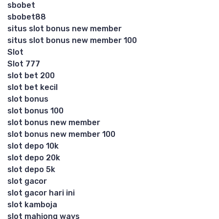
sbobet
sbobet88
situs slot bonus new member
situs slot bonus new member 100
Slot
Slot 777
slot bet 200
slot bet kecil
slot bonus
slot bonus 100
slot bonus new member
slot bonus new member 100
slot depo 10k
slot depo 20k
slot depo 5k
slot gacor
slot gacor hari ini
slot kamboja
slot mahjong ways