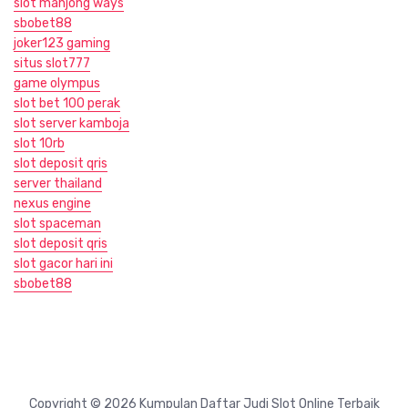
slot mahjong ways
sbobet88
joker123 gaming
situs slot777
game olympus
slot bet 100 perak
slot server kamboja
slot 10rb
slot deposit qris
server thailand
nexus engine
slot spaceman
slot deposit qris
slot gacor hari ini
sbobet88
Copyright © 2026 Kumpulan Daftar Judi Slot Online Terbaik