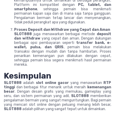
kemampuannya untuk dimainkan di berbagai perangkat.
Platform ini kompatibel dengan
PC, tablet, dan
smartphone
, sehingga pemain bisa menikmati
permainan kapan saja dan di mana saja tanpa gangguan.
Pengalaman bermain tetap lancar dan menyenangkan,
tidak peduli perangkat apa yang digunakan.
Proses Deposit dan Withdraw yang Cepat dan Aman
SLOT888
juga menawarkan berbagai metode
deposit
dan withdraw
yang cepat dan aman. Dengan dukungan
berbagai opsi pembayaran seperti
transfer bank, e-
wallet, pulsa, dan QRIS
, pemain bisa melakukan
transaksi dengan mudah dan tanpa hambatan. Proses
penarikan kemenangan pun dilakukan dengan cepat,
sehingga pemain bisa segera menikmati hasil permainan
mereka.
Kesimpulan
SLOT888
adalah
slot online gacor
yang menawarkan
RTP
tinggi
dan berbagai fitur menarik untuk meraih
kemenangan
besar
. Dengan desain grafis yang memukau, gameplay yang
seru, dan sistem permainan yang adil,
SLOT888
memberikan
pengalaman bermain yang sangat menguntungkan. Bagi pemain
yang mencari slot online dengan peluang menang lebih besar,
SLOT888
adalah pilihan yang sangat tepat untuk dimainkan.