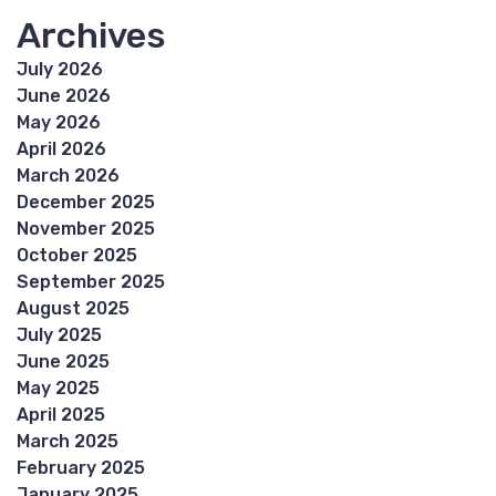
Archives
July 2026
June 2026
May 2026
April 2026
March 2026
December 2025
November 2025
October 2025
September 2025
August 2025
July 2025
June 2025
May 2025
April 2025
March 2025
February 2025
January 2025