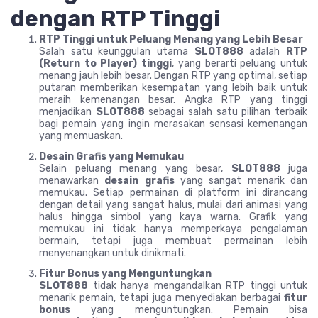
dengan RTP Tinggi
RTP Tinggi untuk Peluang Menang yang Lebih Besar
Salah satu keunggulan utama
SLOT888
adalah
RTP
(Return to Player) tinggi
, yang berarti peluang untuk
menang jauh lebih besar. Dengan RTP yang optimal, setiap
putaran memberikan kesempatan yang lebih baik untuk
meraih kemenangan besar. Angka RTP yang tinggi
menjadikan
SLOT888
sebagai salah satu pilihan terbaik
bagi pemain yang ingin merasakan sensasi kemenangan
yang memuaskan.
Desain Grafis yang Memukau
Selain peluang menang yang besar,
SLOT888
juga
menawarkan
desain grafis
yang sangat menarik dan
memukau. Setiap permainan di platform ini dirancang
dengan detail yang sangat halus, mulai dari animasi yang
halus hingga simbol yang kaya warna. Grafik yang
memukau ini tidak hanya memperkaya pengalaman
bermain, tetapi juga membuat permainan lebih
menyenangkan untuk dinikmati.
Fitur Bonus yang Menguntungkan
SLOT888
tidak hanya mengandalkan RTP tinggi untuk
menarik pemain, tetapi juga menyediakan berbagai
fitur
bonus
yang menguntungkan. Pemain bisa