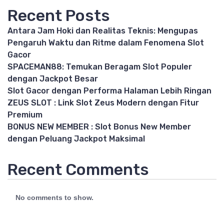
Recent Posts
Antara Jam Hoki dan Realitas Teknis: Mengupas
Pengaruh Waktu dan Ritme dalam Fenomena Slot
Gacor
SPACEMAN88: Temukan Beragam Slot Populer
dengan Jackpot Besar
Slot Gacor dengan Performa Halaman Lebih Ringan
ZEUS SLOT : Link Slot Zeus Modern dengan Fitur
Premium
BONUS NEW MEMBER : Slot Bonus New Member
dengan Peluang Jackpot Maksimal
Recent Comments
No comments to show.