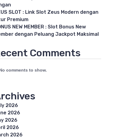
ngan
US SLOT : Link Slot Zeus Modern dengan
tur Premium
NUS NEW MEMBER : Slot Bonus New
mber dengan Peluang Jackpot Maksimal
ecent Comments
No comments to show.
rchives
ly 2026
ne 2026
y 2026
ril 2026
rch 2026