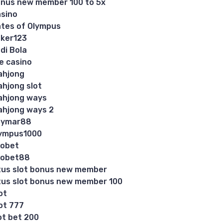
nus new member 100 to 5x
sino
tes of Olympus
ker123
di Bola
ve casino
ahjong
hjong slot
hjong ways
hjong ways 2
eymar88
ympus1000
obet
bobet88
tus slot bonus new member
tus slot bonus new member 100
ot
ot 777
ot bet 200