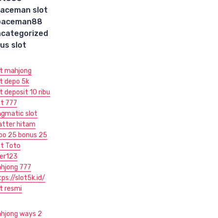
aceman slot
paceman88
categorized
us slot
ot mahjong
ot depo 5k
t deposit 10 ribu
ot 777
agmatic slot
atter hitam
po 25 bonus 25
ot Toto
ker123
hjong 777
ps://slot5k.id/
ot resmi
hjong ways 2