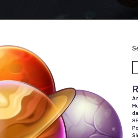
S
R
An
Me
da
SP
Po
Sl