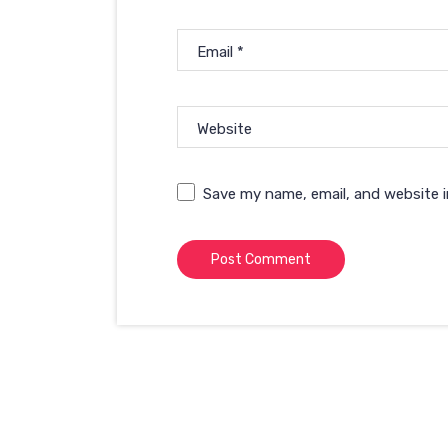
Email
*
Website
Save my name, email, and website i