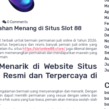
Ju
Ma
Ap
Ma
0 Comments
Fe
han Menang di Situs Slot 88
Ja
D
 terbaik untuk bermain permainan judi online di tahun 2026.
N
situs terpercaya dan resmi, banyak pemain judi online yang
Oc
lain itu, situs
https://slotonline88.store/
juga dikenal dengan
S
lam memenangkan permainan dan mendapatkan maxwin yang
emain.
Au
enarik di Website Situs
Ju
Ju
r Resmi dan Terpercaya di
C
 pengalaman bermain yang menyenangkan dan menarik. Dengan
b
in dapat memilih permainan yang sesuai dengan selera dan
bo
n efek suara yang luar biasa, pemain akan merasa seolah-olah
.
bo