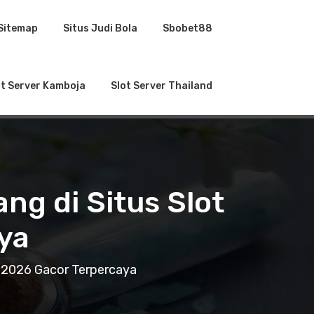
Sitemap
Situs Judi Bola
Sbobet88
ot Server Kamboja
Slot Server Thailand
g di Situs Slot
ya
 2026 Gacor Terpercaya