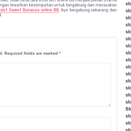
ki, tidak heran jika situs slot online 88 menjadi pilihan utama
sl
, jangan lewatkan kesempatan untuk bergabung dan merasakan
 slot Sweet Bonanza online 88
. Ayo bergabung sekarang dan
sl
8.
sl
sl
sl
sl
sl
sl
d.
Required fields are marked
*
sl
sl
sl
sl
sl
sl
sl
Sl
sl
sl
sl