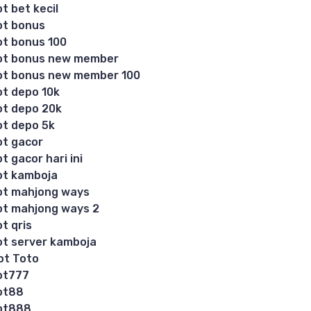
ot bet kecil
ot bonus
ot bonus 100
ot bonus new member
ot bonus new member 100
ot depo 10k
ot depo 20k
ot depo 5k
ot gacor
ot gacor hari ini
ot kamboja
ot mahjong ways
ot mahjong ways 2
ot qris
ot server kamboja
ot Toto
ot777
ot88
ot888