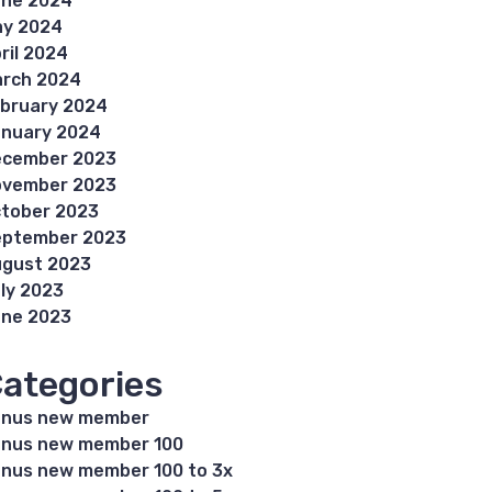
ne 2024
y 2024
ril 2024
rch 2024
bruary 2024
nuary 2024
ecember 2023
ovember 2023
tober 2023
eptember 2023
gust 2023
ly 2023
ne 2023
ategories
onus new member
nus new member 100
nus new member 100 to 3x