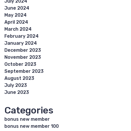
July 2024
June 2024
May 2024
April 2024
March 2024
February 2024
January 2024
December 2023
November 2023
October 2023
September 2023
August 2023
July 2023
June 2023
Categories
bonus new member
bonus new member 100