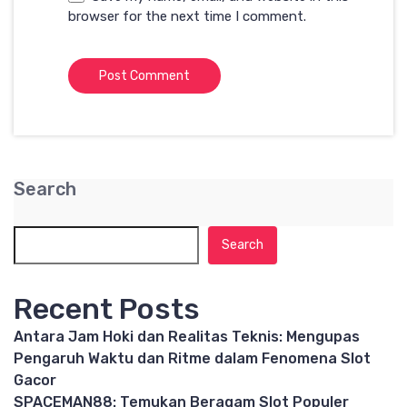
browser for the next time I comment.
Search
Search
Recent Posts
Antara Jam Hoki dan Realitas Teknis: Mengupas
Pengaruh Waktu dan Ritme dalam Fenomena Slot
Gacor
SPACEMAN88: Temukan Beragam Slot Populer