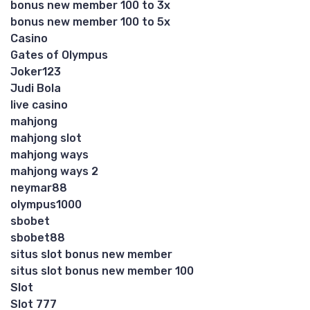
bonus new member 100 to 3x
bonus new member 100 to 5x
Casino
Gates of Olympus
Joker123
Judi Bola
live casino
mahjong
mahjong slot
mahjong ways
mahjong ways 2
neymar88
olympus1000
sbobet
sbobet88
situs slot bonus new member
situs slot bonus new member 100
Slot
Slot 777