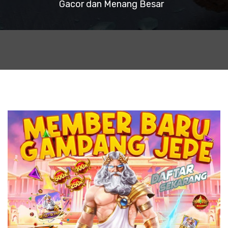
Gacor dan Menang Besar