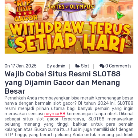
On 17 Jan, 2025
By admin
Slot
0 Comments
Wajib Coba! Situs Resmi SLOT88
yang Dijamin Gacor dan Menang
Besar
Pernahkah Anda membayangkan bisa meraih kemenangan besar
hanya dengan bermain slot gacor? Di tahun 2024 ini, SLOT88
resmi menjadi pilihan utama bagi banyak pemain yang ingin
merasakan sensasi
neymar88
kemenangan tanpa ribet. Dikenal
sebagai situs slot gacor terpercaya, SLOT88 menawarkan
peluang menang yang tinggi, bahkan untuk para pemain
kalangan atas. Bukan cuma itu, situs ini juga memiliki slot dengan
RTP tinggi, yang berarti peluang Anda untuk menang jadi lebih