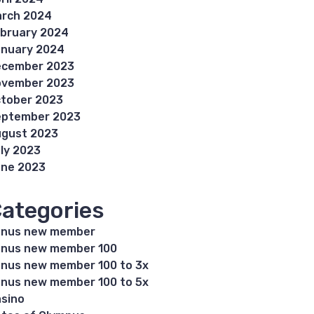
rch 2024
bruary 2024
nuary 2024
ecember 2023
ovember 2023
tober 2023
eptember 2023
gust 2023
ly 2023
ne 2023
ategories
onus new member
nus new member 100
nus new member 100 to 3x
nus new member 100 to 5x
sino