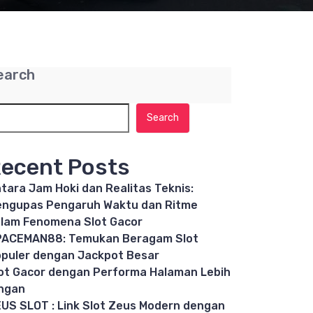
earch
Search
ecent Posts
tara Jam Hoki dan Realitas Teknis:
ngupas Pengaruh Waktu dan Ritme
lam Fenomena Slot Gacor
ACEMAN88: Temukan Beragam Slot
puler dengan Jackpot Besar
ot Gacor dengan Performa Halaman Lebih
ngan
US SLOT : Link Slot Zeus Modern dengan