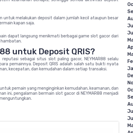
Oc
S
 untuk melakukan deposit dalam jumlah kecil ataupun besar
Au
ermain kapan saja.
Ju
Ju
ain dapat langsung menikmati berbagai game slot gacor dari
Ma
a hambatan.
Ap
88 untuk Deposit QRIS?
Ma
reputasi sebagai situs slot paling gacor, NEYMAR88 selalu
Fe
ara pemainnya. Deposit QRIS adalah salah satu bukti nyata
Ja
, kecepatan, dan kemudahan dalam setiap transaksi.
D
N
ik untuk pemain yang menginginkan kemudahan, keamanan, dan
Oc
an ini, pengalaman bermain slot gacor di NEYMAR88 menjadi
S
h menguntungkan.
Au
Ju
Ju
Ma
Ap