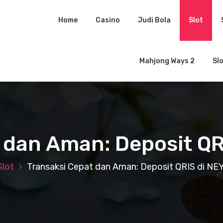
Home
Casino
Judi Bola
Slot
Mahjong Ways 2
Sl
t dan Aman: Deposit Q
Slot
Transaksi Cepat dan Aman: Deposit QRIS di 