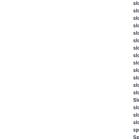
sl
sl
sl
sl
sl
sl
sl
sl
sl
sl
sl
sl
sl
Sl
sl
sl
sl
sp
S