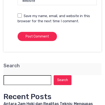
Website
Save my name, email, and website in this
browser for the next time I comment.
Search
Search
Recent Posts
Antara Jam Hoki dan Realitas Teknis: Mengupas