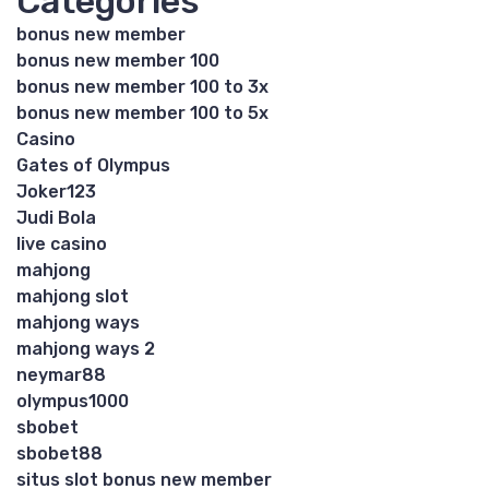
Categories
bonus new member
bonus new member 100
bonus new member 100 to 3x
bonus new member 100 to 5x
Casino
Gates of Olympus
Joker123
Judi Bola
live casino
mahjong
mahjong slot
mahjong ways
mahjong ways 2
neymar88
olympus1000
sbobet
sbobet88
situs slot bonus new member