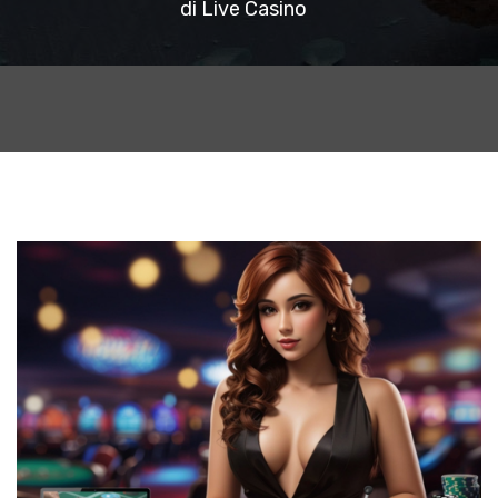
di Live Casino