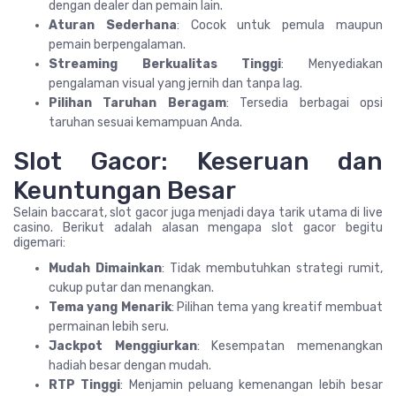
dengan dealer dan pemain lain.
Aturan Sederhana
: Cocok untuk pemula maupun
pemain berpengalaman.
Streaming Berkualitas Tinggi
: Menyediakan
pengalaman visual yang jernih dan tanpa lag.
Pilihan Taruhan Beragam
: Tersedia berbagai opsi
taruhan sesuai kemampuan Anda.
Slot Gacor: Keseruan dan
Keuntungan Besar
Selain baccarat, slot gacor juga menjadi daya tarik utama di live
casino. Berikut adalah alasan mengapa slot gacor begitu
digemari:
Mudah Dimainkan
: Tidak membutuhkan strategi rumit,
cukup putar dan menangkan.
Tema yang Menarik
: Pilihan tema yang kreatif membuat
permainan lebih seru.
Jackpot Menggiurkan
: Kesempatan memenangkan
hadiah besar dengan mudah.
RTP Tinggi
: Menjamin peluang kemenangan lebih besar