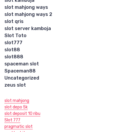
slot kamboja
slot mahjong ways
slot mahjong ways 2
slot qris
slot server kamboja
Slot Toto
slot777
slot88
slot888
spaceman slot
Spaceman88
Uncategorized
zeus slot
slot mahjong
slot depo 5k
slot deposit 10 ribu
Slot 777
pragmatic slot