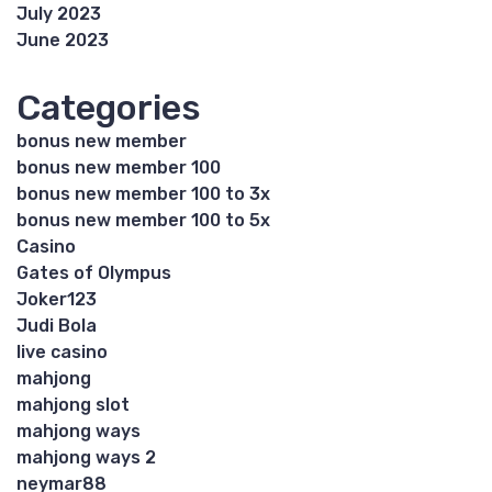
July 2023
June 2023
Categories
bonus new member
bonus new member 100
bonus new member 100 to 3x
bonus new member 100 to 5x
Casino
Gates of Olympus
Joker123
Judi Bola
live casino
mahjong
mahjong slot
mahjong ways
mahjong ways 2
neymar88