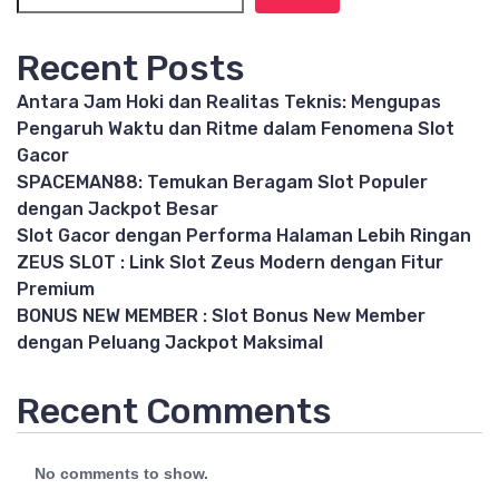
Recent Posts
Antara Jam Hoki dan Realitas Teknis: Mengupas
Pengaruh Waktu dan Ritme dalam Fenomena Slot
Gacor
SPACEMAN88: Temukan Beragam Slot Populer
dengan Jackpot Besar
Slot Gacor dengan Performa Halaman Lebih Ringan
ZEUS SLOT : Link Slot Zeus Modern dengan Fitur
Premium
BONUS NEW MEMBER : Slot Bonus New Member
dengan Peluang Jackpot Maksimal
Recent Comments
No comments to show.