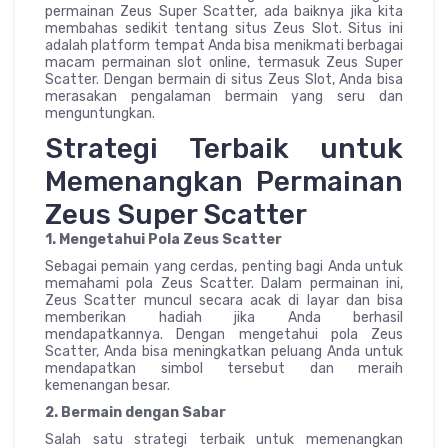
permainan Zeus Super Scatter, ada baiknya jika kita
membahas sedikit tentang situs Zeus Slot. Situs ini
adalah platform tempat Anda bisa menikmati berbagai
macam permainan slot online, termasuk Zeus Super
Scatter. Dengan bermain di situs Zeus Slot, Anda bisa
merasakan pengalaman bermain yang seru dan
menguntungkan.
Strategi Terbaik untuk
Memenangkan Permainan
Zeus Super Scatter
1. Mengetahui Pola Zeus Scatter
Sebagai pemain yang cerdas, penting bagi Anda untuk
memahami pola Zeus Scatter. Dalam permainan ini,
Zeus Scatter muncul secara acak di layar dan bisa
memberikan hadiah jika Anda berhasil
mendapatkannya. Dengan mengetahui pola Zeus
Scatter, Anda bisa meningkatkan peluang Anda untuk
mendapatkan simbol tersebut dan meraih
kemenangan besar.
2. Bermain dengan Sabar
Salah satu strategi terbaik untuk memenangkan