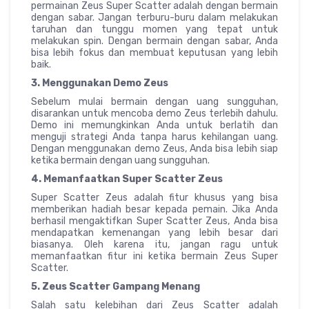
permainan Zeus Super Scatter adalah dengan bermain
dengan sabar. Jangan terburu-buru dalam melakukan
taruhan dan tunggu momen yang tepat untuk
melakukan spin. Dengan bermain dengan sabar, Anda
bisa lebih fokus dan membuat keputusan yang lebih
baik.
3. Menggunakan Demo Zeus
Sebelum mulai bermain dengan uang sungguhan,
disarankan untuk mencoba demo Zeus terlebih dahulu.
Demo ini memungkinkan Anda untuk berlatih dan
menguji strategi Anda tanpa harus kehilangan uang.
Dengan menggunakan demo Zeus, Anda bisa lebih siap
ketika bermain dengan uang sungguhan.
4. Memanfaatkan Super Scatter Zeus
Super Scatter Zeus adalah fitur khusus yang bisa
memberikan hadiah besar kepada pemain. Jika Anda
berhasil mengaktifkan Super Scatter Zeus, Anda bisa
mendapatkan kemenangan yang lebih besar dari
biasanya. Oleh karena itu, jangan ragu untuk
memanfaatkan fitur ini ketika bermain Zeus Super
Scatter.
5. Zeus Scatter Gampang Menang
Salah satu kelebihan dari Zeus Scatter adalah