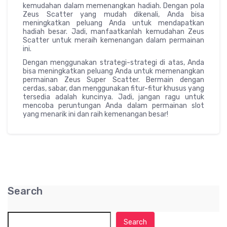
kemudahan dalam memenangkan hadiah. Dengan pola
Zeus Scatter yang mudah dikenali, Anda bisa
meningkatkan peluang Anda untuk mendapatkan
hadiah besar. Jadi, manfaatkanlah kemudahan Zeus
Scatter untuk meraih kemenangan dalam permainan
ini.
Dengan menggunakan strategi-strategi di atas, Anda
bisa meningkatkan peluang Anda untuk memenangkan
permainan Zeus Super Scatter. Bermain dengan
cerdas, sabar, dan menggunakan fitur-fitur khusus yang
tersedia adalah kuncinya. Jadi, jangan ragu untuk
mencoba peruntungan Anda dalam permainan slot
yang menarik ini dan raih kemenangan besar!
Search
Search