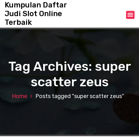
S
Kumpulan Daftar
k
Judi Slot Online
i
Terbaik
p
t
o
c
o
n
Tag Archives: super
t
e
scatter zeus
n
t
Home
Posts tagged "super scatter zeus"