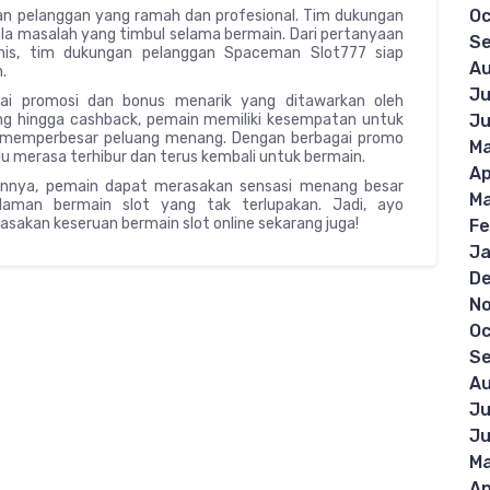
Oc
an pelanggan yang ramah dan profesional. Tim dukungan
a masalah yang timbul selama bermain. Dari pertanyaan
S
nis, tim dukungan pelanggan Spaceman Slot777 siap
Au
.
Ju
ai promosi dan bonus menarik yang ditawarkan oleh
ng hingga cashback, pemain memiliki kesempatan untuk
Ju
memperbesar peluang menang. Dengan berbagai promo
Ma
lu merasa terhibur dan terus kembali untuk bermain.
Ap
annya, pemain dapat merasakan sensasi menang besar
Ma
aman bermain slot yang tak terlupakan. Jadi, ayo
akan keseruan bermain slot online sekarang juga!
Fe
Ja
D
N
Oc
S
Au
Ju
Ju
Ma
Ap