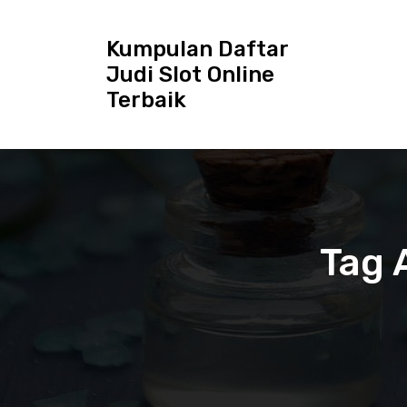
S
k
Kumpulan Daftar
i
p
Judi Slot Online
t
Terbaik
o
c
o
n
t
e
n
Tag 
t