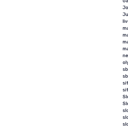
Ga
Jo
Ju
li
m
ma
ma
ma
n
ol
sb
s
si
si
Sl
Sl
sl
sl
sl