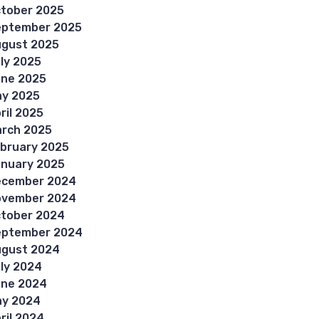
tober 2025
eptember 2025
gust 2025
ly 2025
ne 2025
y 2025
ril 2025
rch 2025
bruary 2025
nuary 2025
ecember 2024
ovember 2024
tober 2024
eptember 2024
gust 2024
ly 2024
ne 2024
y 2024
ril 2024