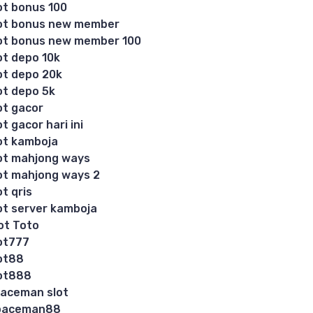
ot bonus 100
ot bonus new member
ot bonus new member 100
ot depo 10k
ot depo 20k
ot depo 5k
ot gacor
ot gacor hari ini
ot kamboja
ot mahjong ways
ot mahjong ways 2
ot qris
ot server kamboja
ot Toto
ot777
ot88
ot888
aceman slot
paceman88