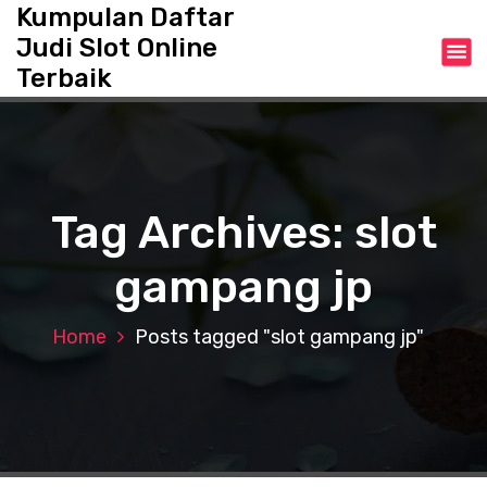
S
Kumpulan Daftar
k
Judi Slot Online
i
Terbaik
p
t
o
c
o
n
Tag Archives: slot
t
e
gampang jp
n
t
Home
Posts tagged "slot gampang jp"