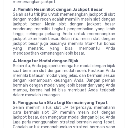
memenangkan jackpot.
3. Memilih Mesin Slot dengan Jackpot Besar
Salah satu trik jitu untuk memenangkan jackpot di slot
dengan modal receh adalah memilih mesin slot dengan
jackpot besar. Mesin slot dengan jackpot besar
cenderung memiliki tingkat pengembalian yang lebih
tinggi, sehingga peluang Anda untuk memenangkan
jackpot akan lebih besar. Selain itu, mesin slot dengan
jackpot besar juga biasanya memiliki fitur-fitur bonus
yang menarik, yang bisa membantu Anda
mendapatkan kemenangan lebih besar.
4. Mengatur Modal dengan Bijak
Selain itu, Anda juga perlu mengatur modal dengan bijak
saat bermain slot dengan modal receh. Pastikan Anda
memiliki batasan modal yang jelas, dan bermain sesuai
dengan kemampuan keuangan Anda. Jangan pernah
bermain dengan modal yang lebih besar dari yang Anda
mampu, karena hal ini bisa membuat Anda terjebak
dalam masalah keuangan.
5. Menggunakan Strategi Bermain yang Tepat
Selain memilih situs slot JP terpercaya, memahami
cara bermain slot JP, memilih mesin slot dengan
jackpot besar, dan mengatur modal dengan bijak, Anda
juga perlu menggunakan strategi bermain yang tepat.
Cobalah untuk menggabungkan strategi bermain yang