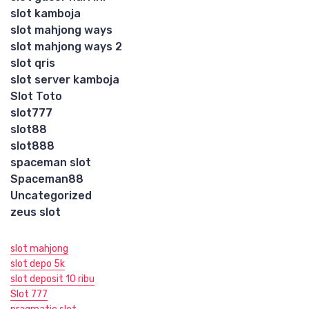
slot kamboja
slot mahjong ways
slot mahjong ways 2
slot qris
slot server kamboja
Slot Toto
slot777
slot88
slot888
spaceman slot
Spaceman88
Uncategorized
zeus slot
slot mahjong
slot depo 5k
slot deposit 10 ribu
Slot 777