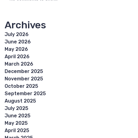
Archives
July 2026
June 2026
May 2026
April 2026
March 2026
December 2025
November 2025
October 2025
September 2025
August 2025
July 2025
June 2025
May 2025
April 2025
March 2025