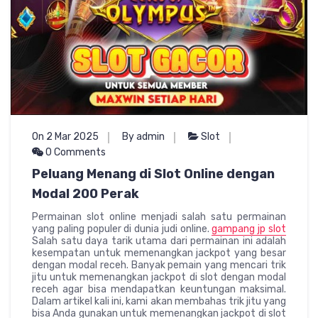
On 2 Mar 2025
By admin
Slot
0 Comments
Peluang Menang di Slot Online dengan
Modal 200 Perak
Permainan slot online menjadi salah satu permainan
yang paling populer di dunia judi online.
gampang jp slot
Salah satu daya tarik utama dari permainan ini adalah
kesempatan untuk memenangkan jackpot yang besar
dengan modal receh. Banyak pemain yang mencari trik
jitu untuk memenangkan jackpot di slot dengan modal
receh agar bisa mendapatkan keuntungan maksimal.
Dalam artikel kali ini, kami akan membahas trik jitu yang
bisa Anda gunakan untuk memenangkan jackpot di slot