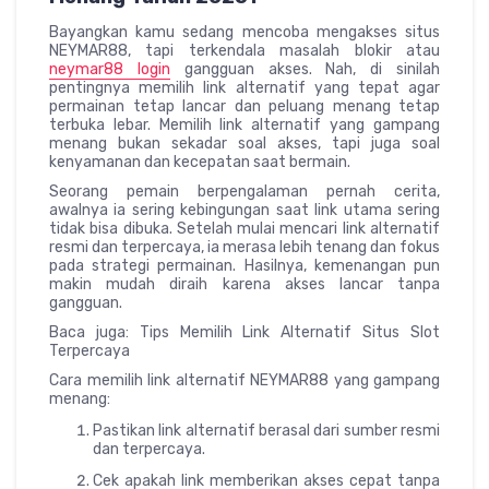
Bayangkan kamu sedang mencoba mengakses situs
NEYMAR88, tapi terkendala masalah blokir atau
neymar88 login
gangguan akses. Nah, di sinilah
pentingnya memilih link alternatif yang tepat agar
permainan tetap lancar dan peluang menang tetap
terbuka lebar. Memilih link alternatif yang gampang
menang bukan sekadar soal akses, tapi juga soal
kenyamanan dan kecepatan saat bermain.
Seorang pemain berpengalaman pernah cerita,
awalnya ia sering kebingungan saat link utama sering
tidak bisa dibuka. Setelah mulai mencari link alternatif
resmi dan terpercaya, ia merasa lebih tenang dan fokus
pada strategi permainan. Hasilnya, kemenangan pun
makin mudah diraih karena akses lancar tanpa
gangguan.
Baca juga: Tips Memilih Link Alternatif Situs Slot
Terpercaya
Cara memilih link alternatif NEYMAR88 yang gampang
menang:
Pastikan link alternatif berasal dari sumber resmi
dan terpercaya.
Cek apakah link memberikan akses cepat tanpa