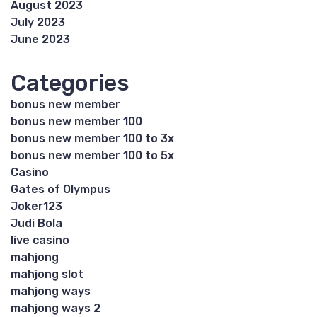
August 2023
July 2023
June 2023
Categories
bonus new member
bonus new member 100
bonus new member 100 to 3x
bonus new member 100 to 5x
Casino
Gates of Olympus
Joker123
Judi Bola
live casino
mahjong
mahjong slot
mahjong ways
mahjong ways 2