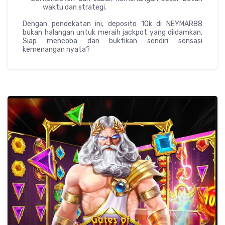
waktu dan strategi.
Dengan pendekatan ini, deposito 10k di NEYMAR88
bukan halangan untuk meraih jackpot yang diidamkan.
Siap mencoba dan buktikan sendiri sensasi
kemenangan nyata?