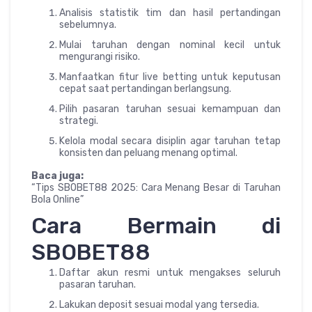
Analisis statistik tim dan hasil pertandingan
sebelumnya.
Mulai taruhan dengan nominal kecil untuk
mengurangi risiko.
Manfaatkan fitur live betting untuk keputusan
cepat saat pertandingan berlangsung.
Pilih pasaran taruhan sesuai kemampuan dan
strategi.
Kelola modal secara disiplin agar taruhan tetap
konsisten dan peluang menang optimal.
Baca juga:
“Tips SBOBET88 2025: Cara Menang Besar di Taruhan
Bola Online”
Cara Bermain di
SBOBET88
Daftar akun resmi untuk mengakses seluruh
pasaran taruhan.
Lakukan deposit sesuai modal yang tersedia.