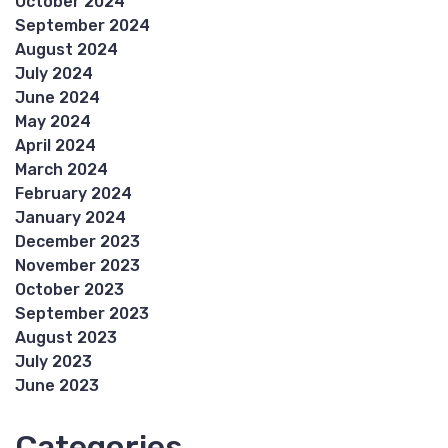
October 2024
September 2024
August 2024
July 2024
June 2024
May 2024
April 2024
March 2024
February 2024
January 2024
December 2023
November 2023
October 2023
September 2023
August 2023
July 2023
June 2023
Categories