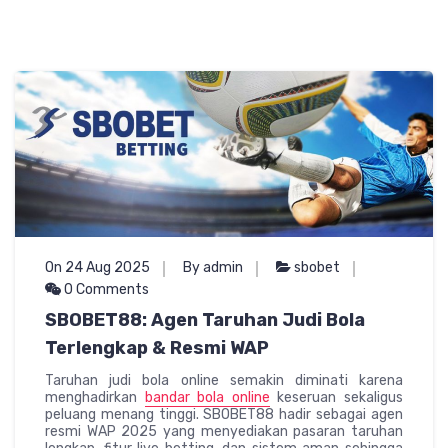
On 24 Aug 2025
By admin
sbobet
0 Comments
SBOBET88: Agen Taruhan Judi Bola
Terlengkap & Resmi WAP
Taruhan judi bola online semakin diminati karena
menghadirkan
bandar bola online
keseruan sekaligus
peluang menang tinggi. SBOBET88 hadir sebagai agen
resmi WAP 2025 yang menyediakan pasaran taruhan