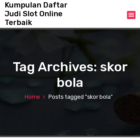
S
Kumpulan Daftar
k
Judi Slot Online
i
Terbaik
p
t
o
c
o
n
Tag Archives: skor
t
e
bola
n
t
Home
Posts tagged "skor bola"