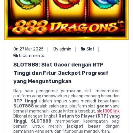
On 27 Mar 2025
By admin
Slot
0 Comments
SLOT888: Slot Gacor dengan RTP
Tinggi dan Fitur Jackpot Progresif
yang Menguntungkan
Bagi para penggemar permainan slot, menemukan
platform yang menawarkan peluang menang besar dan
RTP tinggi
adalah impian yang menjadi kenyataan.
SLOT888
adalah salah satu platform slot
gacor
yang
berhasil memenuhi kedua kriteria tersebut.
slot888 link
Dikenal dengan tingkat
Return to Player (RTP) yang
tinggi
,
SLOT888
memberikan kesempatan bagi
pemain untuk meraih
jackpot besar
dengan
permainan yang seru dan fitur bonus menggiurkan.