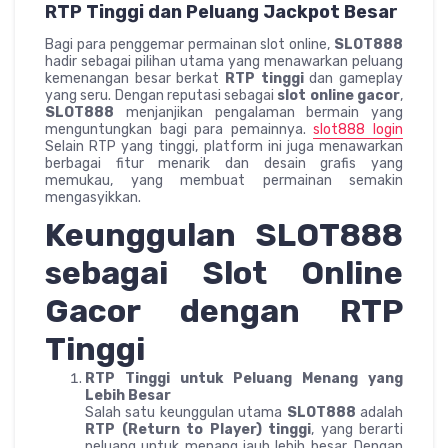
RTP Tinggi dan Peluang Jackpot Besar
Bagi para penggemar permainan slot online,
SLOT888
hadir sebagai pilihan utama yang menawarkan peluang
kemenangan besar berkat
RTP tinggi
dan gameplay
yang seru. Dengan reputasi sebagai
slot online gacor
,
SLOT888
menjanjikan pengalaman bermain yang
menguntungkan bagi para pemainnya.
slot888 login
Selain RTP yang tinggi, platform ini juga menawarkan
berbagai fitur menarik dan desain grafis yang
memukau, yang membuat permainan semakin
mengasyikkan.
Keunggulan SLOT888
sebagai Slot Online
Gacor dengan RTP
Tinggi
RTP Tinggi untuk Peluang Menang yang
Lebih Besar
Salah satu keunggulan utama
SLOT888
adalah
RTP (Return to Player) tinggi
, yang berarti
peluang untuk menang jauh lebih besar. Dengan