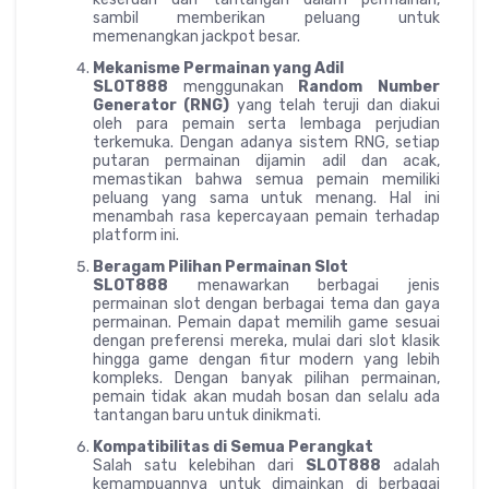
sambil memberikan peluang untuk
memenangkan jackpot besar.
Mekanisme Permainan yang Adil
SLOT888
menggunakan
Random Number
Generator (RNG)
yang telah teruji dan diakui
oleh para pemain serta lembaga perjudian
terkemuka. Dengan adanya sistem RNG, setiap
putaran permainan dijamin adil dan acak,
memastikan bahwa semua pemain memiliki
peluang yang sama untuk menang. Hal ini
menambah rasa kepercayaan pemain terhadap
platform ini.
Beragam Pilihan Permainan Slot
SLOT888
menawarkan berbagai jenis
permainan slot dengan berbagai tema dan gaya
permainan. Pemain dapat memilih game sesuai
dengan preferensi mereka, mulai dari slot klasik
hingga game dengan fitur modern yang lebih
kompleks. Dengan banyak pilihan permainan,
pemain tidak akan mudah bosan dan selalu ada
tantangan baru untuk dinikmati.
Kompatibilitas di Semua Perangkat
Salah satu kelebihan dari
SLOT888
adalah
kemampuannya untuk dimainkan di berbagai