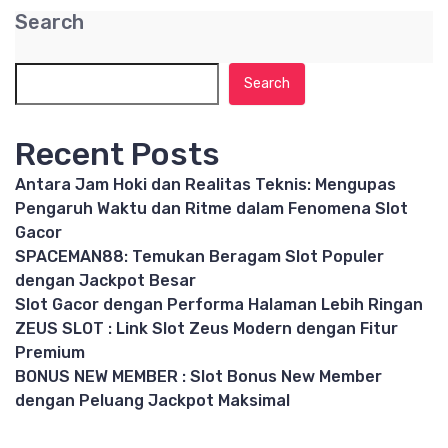
Search
Search
Recent Posts
Antara Jam Hoki dan Realitas Teknis: Mengupas
Pengaruh Waktu dan Ritme dalam Fenomena Slot
Gacor
SPACEMAN88: Temukan Beragam Slot Populer
dengan Jackpot Besar
Slot Gacor dengan Performa Halaman Lebih Ringan
ZEUS SLOT : Link Slot Zeus Modern dengan Fitur
Premium
BONUS NEW MEMBER : Slot Bonus New Member
dengan Peluang Jackpot Maksimal