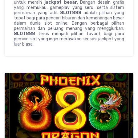
untuk meraih
jackpot besar
. Dengan desain grafis
yang memukau, gameplay yang seru, serta sistem
permainan yang adil,
SLOT888
adalah pilihan yang
tepat bagi para pencari hiburan dan kemenangan besar
dalam dunia slot online. Dengan berbagai pilihan
permainan dan peluang menang yang menggiurkan,
SLOT888
terus menjadi pilihan favorit bagi para
pemain slot yang ingin merasakan sensasi jackpot yang
luar biasa.