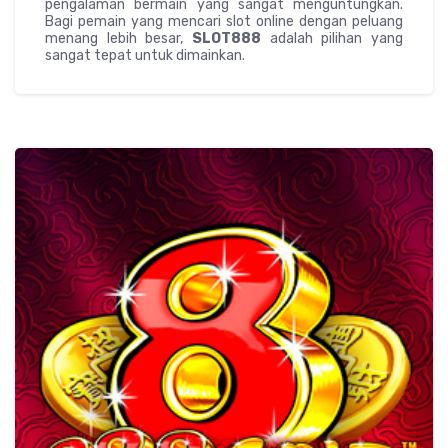
pengalaman bermain yang sangat menguntungkan.
Bagi pemain yang mencari slot online dengan peluang
menang lebih besar,
SLOT888
adalah pilihan yang
sangat tepat untuk dimainkan.