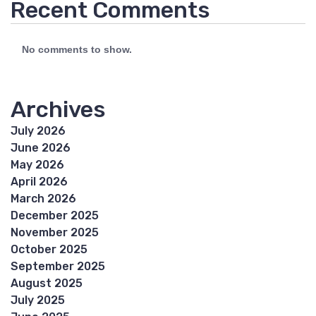
Recent Comments
No comments to show.
Archives
July 2026
June 2026
May 2026
April 2026
March 2026
December 2025
November 2025
October 2025
September 2025
August 2025
July 2025