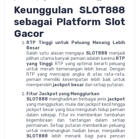
Keunggulan SLOT888
sebagai Platform Slot
Gacor
RTP Tinggi untuk Peluang Menang Lebih
Besar
Salah satu alasan mengapa
SLOT888
menjadi
pilihan utama banyak pemain adalah karena
RTP
yang tinggi
. RTP yang optimal berarti peluang
untuk meraih kemenangan lebih besar. Dengan
RTP yang mencapai angka di atas rata-rata,
pemain memiliki kesempatan lebih baik untuk
memperoleh
jackpot besar
dari setiap putaran.
Fitur Jackpot yang Menggiurkan
SLOT888
menghadirkan berbagai jenis
jackpot
yang menggiurkan, mulai dari jackpot kecil hingga
jackpot besar yang bisa mengubah hidup pemain
dalam sekejap. Fitur ini memberikan tambahan
kegembiraan dan tantangan dalam setiap
permainan. Setiap putaran memberikan peluang
untuk memenangkan hadiah besar, menjadikan
SLOT888
lebih menarik bagi para pencari