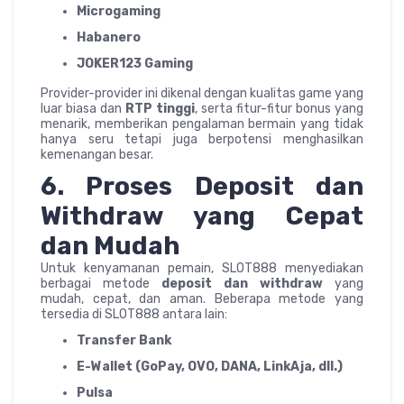
Microgaming
Habanero
JOKER123 Gaming
Provider-provider ini dikenal dengan kualitas game yang
luar biasa dan
RTP tinggi
, serta fitur-fitur bonus yang
menarik, memberikan pengalaman bermain yang tidak
hanya seru tetapi juga berpotensi menghasilkan
kemenangan besar.
6. Proses Deposit dan
Withdraw yang Cepat
dan Mudah
Untuk kenyamanan pemain, SLOT888 menyediakan
berbagai metode
deposit dan withdraw
yang
mudah, cepat, dan aman. Beberapa metode yang
tersedia di SLOT888 antara lain:
Transfer Bank
E-Wallet (GoPay, OVO, DANA, LinkAja, dll.)
Pulsa