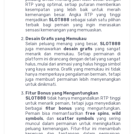
RTP yang optimal, setiap putaran memberikan
kesempatan yang lebih baik untuk meraih
kemenangan besar. Angka RTP yang tinggi
menjadikan
SLOT888
sebagai salah satu pilihan
terbaik bagi pemain yang ingin merasakan
sensasi kemenangan yang memuaskan.
Desain Grafis yang Memukau
Selain peluang menang yang besar,
SLOT888
juga menawarkan
desain grafis
yang sangat
menarik dan memukau. Setiap permainan di
platform ini dirancang dengan detail yang sangat
halus, mulai dari animasi yang halus hingga simbol
yang kaya warna. Grafik yang memukau ini tidak
hanya memperkaya pengalaman bermain, tetapi
juga membuat permainan lebih menyenangkan
untuk dinikmati.
Fitur Bonus yang Menguntungkan
SLOT888
tidak hanya mengandalkan RTP tinggi
untuk menarik pemain, tetapi juga menyediakan
berbagai
fitur bonus
yang menguntungkan.
Pemain bisa memanfaatkan
free spins
,
wild
symbols
, dan
scatter symbols
yang sering
muncul dalam permainan untuk meningkatkan
peluang kemenangan. Fitur-fitur ini menambah
keseruan dan tantangan dalam permainan,