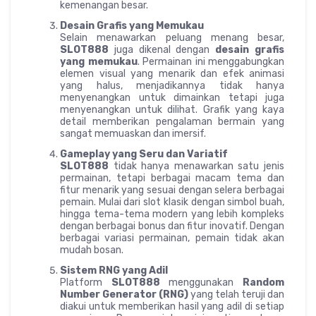
kemenangan besar.
Desain Grafis yang Memukau
Selain menawarkan peluang menang besar,
SLOT888
juga dikenal dengan
desain grafis
yang memukau
. Permainan ini menggabungkan
elemen visual yang menarik dan efek animasi
yang halus, menjadikannya tidak hanya
menyenangkan untuk dimainkan tetapi juga
menyenangkan untuk dilihat. Grafik yang kaya
detail memberikan pengalaman bermain yang
sangat memuaskan dan imersif.
Gameplay yang Seru dan Variatif
SLOT888
tidak hanya menawarkan satu jenis
permainan, tetapi berbagai macam tema dan
fitur menarik yang sesuai dengan selera berbagai
pemain. Mulai dari slot klasik dengan simbol buah,
hingga tema-tema modern yang lebih kompleks
dengan berbagai bonus dan fitur inovatif. Dengan
berbagai variasi permainan, pemain tidak akan
mudah bosan.
Sistem RNG yang Adil
Platform
SLOT888
menggunakan
Random
Number Generator (RNG)
yang telah teruji dan
diakui untuk memberikan hasil yang adil di setiap