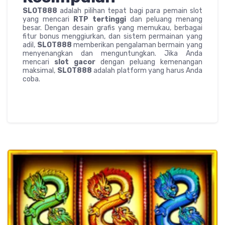
SLOT888
adalah pilihan tepat bagi para pemain slot
yang mencari
RTP tertinggi
dan peluang menang
besar. Dengan desain grafis yang memukau, berbagai
fitur bonus menggiurkan, dan sistem permainan yang
adil,
SLOT888
memberikan pengalaman bermain yang
menyenangkan dan menguntungkan. Jika Anda
mencari
slot gacor
dengan peluang kemenangan
maksimal,
SLOT888
adalah platform yang harus Anda
coba.