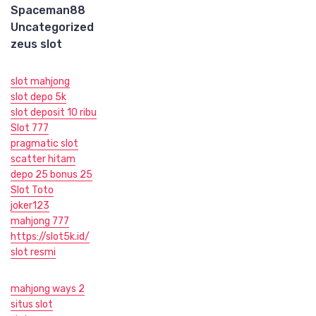
Spaceman88
Uncategorized
zeus slot
slot mahjong
slot depo 5k
slot deposit 10 ribu
Slot 777
pragmatic slot
scatter hitam
depo 25 bonus 25
Slot Toto
joker123
mahjong 777
https://slot5k.id/
slot resmi
mahjong ways 2
situs slot