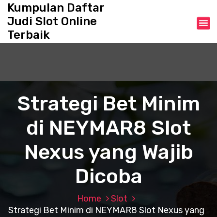
S
Kumpulan Daftar
k
Judi Slot Online
i
Terbaik
p
t
o
c
o
n
Strategi Bet Minim
t
e
di NEYMAR8 Slot
n
t
Nexus yang Wajib
Dicoba
Home
Slot
Strategi Bet Minim di NEYMAR8 Slot Nexus yang