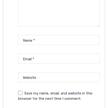
Name
*
Email
*
Website
Save my name, email, and website in this
browser for the next time I comment.