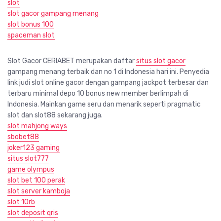
slot
slot gacor gampang menang
slot bonus 100
spaceman slot
Slot Gacor CERIABET merupakan daftar
situs slot gacor
gampang menang terbaik dan no 1 di Indonesia hari ini. Penyedia
link judi slot online gacor dengan gampang jackpot terbesar dan
terbaru minimal depo 10 bonus new member berlimpah di
Indonesia. Mainkan game seru dan menarik seperti pragmatic
slot dan slot88 sekarang juga.
slot mahjong ways
sbobet88
joker123 gaming
situs slot777
game olympus
slot bet 100 perak
slot server kamboja
slot 10rb
slot deposit qris