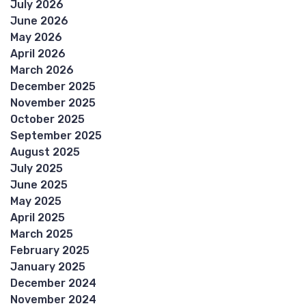
July 2026
June 2026
May 2026
April 2026
March 2026
December 2025
November 2025
October 2025
September 2025
August 2025
July 2025
June 2025
May 2025
April 2025
March 2025
February 2025
January 2025
December 2024
November 2024