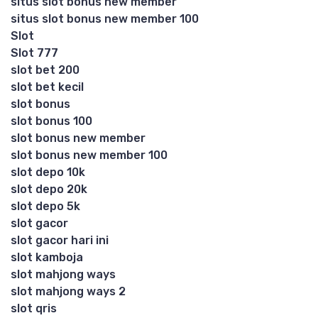
situs slot bonus new member
situs slot bonus new member 100
Slot
Slot 777
slot bet 200
slot bet kecil
slot bonus
slot bonus 100
slot bonus new member
slot bonus new member 100
slot depo 10k
slot depo 20k
slot depo 5k
slot gacor
slot gacor hari ini
slot kamboja
slot mahjong ways
slot mahjong ways 2
slot qris