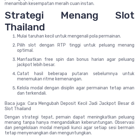
menambah kesempatan meraih cuan instan.
Strategi Menang Slot
Thailand
Mulai taruhan kecil untuk mengenali pola permainan.
Pilih slot dengan RTP tinggi untuk peluang menang
optimal.
Manfaatkan free spin dan bonus harian agar peluang
jackpot lebih besar.
Catat hasil beberapa putaran sebelumnya untuk
menemukan ritme kemenangan.
Kelola modal dengan disiplin agar permainan tetap aman
dan terkendali.
Baca juga: Cara Mengubah Deposit Kecil Jadi Jackpot Besar di
Slot Thailand
Dengan strategi tepat, pemain dapat meningkatkan peluang
menang tanpa hanya mengandalkan keberuntungan. Observasi
dan pengelolaan modal menjadi kunci agar setiap sesi bermain
tetap menyenangkan dan menguntungkan.