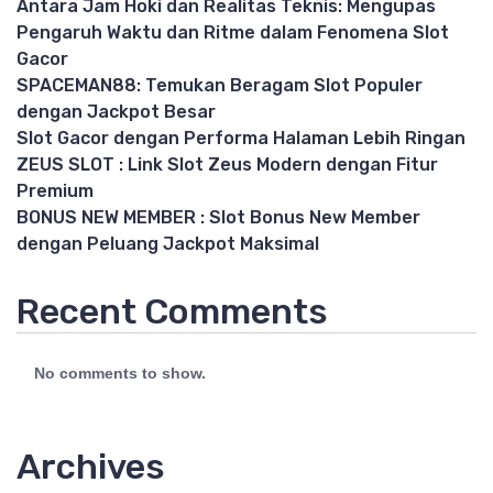
Antara Jam Hoki dan Realitas Teknis: Mengupas
Pengaruh Waktu dan Ritme dalam Fenomena Slot
Gacor
SPACEMAN88: Temukan Beragam Slot Populer
dengan Jackpot Besar
Slot Gacor dengan Performa Halaman Lebih Ringan
ZEUS SLOT : Link Slot Zeus Modern dengan Fitur
Premium
BONUS NEW MEMBER : Slot Bonus New Member
dengan Peluang Jackpot Maksimal
Recent Comments
No comments to show.
Archives