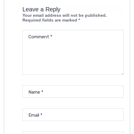
Leave a Reply
Your email address will not be published.
Required fields are marked
*
Comment
*
Name
*
Email
*