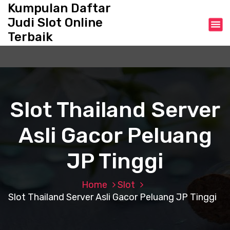
S
Kumpulan Daftar
k
Judi Slot Online
i
Terbaik
p
t
o
c
o
n
Slot Thailand Server
t
e
Asli Gacor Peluang
n
t
JP Tinggi
Home
Slot
Slot Thailand Server Asli Gacor Peluang JP Tinggi