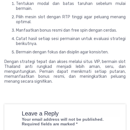
Tentukan modal dan batas taruhan sebelum mulai
bermain.
Pilih mesin slot dengan RTP tinggi agar peluang menang
optimal.
Manfaatkan bonus resmi dan free spin dengan cerdas.
Catat hasil setiap sesi permainan untuk evaluasi strategi
berikutnya.
Bermain dengan fokus dan disiplin agar konsisten.
Dengan strategi tepat dan akses melalui situs VIP, bermain slot
Thailand anti rungkad menjadi lebih aman, seru, dan
menguntungkan. Pemain dapat menikmati setiap putaran,
memanfaatkan bonus resmi, dan meningkatkan peluang
menang secara signifikan.
Leave a Reply
Your email address will not be published.
Required fields are marked
*