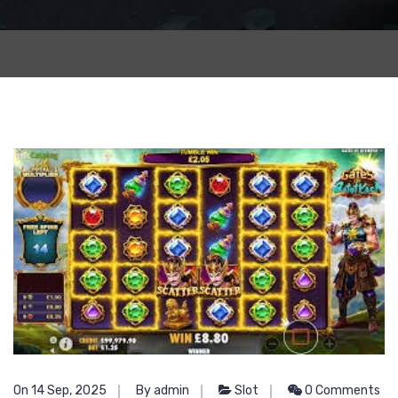
On 14 Sep, 2025
By admin
Slot
0 Comments