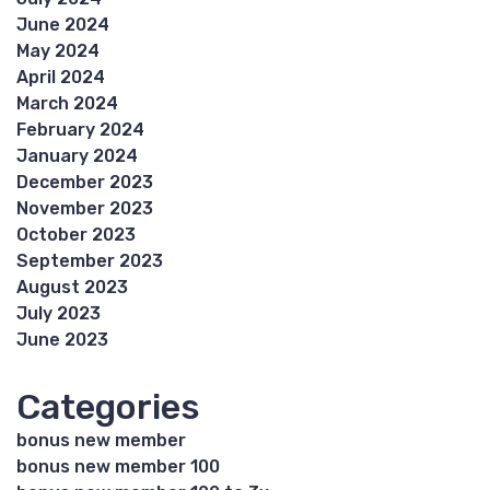
June 2024
May 2024
April 2024
March 2024
February 2024
January 2024
December 2023
November 2023
October 2023
September 2023
August 2023
July 2023
June 2023
Categories
bonus new member
bonus new member 100