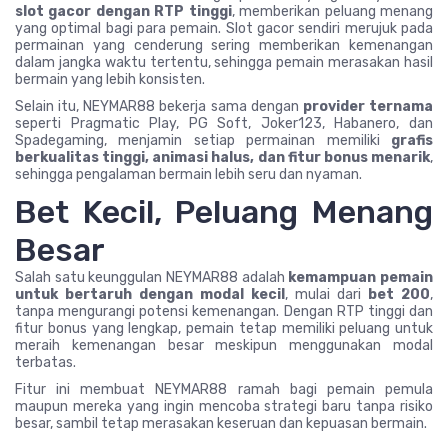
slot gacor dengan RTP tinggi
, memberikan peluang menang
yang optimal bagi para pemain. Slot gacor sendiri merujuk pada
permainan yang cenderung sering memberikan kemenangan
dalam jangka waktu tertentu, sehingga pemain merasakan hasil
bermain yang lebih konsisten.
Selain itu, NEYMAR88 bekerja sama dengan
provider ternama
seperti Pragmatic Play, PG Soft, Joker123, Habanero, dan
Spadegaming, menjamin setiap permainan memiliki
grafis
berkualitas tinggi, animasi halus, dan fitur bonus menarik
,
sehingga pengalaman bermain lebih seru dan nyaman.
Bet Kecil, Peluang Menang
Besar
Salah satu keunggulan NEYMAR88 adalah
kemampuan pemain
untuk bertaruh dengan modal kecil
, mulai dari
bet 200
,
tanpa mengurangi potensi kemenangan. Dengan RTP tinggi dan
fitur bonus yang lengkap, pemain tetap memiliki peluang untuk
meraih kemenangan besar meskipun menggunakan modal
terbatas.
Fitur ini membuat NEYMAR88 ramah bagi pemain pemula
maupun mereka yang ingin mencoba strategi baru tanpa risiko
besar, sambil tetap merasakan keseruan dan kepuasan bermain.