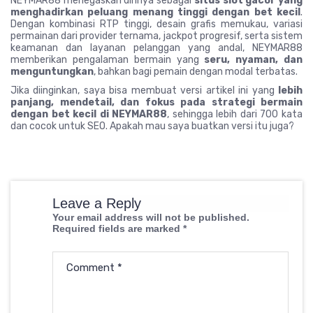
NEYMAR88 menegaskan dirinya sebagai
situs slot gacor yang
menghadirkan peluang menang tinggi dengan bet kecil
.
Dengan kombinasi RTP tinggi, desain grafis memukau, variasi
permainan dari provider ternama, jackpot progresif, serta sistem
keamanan dan layanan pelanggan yang andal, NEYMAR88
memberikan pengalaman bermain yang
seru, nyaman, dan
menguntungkan
, bahkan bagi pemain dengan modal terbatas.
Jika diinginkan, saya bisa membuat versi artikel ini yang
lebih
panjang, mendetail, dan fokus pada strategi bermain
dengan bet kecil di NEYMAR88
, sehingga lebih dari 700 kata
dan cocok untuk SEO. Apakah mau saya buatkan versi itu juga?
Leave a Reply
Your email address will not be published.
Required fields are marked
*
Comment
*