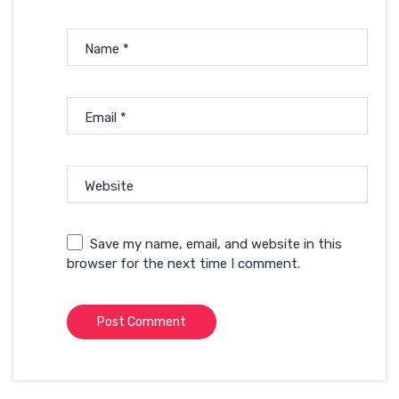
Name
*
Email
*
Website
Save my name, email, and website in this
browser for the next time I comment.