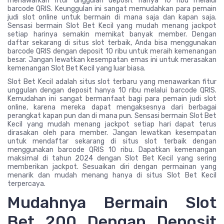
menawarkan fitur unggulan deposit hanya 10 ribu melalui
barcode QRIS. Keunggulan ini sangat memudahkan para pemain
judi slot online untuk bermain di mana saja dan kapan saja.
Sensasi bermain Slot Bet Kecil yang mudah menang jackpot
setiap harinya semakin memikat banyak member. Dengan
daftar sekarang di situs slot terbaik, Anda bisa menggunakan
barcode QRIS dengan deposit 10 ribu untuk meraih kemenangan
besar. Jangan lewatkan kesempatan emas ini untuk merasakan
kemenangan Slot Bet Kecil yang luar biasa.
Slot Bet Kecil adalah situs slot terbaru yang menawarkan fitur
unggulan dengan deposit hanya 10 ribu melalui barcode QRIS.
Kemudahan ini sangat bermanfaat bagi para pemain judi slot
online, karena mereka dapat mengaksesnya dari berbagai
perangkat kapan pun dan di mana pun. Sensasi bermain Slot Bet
Kecil yang mudah menang jackpot setiap hari dapat terus
dirasakan oleh para member. Jangan lewatkan kesempatan
untuk mendaftar sekarang di situs slot terbaik dengan
menggunakan barcode QRIS 10 ribu. Dapatkan kemenangan
maksimal di tahun 2024 dengan Slot Bet Kecil yang sering
memberikan jackpot. Sesuaikan diri dengan permainan yang
menarik dan mudah menang hanya di situs Slot Bet Kecil
terpercaya.
Mudahnya Bermain Slot
Bet 200 Dengan Deposit