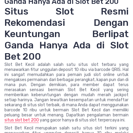
Ganda Hanya Ada di Slot Bet 200
Situs Slot Resmi
Rekomendasi Dengan
Keuntungan Berlipat
Ganda Hanya Ada di Slot
Bet 200
Slot Bet Kecil adalah salah satu situs slot terbaru yang
menawarkan fitur unggulan deposit 10 ribu via barcode QRIS. Hal
ini sangat memudahkan para pemain judi slot online untuk
mengakses permainan dari berbagai perangkat, kapan pun dan di
mana pun. Dengan demikian, para member dapat terus
merasakan sensasi bermain Slot Bet Kecil yang sering
memberikan keberuntungan dengan mudah meraih jackpot
setiap harinya. Jangan lewatkan kesempatan untuk mendaftar
sekarang di situs slot terbaik, di mana Anda dapat menggunakan
barcode 10 ribu untuk bermain Slot Bet Kecil dan memiliki
peluang besar untuk menang. Dapatkan pengalaman bermain
situs slot bet 200
yang gacor hanya di situs slot terpercaya ini.
Slot Bet Kecil merupakan salah satu situs slot terkini yang