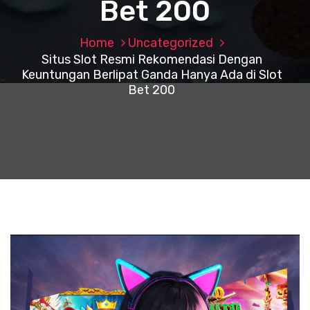
Bet 200
Home
Uncategorized
Situs Slot Resmi Rekomendasi Dengan
Keuntungan Berlipat Ganda Hanya Ada di Slot
Bet 200