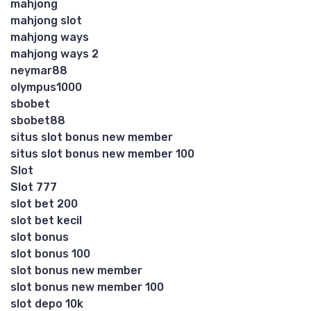
mahjong
mahjong slot
mahjong ways
mahjong ways 2
neymar88
olympus1000
sbobet
sbobet88
situs slot bonus new member
situs slot bonus new member 100
Slot
Slot 777
slot bet 200
slot bet kecil
slot bonus
slot bonus 100
slot bonus new member
slot bonus new member 100
slot depo 10k