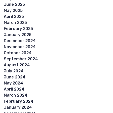
June 2025
May 2025
April 2025
March 2025
February 2025
January 2025
December 2024
November 2024
October 2024
September 2024
August 2024
July 2024
June 2024
May 2024
April 2024
March 2024
February 2024
January 2024