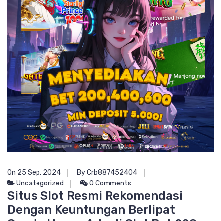
On 25 Sep, 2024
By Crb887452404
Uncategorized
0 Comments
Situs Slot Resmi Rekomendasi
Dengan Keuntungan Berlipat