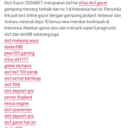
Slot Gacor CERIABET merupakan daftar
situs slot gacor
gampang menang terbaik dan no 1 di Indonesia hari ini. Penyedia
link judi slot online gacor dengan gampang jackpot terbesar dan
terbaru minimal depo 10 bonus new member berlimpah di
Indonesia. Mainkan game seru dan menarik seperti pragmatic
slot dan slot88 sekarang juga.
slot mahjong ways
sbobet88
joker123 gaming
situs slot777
game olympus
slot bet 100 perak
slot server kamboja
slot 10rb
slot deposit qris
server thailand
nexus engine
slot spaceman
slot deposit qris
slot gacor hari ini