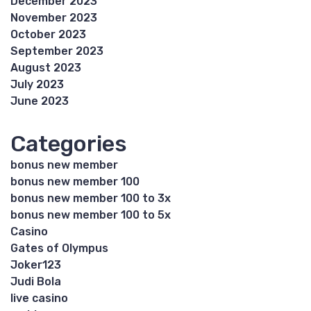
December 2023
November 2023
October 2023
September 2023
August 2023
July 2023
June 2023
Categories
bonus new member
bonus new member 100
bonus new member 100 to 3x
bonus new member 100 to 5x
Casino
Gates of Olympus
Joker123
Judi Bola
live casino