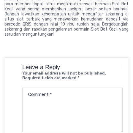
para member dapat terus menikmati sensasi bermain Slot Bet
Kecil yang sering memberikan jackpot besar setiap harinya.
Jangan lewatkan kesempatan untuk mendaftar sekarang di
situs slot terbaik yang menawarkan kemudahan deposit via
barcode QRIS dengan nilai 10 ribu rupiah saja. Bergabunglah
sekarang dan rasakan pengalaman bermain Slot Bet Kecil yang
seru dan menguntungkan!
Leave a Reply
Your email address will not be published.
Required fields are marked
*
Comment
*