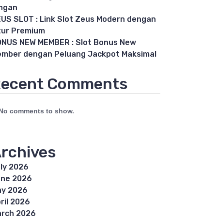
ngan
US SLOT : Link Slot Zeus Modern dengan
tur Premium
NUS NEW MEMBER : Slot Bonus New
mber dengan Peluang Jackpot Maksimal
ecent Comments
No comments to show.
rchives
ly 2026
ne 2026
y 2026
ril 2026
rch 2026