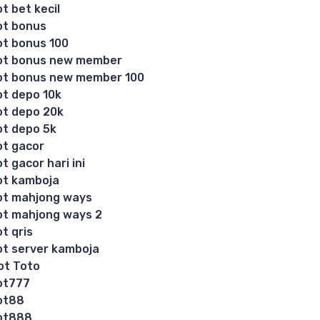
ot bet kecil
ot bonus
ot bonus 100
ot bonus new member
ot bonus new member 100
ot depo 10k
ot depo 20k
ot depo 5k
ot gacor
ot gacor hari ini
ot kamboja
ot mahjong ways
ot mahjong ways 2
ot qris
ot server kamboja
ot Toto
ot777
ot88
ot888