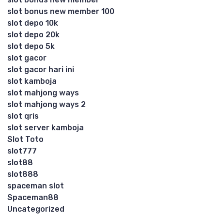
slot bonus new member 100
slot depo 10k
slot depo 20k
slot depo 5k
slot gacor
slot gacor hari ini
slot kamboja
slot mahjong ways
slot mahjong ways 2
slot qris
slot server kamboja
Slot Toto
slot777
slot88
slot888
spaceman slot
Spaceman88
Uncategorized