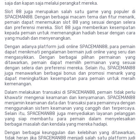
saja dan kapan saja melalui perangkat mereka.
Slot 88 juga merupakan salah satu game yang populer di
SPACEMAN88. Dengan berbagai macam tema dan fitur menarik,
pemain dapat menemukan slot 88 yang sesuai dengan selera
dan preferensi mereka. Slot 88 juga memberikan kesempatan
kepada pemain untuk memenangkan hadiah besar dengan cara
yang mudah dan menyenangkan.
Dengan adanya platform judi online SPACEMAN88, para pemain
dapat menikmati pengalaman bermain judi online yang seru dan
mengasyikkan. Dengan berbagai pilihan permainan yang
ditawarkan, pemain dapat memilih permainan yang sesuai
dengan selera dan preferensi mereka. Selain itu, SPACEMAN88
juga menawarkan berbagai bonus dan promosi menarik yang
dapat meningkatkan kesempatan para pemain untuk meraih
kemenangan.
Dalam melakukan transaksi di SPACEMAN88, pemain tidak perlu
khawatir mengenai keamanan dan kenyamanan. SPACEMAN88
menjamin keamanan data dan transaksi para pemainnya dengan
menggunakan sistem keamanan yang canggih dan terpercaya.
Selain itu, SPACEMAN88 juga menyediakan layanan pelanggan
yang siap membantu para pemain dalam menyelesaikan
berbagai masalah dan kendala yang mereka hadapi.
Dengan berbagai keunggulan dan kelebihan yang ditawarkan,
tidak heran jika SPACEMAN88 menjadi salah satu platform judi