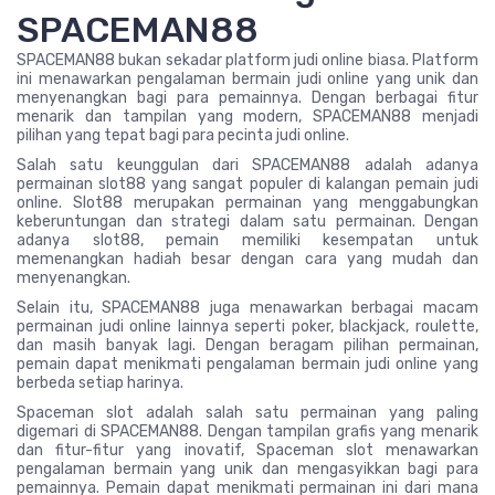
SPACEMAN88
SPACEMAN88 bukan sekadar platform judi online biasa. Platform
ini menawarkan pengalaman bermain judi online yang unik dan
menyenangkan bagi para pemainnya. Dengan berbagai fitur
menarik dan tampilan yang modern, SPACEMAN88 menjadi
pilihan yang tepat bagi para pecinta judi online.
Salah satu keunggulan dari SPACEMAN88 adalah adanya
permainan slot88 yang sangat populer di kalangan pemain judi
online. Slot88 merupakan permainan yang menggabungkan
keberuntungan dan strategi dalam satu permainan. Dengan
adanya slot88, pemain memiliki kesempatan untuk
memenangkan hadiah besar dengan cara yang mudah dan
menyenangkan.
Selain itu, SPACEMAN88 juga menawarkan berbagai macam
permainan judi online lainnya seperti poker, blackjack, roulette,
dan masih banyak lagi. Dengan beragam pilihan permainan,
pemain dapat menikmati pengalaman bermain judi online yang
berbeda setiap harinya.
Spaceman slot adalah salah satu permainan yang paling
digemari di SPACEMAN88. Dengan tampilan grafis yang menarik
dan fitur-fitur yang inovatif, Spaceman slot menawarkan
pengalaman bermain yang unik dan mengasyikkan bagi para
pemainnya. Pemain dapat menikmati permainan ini dari mana