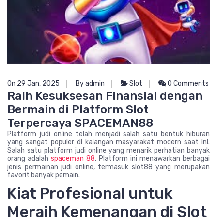
On 29 Jan, 2025
By admin
Slot
0 Comments
Raih Kesuksesan Finansial dengan
Bermain di Platform Slot
Terpercaya SPACEMAN88
Platform judi online telah menjadi salah satu bentuk hiburan
yang sangat populer di kalangan masyarakat modern saat ini.
Salah satu platform judi online yang menarik perhatian banyak
orang adalah
spaceman 88
. Platform ini menawarkan berbagai
jenis permainan judi online, termasuk slot88 yang merupakan
favorit banyak pemain.
Kiat Profesional untuk
Meraih Kemenangan di Slot