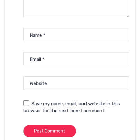
Name
*
Email
*
Website
Save my name, email, and website in this
browser for the next time I comment.