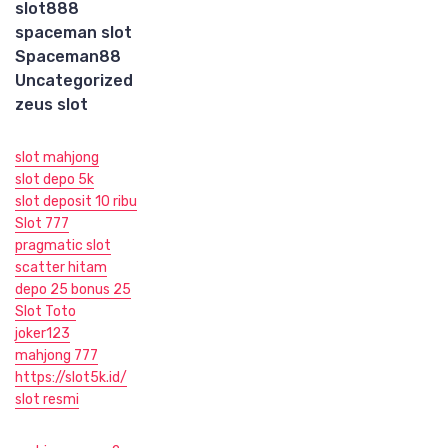
slot888
spaceman slot
Spaceman88
Uncategorized
zeus slot
slot mahjong
slot depo 5k
slot deposit 10 ribu
Slot 777
pragmatic slot
scatter hitam
depo 25 bonus 25
Slot Toto
joker123
mahjong 777
https://slot5k.id/
slot resmi