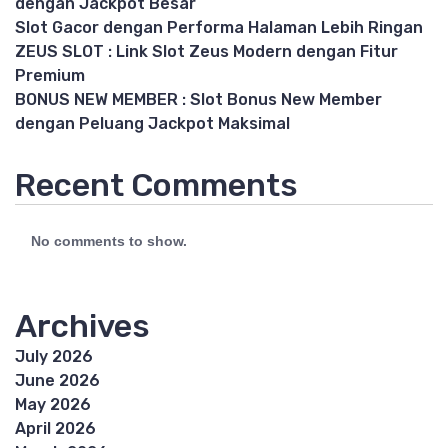
dengan Jackpot Besar
Slot Gacor dengan Performa Halaman Lebih Ringan
ZEUS SLOT : Link Slot Zeus Modern dengan Fitur
Premium
BONUS NEW MEMBER : Slot Bonus New Member
dengan Peluang Jackpot Maksimal
Recent Comments
No comments to show.
Archives
July 2026
June 2026
May 2026
April 2026