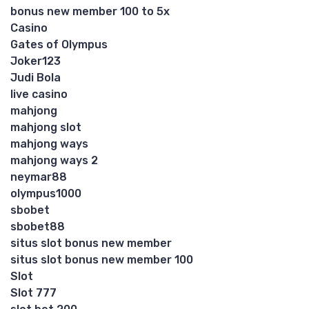
bonus new member 100 to 5x
Casino
Gates of Olympus
Joker123
Judi Bola
live casino
mahjong
mahjong slot
mahjong ways
mahjong ways 2
neymar88
olympus1000
sbobet
sbobet88
situs slot bonus new member
situs slot bonus new member 100
Slot
Slot 777