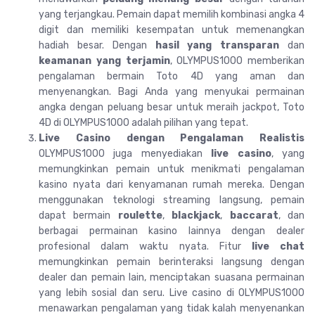
yang terjangkau. Pemain dapat memilih kombinasi angka 4
digit dan memiliki kesempatan untuk memenangkan
hadiah besar. Dengan
hasil yang transparan
dan
keamanan yang terjamin
, OLYMPUS1000 memberikan
pengalaman bermain Toto 4D yang aman dan
menyenangkan. Bagi Anda yang menyukai permainan
angka dengan peluang besar untuk meraih jackpot, Toto
4D di OLYMPUS1000 adalah pilihan yang tepat.
Live Casino dengan Pengalaman Realistis
OLYMPUS1000 juga menyediakan
live casino
, yang
memungkinkan pemain untuk menikmati pengalaman
kasino nyata dari kenyamanan rumah mereka. Dengan
menggunakan teknologi streaming langsung, pemain
dapat bermain
roulette
,
blackjack
,
baccarat
, dan
berbagai permainan kasino lainnya dengan dealer
profesional dalam waktu nyata. Fitur
live chat
memungkinkan pemain berinteraksi langsung dengan
dealer dan pemain lain, menciptakan suasana permainan
yang lebih sosial dan seru. Live casino di OLYMPUS1000
menawarkan pengalaman yang tidak kalah menyenankan