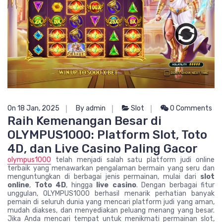
On 18 Jan, 2025
By admin
Slot
0 Comments
Raih Kemenangan Besar di
OLYMPUS1000: Platform Slot, Toto
4D, dan Live Casino Paling Gacor
olympus1000
telah menjadi salah satu platform judi online
terbaik yang menawarkan pengalaman bermain yang seru dan
menguntungkan di berbagai jenis permainan, mulai dari
slot
online
,
Toto 4D
, hingga
live casino
. Dengan berbagai fitur
unggulan, OLYMPUS1000 berhasil menarik perhatian banyak
pemain di seluruh dunia yang mencari platform judi yang aman,
mudah diakses, dan menyediakan peluang menang yang besar.
Jika Anda mencari tempat untuk menikmati permainan slot,