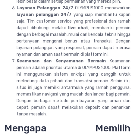
lebih besar dalam setiap permainan yang mereka pilih.
Layanan Pelanggan 24/7
OLYMPUS1000 menawarkan
layanan pelanggan 24/7
yang siap membantu kapan
saja. Tim customer service yang profesional dan ramah
dapat dihubungi melalui
live chat
, membantu pemain
dengan berbagai masalah, mulai dari kendala teknis hingga
pertanyaan mengenai bonus atau transaksi. Dengan
layanan pelanggan yang responsif, pemain dapat merasa
nyaman dan aman saat bermain di platform ini.
Keamanan dan Kenyamanan Bermain
Keamanan
pemain adalah prioritas utama di OLYMPUS1000. Platform
ini menggunakan sistem enkripsi yang canggih untuk
melindungi data pribadi dan transaksi pemain. Selain itu,
situs ini juga memiliki antarmuka yang ramah pengguna,
memastikan navigasi yang mudah dan lancar bagi pemain.
Dengan berbagai metode pembayaran yang aman dan
cepat, pemain dapat melakukan deposit dan penarikan
tanpa masalah.
Mengapa Memilih