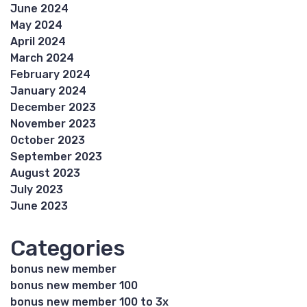
June 2024
May 2024
April 2024
March 2024
February 2024
January 2024
December 2023
November 2023
October 2023
September 2023
August 2023
July 2023
June 2023
Categories
bonus new member
bonus new member 100
bonus new member 100 to 3x