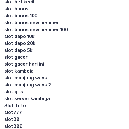
slot bet kecil
slot bonus
slot bonus 100
slot bonus new member
slot bonus new member 100
slot depo 10k
slot depo 20k
slot depo 5k
slot gacor
slot gacor hari ini
slot kamboja
slot mahjong ways
slot mahjong ways 2
slot qris
slot server kamboja
Slot Toto
slot777
slot88
slot888