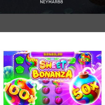
NEYMAR88