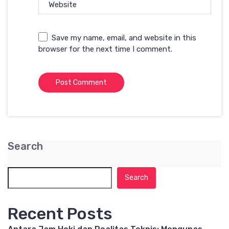
Website
Save my name, email, and website in this
browser for the next time I comment.
Search
Search
Recent Posts