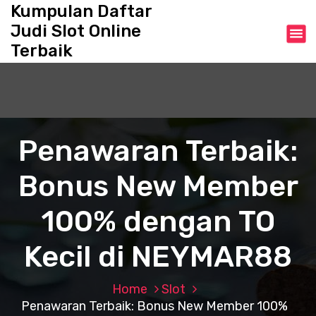
S
Kumpulan Daftar
k
Judi Slot Online
i
Terbaik
p
t
o
c
o
n
Penawaran Terbaik:
t
e
Bonus New Member
n
t
100% dengan TO
Kecil di NEYMAR88
Home
Slot
Penawaran Terbaik: Bonus New Member 100%