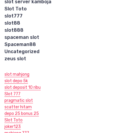
slot server kamboja
Slot Toto
slot777
slot88
slot888
spaceman slot
Spaceman88
Uncategorized
zeus slot
slot mahjong
slot depo 5k
slot deposit 10 ribu
Slot 777
pragmatic slot
scatter hitam
depo 25 bonus 25
Slot Toto
joker123