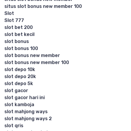
situs slot bonus new member 100
Slot
Slot 777
slot bet 200
slot bet kecil
slot bonus
slot bonus 100
slot bonus new member
slot bonus new member 100
slot depo 10k
slot depo 20k
slot depo 5k
slot gacor
slot gacor hari ini
slot kamboja
slot mahjong ways
slot mahjong ways 2
slot qris