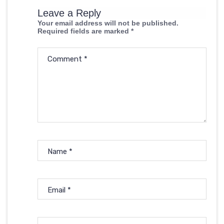
Leave a Reply
Your email address will not be published.
Required fields are marked
*
Comment
*
Name
*
Email
*