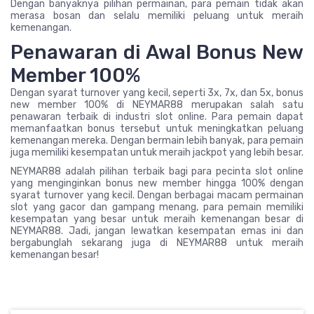
Dengan banyaknya pilihan permainan, para pemain tidak akan
merasa bosan dan selalu memiliki peluang untuk meraih
kemenangan.
Penawaran di Awal Bonus New
Member 100%
Dengan syarat turnover yang kecil, seperti 3x, 7x, dan 5x, bonus
new member 100% di NEYMAR88 merupakan salah satu
penawaran terbaik di industri slot online. Para pemain dapat
memanfaatkan bonus tersebut untuk meningkatkan peluang
kemenangan mereka. Dengan bermain lebih banyak, para pemain
juga memiliki kesempatan untuk meraih jackpot yang lebih besar.
NEYMAR88 adalah pilihan terbaik bagi para pecinta slot online
yang menginginkan bonus new member hingga 100% dengan
syarat turnover yang kecil. Dengan berbagai macam permainan
slot yang gacor dan gampang menang, para pemain memiliki
kesempatan yang besar untuk meraih kemenangan besar di
NEYMAR88. Jadi, jangan lewatkan kesempatan emas ini dan
bergabunglah sekarang juga di NEYMAR88 untuk meraih
kemenangan besar!