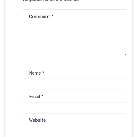
Comment
*
Name
*
Email
*
Website