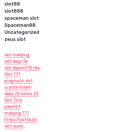
slot88
slot888
spaceman slot
Spaceman88
Uncategorized
zeus slot
slot mahjong
slot depo 5k
slot deposit 10 ribu
Slot 777
pragmatic slot
scatter hitam
depo 25 bonus 25
Slot Toto
joker123
mahjong 777
https://slot5k.id/
slot resmi