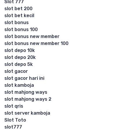
Slot 777
slot bet 200
slot bet kecil
slot bonus
slot bonus 100
slot bonus new member
slot bonus new member 100
slot depo 10k
slot depo 20k
slot depo 5k
slot gacor
slot gacor hari ini
slot kamboja
slot mahjong ways
slot mahjong ways 2
slot qris
slot server kamboja
Slot Toto
slot777