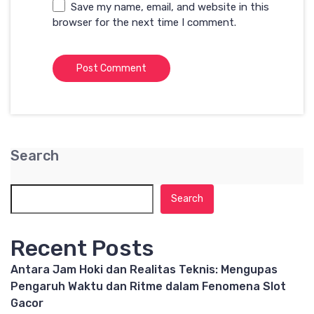
Save my name, email, and website in this
browser for the next time I comment.
Search
Search
Recent Posts
Antara Jam Hoki dan Realitas Teknis: Mengupas
Pengaruh Waktu dan Ritme dalam Fenomena Slot
Gacor