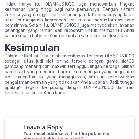
Tidak hanya itu, OLYMPUS1000 juga menawarkan tingkat
keamanan yang tinggi bagi para pemainnya. Dengan sistem
enkripsi yang canggih dan perlindungan data pribadi yang kuat,
situs ini menjamin keamanan dan kerahasiaan informasi para
pemainnya. Selain itu, OLYMPUS1000 juga menyediakan layanan
pelanggan yang ramah dan responsif untuk membantu Anda
dalam segala hal yang Anda butuhkan saat bermain di situs ini.
Kesimpulan
Dalam artikel ini, kita telah membahas tentang OLYMPUS1000
sebagai situs judi slot online terbaik dengan game slot88
gampang menang dan maxwin tertinggi. Dengan berbagai pilihan
game slot yang menarik, tingkat kemenangan yang tinggi, dan
slot gacor hari ini yang menggiurkan, situs ini menawarkan
pengalaman bermain yang tidak akan Anda lupakan. Jadi, tunggu
apalagi? Segera bergabung dengan OLYMPUS1000 dan raih
kemenangan besar Anda hari ini!
Leave a Reply
Your email address will not be published.
Required fields are marked
*