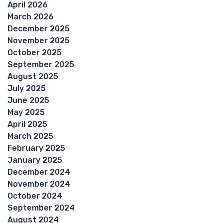
April 2026
March 2026
December 2025
November 2025
October 2025
September 2025
August 2025
July 2025
June 2025
May 2025
April 2025
March 2025
February 2025
January 2025
December 2024
November 2024
October 2024
September 2024
August 2024