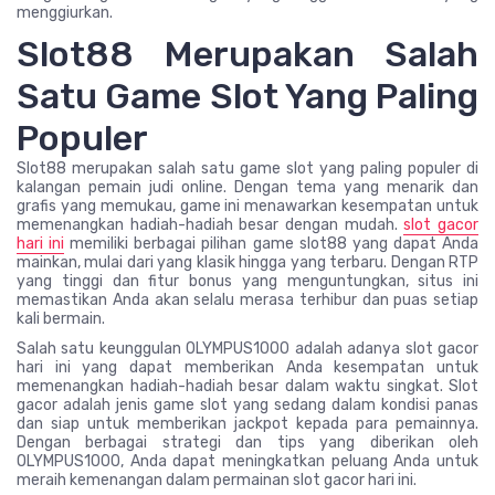
menggiurkan.
Slot88 Merupakan Salah
Satu Game Slot Yang Paling
Populer
Slot88 merupakan salah satu game slot yang paling populer di
kalangan pemain judi online. Dengan tema yang menarik dan
grafis yang memukau, game ini menawarkan kesempatan untuk
memenangkan hadiah-hadiah besar dengan mudah.
slot gacor
hari ini
memiliki berbagai pilihan game slot88 yang dapat Anda
mainkan, mulai dari yang klasik hingga yang terbaru. Dengan RTP
yang tinggi dan fitur bonus yang menguntungkan, situs ini
memastikan Anda akan selalu merasa terhibur dan puas setiap
kali bermain.
Salah satu keunggulan OLYMPUS1000 adalah adanya slot gacor
hari ini yang dapat memberikan Anda kesempatan untuk
memenangkan hadiah-hadiah besar dalam waktu singkat. Slot
gacor adalah jenis game slot yang sedang dalam kondisi panas
dan siap untuk memberikan jackpot kepada para pemainnya.
Dengan berbagai strategi dan tips yang diberikan oleh
OLYMPUS1000, Anda dapat meningkatkan peluang Anda untuk
meraih kemenangan dalam permainan slot gacor hari ini.