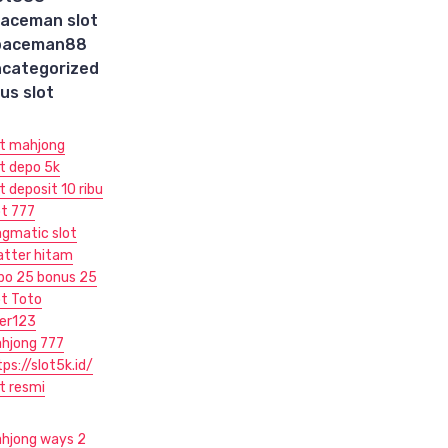
aceman slot
paceman88
categorized
us slot
ot mahjong
ot depo 5k
t deposit 10 ribu
ot 777
agmatic slot
atter hitam
po 25 bonus 25
ot Toto
ker123
hjong 777
ps://slot5k.id/
ot resmi
hjong ways 2