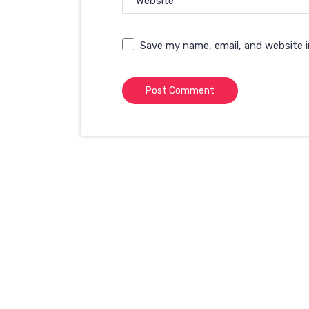
Website
Save my name, email, and website i