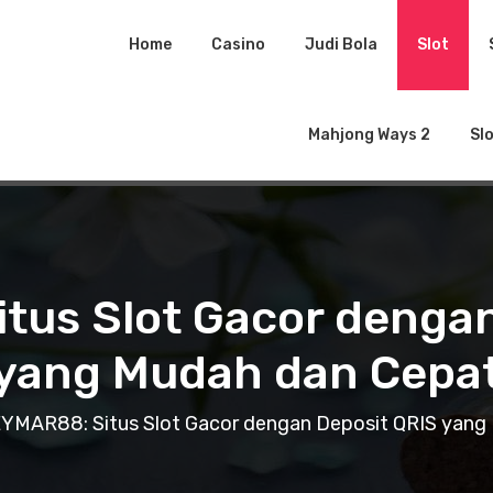
Home
Casino
Judi Bola
Slot
Mahjong Ways 2
Sl
tus Slot Gacor dengan
yang Mudah dan Cepa
YMAR88: Situs Slot Gacor dengan Deposit QRIS yang