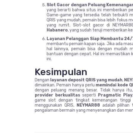
Slot Gacor dengan Peluang Kemenanga
yang berarti bahwa situs ini memberikan 
Game-game yang tersedia telah terbukti 
QRIS yang mudah, pemain bisa lebih fokus m
yang rumit. Slot-slot gacor di NEYMAR
Habanero
, yang sudah teruji memberikan k
Layanan Pelanggan Siap Membantu 24/
membantu pemain kapan saja. Jika ada masa
hal lainnya, pemain bisa dengan mudah 
bantuan dengan cepat. Hal ini memastikan 
ini.
Kesimpulan
Dengan
layanan deposit QRIS yang mudah
,
NE
dimainkan. Pemain hanya perlu
memindai kode Q
dengan peluang menang besar. Tidak hanya itu
provider berkualitas
seperti
Pragmatic Play
game slot dengan tingkat kemenangan tinggi
menggunakan QRIS,
NEYMAR88
adalah pilihan 
pengalaman bermain yang menyenangkan dan me