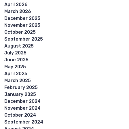
April 2026
March 2026
December 2025
November 2025
October 2025
September 2025
August 2025
July 2025
June 2025
May 2025
April 2025
March 2025
February 2025
January 2025
December 2024
November 2024
October 2024
September 2024
August 2024