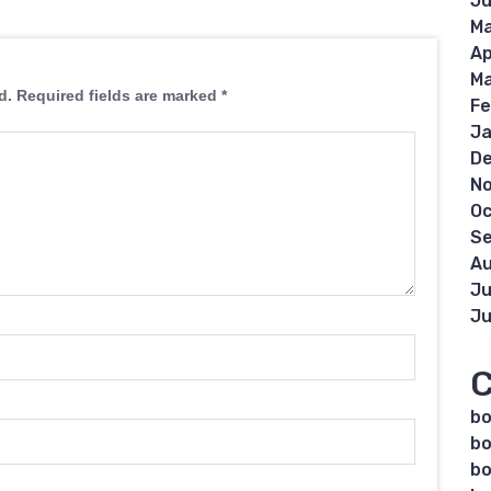
Ju
Ma
Ap
Ma
d.
Required fields are marked
*
Fe
Ja
D
N
Oc
S
Au
Ju
Ju
C
b
bo
bo