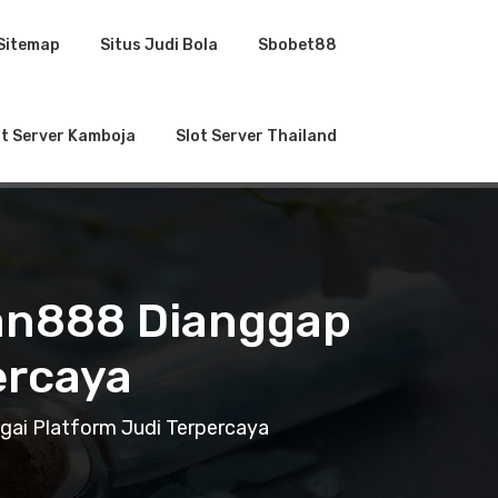
Sitemap
Situs Judi Bola
Sbobet88
ot Server Kamboja
Slot Server Thailand
an888 Dianggap
ercaya
ai Platform Judi Terpercaya