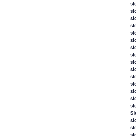
sl
sl
sl
sl
sl
sl
sl
sl
sl
sl
sl
sl
sl
sl
sl
Sl
sl
sl
sl