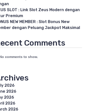
ngan
US SLOT : Link Slot Zeus Modern dengan
tur Premium
NUS NEW MEMBER : Slot Bonus New
mber dengan Peluang Jackpot Maksimal
ecent Comments
No comments to show.
rchives
ly 2026
ne 2026
y 2026
ril 2026
rch 2026