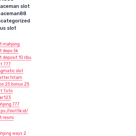
aceman slot
paceman88
categorized
us slot
ot mahjong
ot depo 5k
t deposit 10 ribu
ot 777
agmatic slot
atter hitam
po 25 bonus 25
ot Toto
ker123
hjong 777
ps://slot5k.id/
ot resmi
hjong ways 2