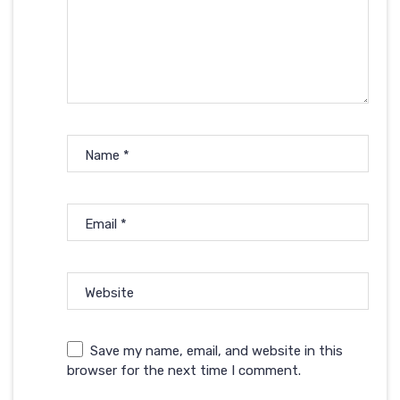
Name
*
Email
*
Website
Save my name, email, and website in this
browser for the next time I comment.