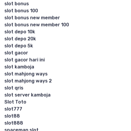
slot bonus
slot bonus 100
slot bonus new member
slot bonus new member 100
slot depo 10k
slot depo 20k
slot depo 5k
slot gacor
slot gacor hari ini
slot kamboja
slot mahjong ways
slot mahjong ways 2
slot qris
slot server kamboja
Slot Toto
slot777
slot88
slot888
spaceman slot