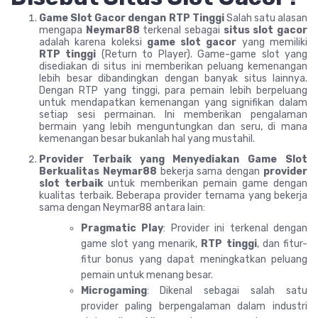
Game Slot Gacor dengan RTP Tinggi
Salah satu alasan
mengapa
Neymar88
terkenal sebagai
situs slot gacor
adalah karena koleksi
game slot gacor
yang memiliki
RTP tinggi
(Return to Player). Game-game slot yang
disediakan di situs ini memberikan peluang kemenangan
lebih besar dibandingkan dengan banyak situs lainnya.
Dengan RTP yang tinggi, para pemain lebih berpeluang
untuk mendapatkan kemenangan yang signifikan dalam
setiap sesi permainan. Ini memberikan pengalaman
bermain yang lebih menguntungkan dan seru, di mana
kemenangan besar bukanlah hal yang mustahil.
Provider Terbaik yang Menyediakan Game Slot
Berkualitas
Neymar88
bekerja sama dengan
provider
slot terbaik
untuk memberikan pemain game dengan
kualitas terbaik. Beberapa provider ternama yang bekerja
sama dengan Neymar88 antara lain:
Pragmatic Play
: Provider ini terkenal dengan
game slot yang menarik,
RTP tinggi
, dan fitur-
fitur bonus yang dapat meningkatkan peluang
pemain untuk menang besar.
Microgaming
: Dikenal sebagai salah satu
provider paling berpengalaman dalam industri