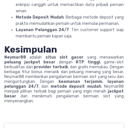
enkripsi canggih untuk memastikan data pribadi pemain
aman.
Metode Deposit Mudah
: Berbagai metode deposit yang
praktis memudahkan pemain untuk memulai permainan.
Layanan Pelanggan 24/7
: Tim customer support siap
membantu pemain kapan saja.
Kesimpulan
Neymar88
adalah
situs slot gacor
yang menawarkan
peluang jackpot besar
dengan
RTP tinggi
, game-slot
berkualitas dari
provider terbaik
, dan grafis memukau. Dengan
berbagai fitur bonus menarik dan peluang menang yang besar,
Neymar88 memberikan pengalaman bermain slot yang seru dan
menguntungkan. Dengan
keamanan terjamin
,
layanan
pelanggan 24/7
, dan
metode deposit mudah
, Neymar88
menjadi pilihan terbaik bagi pemain yang ingin meraih
jackpot
besar
dan menikmati pengalaman bermain slot yang
menyenangkan.