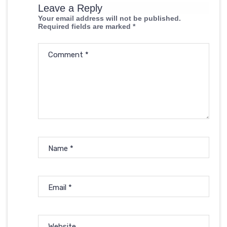
Leave a Reply
Your email address will not be published.
Required fields are marked
*
Comment
*
Name
*
Email
*
Website