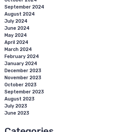
September 2024
August 2024
July 2024
June 2024
May 2024
April 2024
March 2024
February 2024
January 2024
December 2023
November 2023
October 2023
September 2023
August 2023
July 2023
June 2023
Categories