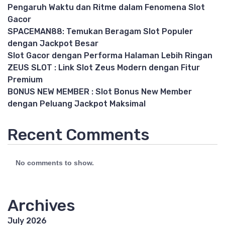
Pengaruh Waktu dan Ritme dalam Fenomena Slot
Gacor
SPACEMAN88: Temukan Beragam Slot Populer
dengan Jackpot Besar
Slot Gacor dengan Performa Halaman Lebih Ringan
ZEUS SLOT : Link Slot Zeus Modern dengan Fitur
Premium
BONUS NEW MEMBER : Slot Bonus New Member
dengan Peluang Jackpot Maksimal
Recent Comments
No comments to show.
Archives
July 2026