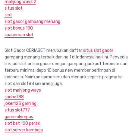
mahjong ways 2
situs slot
slot
slot gacor gampang menang
slot bonus 100
spaceman slot
Slot Gacor CERIABET merupakan daftar
situs slot gacor
gampang menang terbaik dan no 1 di Indonesia hari ini. Penyedia
link judi slot online gacor dengan gampang jackpot terbesar dan
terbaru minimal depo 10 bonus new member berlimpah di
Indonesia. Mainkan game seru dan menarik seperti pragmatic
slot dan slot88 sekarang juga.
slot mahjong ways
sbobet88
joker123 gaming
situs slot777
game olympus
slot bet 100 perak
slot server kamboja