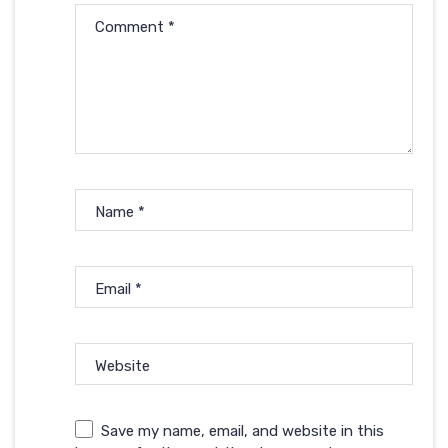
Comment
*
Name
*
Email
*
Website
Save my name, email, and website in this