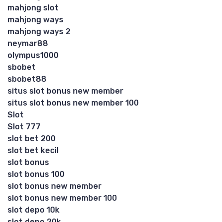
mahjong slot
mahjong ways
mahjong ways 2
neymar88
olympus1000
sbobet
sbobet88
situs slot bonus new member
situs slot bonus new member 100
Slot
Slot 777
slot bet 200
slot bet kecil
slot bonus
slot bonus 100
slot bonus new member
slot bonus new member 100
slot depo 10k
slot depo 20k