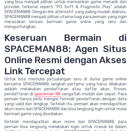
yang bisa menjadi pilihan untuk memainkan game menarik dari
provider terkenal seperti “PG Soft & Pragmatic Play” adalah
SPACEMAN88. Dengan link alternatif yang paling mudah diakses,
SPACEMAN88 menjadi pilihan utama bagi para pemain yang ingin
merasakan sensasi bermain game online yang seru dan
menguntungkan.
Keseruan Bermain di
SPACEMAN88: Agen Situs
Online Resmi dengan Akses
Link Tercepat
Untuk bisa memulai petualangan seru di dunia game online
bersama SPACEMAN88, langkah pertama yang harus dilakukan
adalah melakukan pendaftaran atau daftar akun. Proses
pendaftaran di
spaceman 88
sangatlah mudah dan cepat. Para
pemain hanya perlu mengisi formulir pendaftaran dengan data
yang valid dan lengkap. Setelah itu, pemain akan mendapatkan
akun resmi dari SPACEMAN88 dan bisa langsung login untuk mulai
bermain game yang disediakan.
Setelah mendapatkan akun resmi dari SPACEMAN88, para
pemain bisa langsung melakukan login untuk masuk ke dalam