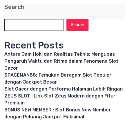
Search
Search
Recent Posts
Antara Jam Hoki dan Realitas Teknis: Mengupas
Pengaruh Waktu dan Ritme dalam Fenomena Slot
Gacor
SPACEMAN88: Temukan Beragam Slot Populer
dengan Jackpot Besar
Slot Gacor dengan Performa Halaman Lebih Ringan
ZEUS SLOT : Link Slot Zeus Modern dengan Fitur
Premium
BONUS NEW MEMBER : Slot Bonus New Member
dengan Peluang Jackpot Maksimal