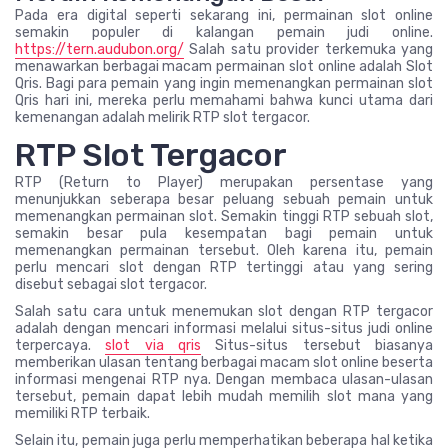
Pada era digital seperti sekarang ini, permainan slot online
semakin populer di kalangan pemain judi online.
https://tern.audubon.org/
Salah satu provider terkemuka yang
menawarkan berbagai macam permainan slot online adalah Slot
Qris. Bagi para pemain yang ingin memenangkan permainan slot
Qris hari ini, mereka perlu memahami bahwa kunci utama dari
kemenangan adalah melirik RTP slot tergacor.
RTP Slot Tergacor
RTP (Return to Player) merupakan persentase yang
menunjukkan seberapa besar peluang sebuah pemain untuk
memenangkan permainan slot. Semakin tinggi RTP sebuah slot,
semakin besar pula kesempatan bagi pemain untuk
memenangkan permainan tersebut. Oleh karena itu, pemain
perlu mencari slot dengan RTP tertinggi atau yang sering
disebut sebagai slot tergacor.
Salah satu cara untuk menemukan slot dengan RTP tergacor
adalah dengan mencari informasi melalui situs-situs judi online
terpercaya.
slot via qris
Situs-situs tersebut biasanya
memberikan ulasan tentang berbagai macam slot online beserta
informasi mengenai RTP nya. Dengan membaca ulasan-ulasan
tersebut, pemain dapat lebih mudah memilih slot mana yang
memiliki RTP terbaik.
Selain itu, pemain juga perlu memperhatikan beberapa hal ketika