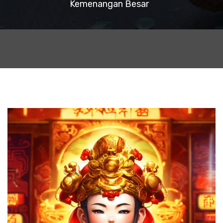
Kemenangan Besar