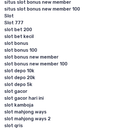
situs slot bonus new member
situs slot bonus new member 100
Slot
Slot 777
slot bet 200
slot bet kecil
slot bonus
slot bonus 100
slot bonus new member
slot bonus new member 100
slot depo 10k
slot depo 20k
slot depo 5k
slot gacor
slot gacor hari ini
slot kamboja
slot mahjong ways
slot mahjong ways 2
slot qris