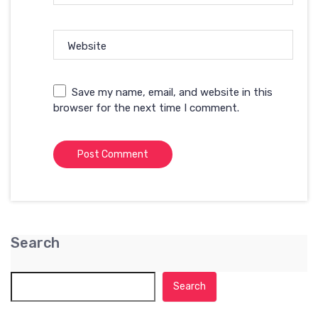
Website
Save my name, email, and website in this
browser for the next time I comment.
Search
Search