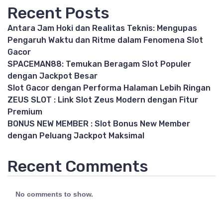
Recent Posts
Antara Jam Hoki dan Realitas Teknis: Mengupas
Pengaruh Waktu dan Ritme dalam Fenomena Slot
Gacor
SPACEMAN88: Temukan Beragam Slot Populer
dengan Jackpot Besar
Slot Gacor dengan Performa Halaman Lebih Ringan
ZEUS SLOT : Link Slot Zeus Modern dengan Fitur
Premium
BONUS NEW MEMBER : Slot Bonus New Member
dengan Peluang Jackpot Maksimal
Recent Comments
No comments to show.