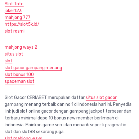
Slot Toto
joker123
mahjong 777
https://slot5k.id/
slot resmi
mahjong ways 2
situs slot
slot
slot gacor gampang menang
slot bonus 100
spaceman slot
Slot Gacor CERIABET merupakan daftar
situs slot gacor
gampang menang terbaik dan no 1 di Indonesia hari ini. Penyedia
link judi slot online gacor dengan gampang jackpot terbesar dan
terbaru minimal depo 10 bonus new member berlimpah di
Indonesia. Mainkan game seru dan menarik seperti pragmatic
slot dan slot88 sekarang juga.
slot mahjong ways