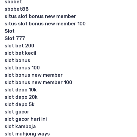
sbobet
sbobet88
situs slot bonus new member
situs slot bonus new member 100
Slot
Slot 777
slot bet 200
slot bet kecil
slot bonus
slot bonus 100
slot bonus new member
slot bonus new member 100
slot depo 10k
slot depo 20k
slot depo 5k
slot gacor
slot gacor hari ini
slot kamboja
slot mahjong ways