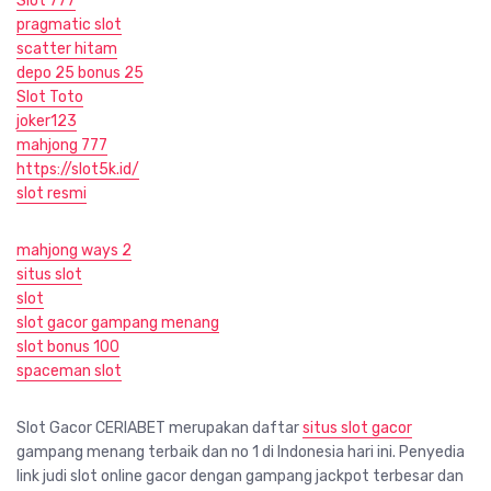
Slot 777
pragmatic slot
scatter hitam
depo 25 bonus 25
Slot Toto
joker123
mahjong 777
https://slot5k.id/
slot resmi
mahjong ways 2
situs slot
slot
slot gacor gampang menang
slot bonus 100
spaceman slot
Slot Gacor CERIABET merupakan daftar
situs slot gacor
gampang menang terbaik dan no 1 di Indonesia hari ini. Penyedia
link judi slot online gacor dengan gampang jackpot terbesar dan