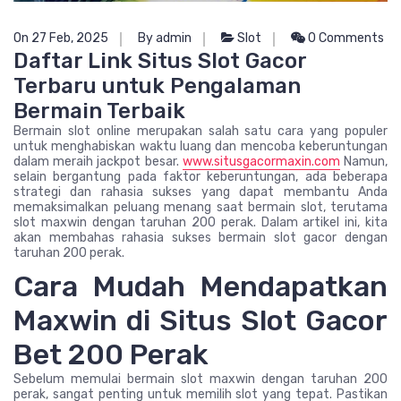
On 27 Feb, 2025
By admin
Slot
0 Comments
Daftar Link Situs Slot Gacor
Terbaru untuk Pengalaman
Bermain Terbaik
Bermain slot online merupakan salah satu cara yang populer
untuk menghabiskan waktu luang dan mencoba keberuntungan
dalam meraih jackpot besar.
www.situsgacormaxin.com
Namun,
selain bergantung pada faktor keberuntungan, ada beberapa
strategi dan rahasia sukses yang dapat membantu Anda
memaksimalkan peluang menang saat bermain slot, terutama
slot maxwin dengan taruhan 200 perak. Dalam artikel ini, kita
akan membahas rahasia sukses bermain slot gacor dengan
taruhan 200 perak.
Cara Mudah Mendapatkan
Maxwin di Situs Slot Gacor
Bet 200 Perak
Sebelum memulai bermain slot maxwin dengan taruhan 200
perak, sangat penting untuk memilih slot yang tepat. Pastikan