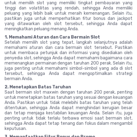
untuk memilih slot yang memiliki tingkat pembayaran yang
tinggi dan volatilitas yang rendah, sehingga Anda memiliki
peluang yang lebih baik untuk meraih kemenangan. Selain itu,
pastikan juga untuk memperhatikan fitur bonus dan jackpot
yang ditawarkan oleh slot tersebut, sehingga Anda dapat
meningkatkan peluang menang Anda.
1. Memahami Aturan dan Cara Bermain Slot
Setelah memilih slot yang tepat, langkah selanjutnya adalah
memahami aturan dan cara bermain slot tersebut. Pastikan
untuk membaca petunjuk dan informasi yang disediakan oleh
penyedia slot, sehingga Anda dapat memahami bagaimana cara
memenangkan permainan dengan taruhan 200 perak. Selain itu,
juga penting untuk memahami simbol-simbol yang ada di slot
tersebut, sehingga Anda dapat mengoptimalkan strategi
bermain Anda.
2. Menetapkan Batas Taruhan
Saat bermain slot maxwin dengan taruhan 200 perak, penting
untuk menetapkan batas taruhan yang sesuai dengan keuangan
Anda. Pastikan untuk tidak melebihi batas taruhan yang telah
ditentukan, sehingga Anda dapat menghindari kerugian besar
dan tetap menjaga kestabilan keuangan Anda. Selain itu, juga
penting untuk tidak terlalu terbawa emosi saat bermain slot,
sehingga Anda dapat tetap tenang dan fokus dalam mengambil
keputusan.
3. Memanfaatkan Fitur Bonus dan Promo