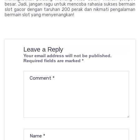
besar. Jadi, jangan ragu untuk mencoba rahasia sukses bermain
slot gacor dengan taruhan 200 perak dan nikmati pengalaman
bermain slot yang menyenangkan!
Leave a Reply
Your email address will not be published.
Required fields are marked
*
Comment
*
Name
*