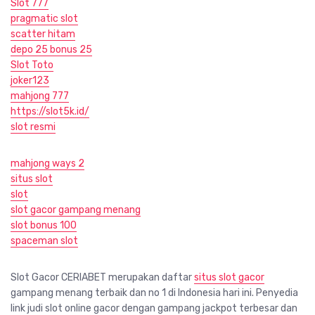
Slot 777
pragmatic slot
scatter hitam
depo 25 bonus 25
Slot Toto
joker123
mahjong 777
https://slot5k.id/
slot resmi
mahjong ways 2
situs slot
slot
slot gacor gampang menang
slot bonus 100
spaceman slot
Slot Gacor CERIABET merupakan daftar
situs slot gacor
gampang menang terbaik dan no 1 di Indonesia hari ini. Penyedia
link judi slot online gacor dengan gampang jackpot terbesar dan