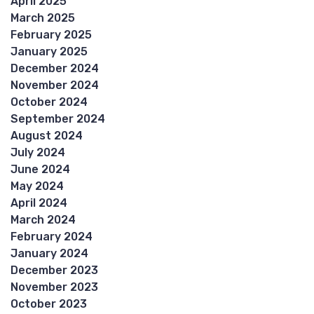
April 2025
March 2025
February 2025
January 2025
December 2024
November 2024
October 2024
September 2024
August 2024
July 2024
June 2024
May 2024
April 2024
March 2024
February 2024
January 2024
December 2023
November 2023
October 2023