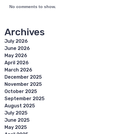
No comments to show.
Archives
July 2026
June 2026
May 2026
April 2026
March 2026
December 2025
November 2025
October 2025
September 2025
August 2025
July 2025
June 2025
May 2025