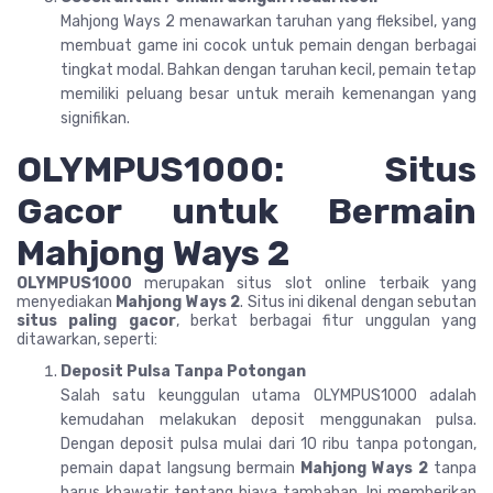
Mahjong Ways 2 menawarkan taruhan yang fleksibel, yang
membuat game ini cocok untuk pemain dengan berbagai
tingkat modal. Bahkan dengan taruhan kecil, pemain tetap
memiliki peluang besar untuk meraih kemenangan yang
signifikan.
OLYMPUS1000: Situs
Gacor untuk Bermain
Mahjong Ways 2
OLYMPUS1000
merupakan situs slot online terbaik yang
menyediakan
Mahjong Ways 2
. Situs ini dikenal dengan sebutan
situs paling gacor
, berkat berbagai fitur unggulan yang
ditawarkan, seperti:
Deposit Pulsa Tanpa Potongan
Salah satu keunggulan utama OLYMPUS1000 adalah
kemudahan melakukan deposit menggunakan pulsa.
Dengan deposit pulsa mulai dari 10 ribu tanpa potongan,
pemain dapat langsung bermain
Mahjong Ways 2
tanpa
harus khawatir tentang biaya tambahan. Ini memberikan