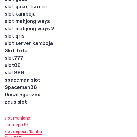
slot gacor hari ini
slot kamboja
slot mahjong ways
slot mahjong ways 2
slot qris
slot server kamboja
Slot Toto
slot777
slot88
slot888
spaceman slot
Spaceman88
Uncategorized
zeus slot
slot mahjong
slot depo 5k
slot deposit 10 ribu