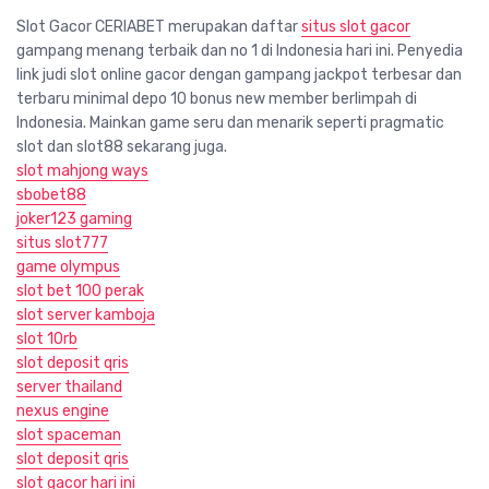
Slot Gacor CERIABET merupakan daftar
situs slot gacor
gampang menang terbaik dan no 1 di Indonesia hari ini. Penyedia
link judi slot online gacor dengan gampang jackpot terbesar dan
terbaru minimal depo 10 bonus new member berlimpah di
Indonesia. Mainkan game seru dan menarik seperti pragmatic
slot dan slot88 sekarang juga.
slot mahjong ways
sbobet88
joker123 gaming
situs slot777
game olympus
slot bet 100 perak
slot server kamboja
slot 10rb
slot deposit qris
server thailand
nexus engine
slot spaceman
slot deposit qris
slot gacor hari ini