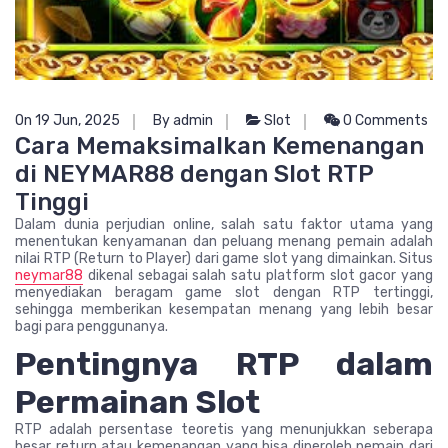
On 19 Jun, 2025
By admin
Slot
0 Comments
Cara Memaksimalkan Kemenangan
di NEYMAR88 dengan Slot RTP
Tinggi
Dalam dunia perjudian online, salah satu faktor utama yang
menentukan kenyamanan dan peluang menang pemain adalah
nilai RTP (Return to Player) dari game slot yang dimainkan. Situs
neymar88
dikenal sebagai salah satu platform slot gacor yang
menyediakan beragam game slot dengan RTP tertinggi,
sehingga memberikan kesempatan menang yang lebih besar
bagi para penggunanya.
Pentingnya RTP dalam
Permainan Slot
RTP adalah persentase teoretis yang menunjukkan seberapa
besar return atau kemenangan yang bisa diperoleh pemain dari