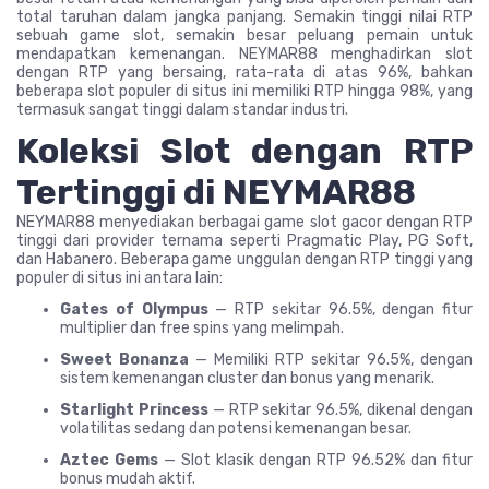
total taruhan dalam jangka panjang. Semakin tinggi nilai RTP
sebuah game slot, semakin besar peluang pemain untuk
mendapatkan kemenangan. NEYMAR88 menghadirkan slot
dengan RTP yang bersaing, rata-rata di atas 96%, bahkan
beberapa slot populer di situs ini memiliki RTP hingga 98%, yang
termasuk sangat tinggi dalam standar industri.
Koleksi Slot dengan RTP
Tertinggi di NEYMAR88
NEYMAR88 menyediakan berbagai game slot gacor dengan RTP
tinggi dari provider ternama seperti Pragmatic Play, PG Soft,
dan Habanero. Beberapa game unggulan dengan RTP tinggi yang
populer di situs ini antara lain:
Gates of Olympus
— RTP sekitar 96.5%, dengan fitur
multiplier dan free spins yang melimpah.
Sweet Bonanza
— Memiliki RTP sekitar 96.5%, dengan
sistem kemenangan cluster dan bonus yang menarik.
Starlight Princess
— RTP sekitar 96.5%, dikenal dengan
volatilitas sedang dan potensi kemenangan besar.
Aztec Gems
— Slot klasik dengan RTP 96.52% dan fitur
bonus mudah aktif.