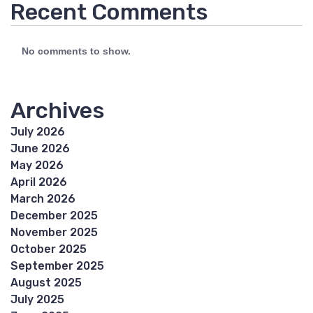
Recent Comments
No comments to show.
Archives
July 2026
June 2026
May 2026
April 2026
March 2026
December 2025
November 2025
October 2025
September 2025
August 2025
July 2025