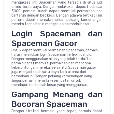
mengakses link Spaceman yang tersedia di situs judi
online terpercaya. Dengan melakukan deposit sebesar
5000, pemain sudah dapat memulai permainan dan
bertaruh dengan bet kecil. Dengan adanya bet kecil ini,
pemain dapat memaksimalkan peluang kemenangan
mereka tanpa harus mengeluarkan modal besar.
Login Spaceman dan
Spaceman Gacor
Untuk dapat memulai permainan Spaceman, pemain
harus melakukan login Spaceman terlebih dahulu.
Dengan menggunakan akun yang telah terdaftar,
pemain dapat memulai permainan dan mencoba
keberuntungan mereka. Selain itu, Spaceman gacor
juga menjadi salah satu daya tarik utama dari
permainan ini. Dengan peluang kemenangan yang
tinggi, pemain memiliki kesempatan untuk
mendapatkan hadiah besar yang menggiurkan.
Gampang Menang dan
Bocoran Spaceman
Dengan strategi bermain yang tepat, pemain dapat