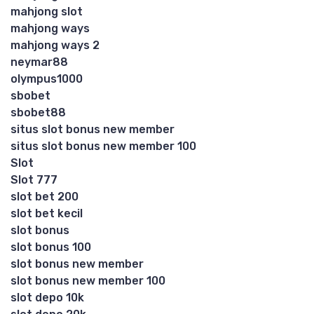
mahjong slot
mahjong ways
mahjong ways 2
neymar88
olympus1000
sbobet
sbobet88
situs slot bonus new member
situs slot bonus new member 100
Slot
Slot 777
slot bet 200
slot bet kecil
slot bonus
slot bonus 100
slot bonus new member
slot bonus new member 100
slot depo 10k