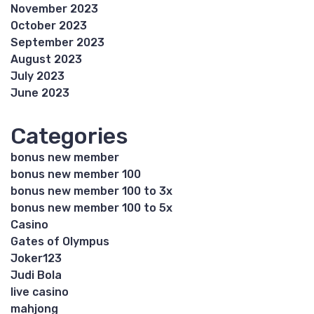
November 2023
October 2023
September 2023
August 2023
July 2023
June 2023
Categories
bonus new member
bonus new member 100
bonus new member 100 to 3x
bonus new member 100 to 5x
Casino
Gates of Olympus
Joker123
Judi Bola
live casino
mahjong