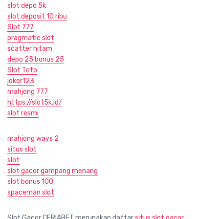
slot depo 5k
slot deposit 10 ribu
Slot 777
pragmatic slot
scatter hitam
depo 25 bonus 25
Slot Toto
joker123
mahjong 777
https://slot5k.id/
slot resmi
mahjong ways 2
situs slot
slot
slot gacor gampang menang
slot bonus 100
spaceman slot
Slot Gacor CERIABET merupakan daftar
situs slot gacor