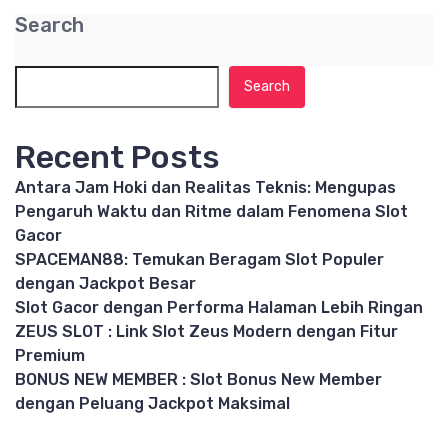
Search
Search
Recent Posts
Antara Jam Hoki dan Realitas Teknis: Mengupas
Pengaruh Waktu dan Ritme dalam Fenomena Slot
Gacor
SPACEMAN88: Temukan Beragam Slot Populer
dengan Jackpot Besar
Slot Gacor dengan Performa Halaman Lebih Ringan
ZEUS SLOT : Link Slot Zeus Modern dengan Fitur
Premium
BONUS NEW MEMBER : Slot Bonus New Member
dengan Peluang Jackpot Maksimal