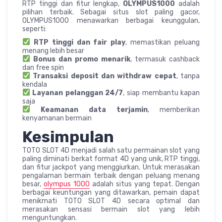
RTP tinggi dan fitur lengkap,
OLYMPUS1000
adalah
pilihan terbaik. Sebagai situs slot paling gacor,
OLYMPUS1000 menawarkan berbagai keunggulan,
seperti:
RTP tinggi dan fair play
, memastikan peluang
menang lebih besar
Bonus dan promo menarik
, termasuk cashback
dan free spin
Transaksi deposit dan withdraw cepat
, tanpa
kendala
Layanan pelanggan 24/7
, siap membantu kapan
saja
Keamanan data terjamin
, memberikan
kenyamanan bermain
Kesimpulan
TOTO SLOT 4D menjadi salah satu permainan slot yang
paling diminati berkat format 4D yang unik, RTP tinggi,
dan fitur jackpot yang menggiurkan. Untuk merasakan
pengalaman bermain terbaik dengan peluang menang
besar,
olympus 1000
adalah situs yang tepat. Dengan
berbagai keuntungan yang ditawarkan, pemain dapat
menikmati TOTO SLOT 4D secara optimal dan
merasakan sensasi bermain slot yang lebih
menguntungkan.