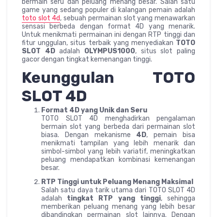
bermain seru dan peluang menang besar. Salah satu
game yang sedang populer di kalangan pemain adalah
toto slot 4d
, sebuah permainan slot yang menawarkan
sensasi berbeda dengan format 4D yang menarik.
Untuk menikmati permainan ini dengan RTP tinggi dan
fitur unggulan, situs terbaik yang menyediakan
TOTO
SLOT 4D
adalah
OLYMPUS1000
, situs slot paling
gacor dengan tingkat kemenangan tinggi.
Keunggulan TOTO
SLOT 4D
Format 4D yang Unik dan Seru
TOTO SLOT 4D menghadirkan pengalaman
bermain slot yang berbeda dari permainan slot
biasa. Dengan mekanisme
4D
, pemain bisa
menikmati tampilan yang lebih menarik dan
simbol-simbol yang lebih variatif, meningkatkan
peluang mendapatkan kombinasi kemenangan
besar.
RTP Tinggi untuk Peluang Menang Maksimal
Salah satu daya tarik utama dari TOTO SLOT 4D
adalah
tingkat RTP yang tinggi
, sehingga
memberikan peluang menang yang lebih besar
dibandingkan permainan slot lainnya. Dengan