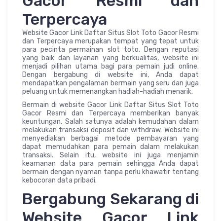
Gacor Resmi dan
Terpercaya
Website Gacor Link Daftar Situs Slot Toto Gacor Resmi
dan Terpercaya merupakan tempat yang tepat untuk
para pecinta permainan slot toto. Dengan reputasi
yang baik dan layanan yang berkualitas, website ini
menjadi pilihan utama bagi para pemain judi online.
Dengan bergabung di website ini, Anda dapat
mendapatkan pengalaman bermain yang seru dan juga
peluang untuk memenangkan hadiah-hadiah menarik.
Bermain di website Gacor Link Daftar Situs Slot Toto
Gacor Resmi dan Terpercaya memberikan banyak
keuntungan. Salah satunya adalah kemudahan dalam
melakukan transaksi deposit dan withdraw. Website ini
menyediakan berbagai metode pembayaran yang
dapat memudahkan para pemain dalam melakukan
transaksi. Selain itu, website ini juga menjamin
keamanan data para pemain sehingga Anda dapat
bermain dengan nyaman tanpa perlu khawatir tentang
kebocoran data pribadi.
Bergabung Sekarang di
Website Gacor Link