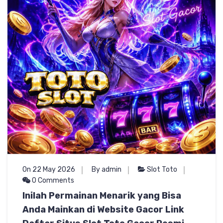
On 22 May 2026
By admin
Slot Toto
0 Comments
Inilah Permainan Menarik yang Bisa
Anda Mainkan di Website Gacor Link