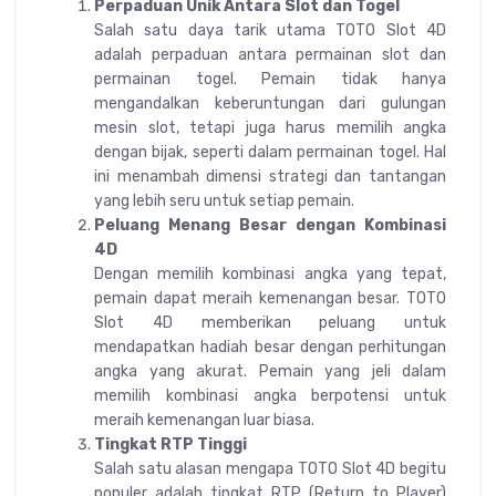
Perpaduan Unik Antara Slot dan Togel
Salah satu daya tarik utama TOTO Slot 4D
adalah perpaduan antara permainan slot dan
permainan togel. Pemain tidak hanya
mengandalkan keberuntungan dari gulungan
mesin slot, tetapi juga harus memilih angka
dengan bijak, seperti dalam permainan togel. Hal
ini menambah dimensi strategi dan tantangan
yang lebih seru untuk setiap pemain.
Peluang Menang Besar dengan Kombinasi
4D
Dengan memilih kombinasi angka yang tepat,
pemain dapat meraih kemenangan besar. TOTO
Slot 4D memberikan peluang untuk
mendapatkan hadiah besar dengan perhitungan
angka yang akurat. Pemain yang jeli dalam
memilih kombinasi angka berpotensi untuk
meraih kemenangan luar biasa.
Tingkat RTP Tinggi
Salah satu alasan mengapa TOTO Slot 4D begitu
populer adalah tingkat RTP (Return to Player)