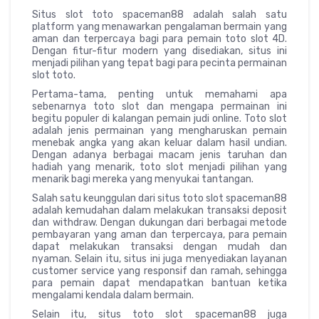
Situs slot toto spaceman88 adalah salah satu
platform yang menawarkan pengalaman bermain yang
aman dan terpercaya bagi para pemain toto slot 4D.
Dengan fitur-fitur modern yang disediakan, situs ini
menjadi pilihan yang tepat bagi para pecinta permainan
slot toto.
Pertama-tama, penting untuk memahami apa
sebenarnya toto slot dan mengapa permainan ini
begitu populer di kalangan pemain judi online. Toto slot
adalah jenis permainan yang mengharuskan pemain
menebak angka yang akan keluar dalam hasil undian.
Dengan adanya berbagai macam jenis taruhan dan
hadiah yang menarik, toto slot menjadi pilihan yang
menarik bagi mereka yang menyukai tantangan.
Salah satu keunggulan dari situs toto slot spaceman88
adalah kemudahan dalam melakukan transaksi deposit
dan withdraw. Dengan dukungan dari berbagai metode
pembayaran yang aman dan terpercaya, para pemain
dapat melakukan transaksi dengan mudah dan
nyaman. Selain itu, situs ini juga menyediakan layanan
customer service yang responsif dan ramah, sehingga
para pemain dapat mendapatkan bantuan ketika
mengalami kendala dalam bermain.
Selain itu, situs toto slot spaceman88 juga