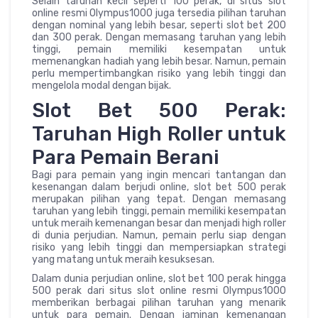
Selain taruhan kecil seperti 100 perak, di situs slot
online resmi Olympus1000 juga tersedia pilihan taruhan
dengan nominal yang lebih besar, seperti slot bet 200
dan 300 perak. Dengan memasang taruhan yang lebih
tinggi, pemain memiliki kesempatan untuk
memenangkan hadiah yang lebih besar. Namun, pemain
perlu mempertimbangkan risiko yang lebih tinggi dan
mengelola modal dengan bijak.
Slot Bet 500 Perak:
Taruhan High Roller untuk
Para Pemain Berani
Bagi para pemain yang ingin mencari tantangan dan
kesenangan dalam berjudi online, slot bet 500 perak
merupakan pilihan yang tepat. Dengan memasang
taruhan yang lebih tinggi, pemain memiliki kesempatan
untuk meraih kemenangan besar dan menjadi high roller
di dunia perjudian. Namun, pemain perlu siap dengan
risiko yang lebih tinggi dan mempersiapkan strategi
yang matang untuk meraih kesuksesan.
Dalam dunia perjudian online, slot bet 100 perak hingga
500 perak dari situs slot online resmi Olympus1000
memberikan berbagai pilihan taruhan yang menarik
untuk para pemain. Dengan jaminan kemenangan