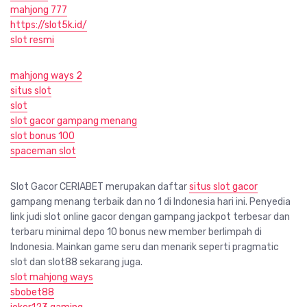
mahjong 777
https://slot5k.id/
slot resmi
mahjong ways 2
situs slot
slot
slot gacor gampang menang
slot bonus 100
spaceman slot
Slot Gacor CERIABET merupakan daftar
situs slot gacor
gampang menang terbaik dan no 1 di Indonesia hari ini. Penyedia
link judi slot online gacor dengan gampang jackpot terbesar dan
terbaru minimal depo 10 bonus new member berlimpah di
Indonesia. Mainkan game seru dan menarik seperti pragmatic
slot dan slot88 sekarang juga.
slot mahjong ways
sbobet88