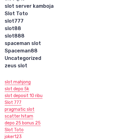
slot server kamboja
Slot Toto
slot777
slot88
slot888
spaceman slot
Spaceman88
Uncategorized
zeus slot
slot mahjong
slot depo 5k
slot deposit 10 ribu
Slot 777
pragmatic slot
scatter hitam
depo 25 bonus 25
Slot Toto
joker123