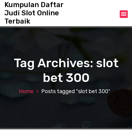
S
Kumpulan Daftar
k
Judi Slot Online
i
Terbaik
p
t
o
c
o
n
Tag Archives: slot
t
e
bet 300
n
t
Home
Posts tagged "slot bet 300"