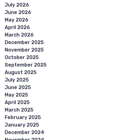
July 2026
June 2026
May 2026
April 2026
March 2026
December 2025
November 2025
October 2025
September 2025
August 2025
July 2025
June 2025
May 2025
April 2025
March 2025
February 2025
January 2025
December 2024
November 2024