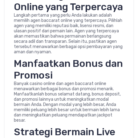
Online yang Terpercaya
Langkah pertama yang perlu Anda lakukan adalah
memilih agen baccarat online yang terpercaya. Pilihlah
agen yang memiliki reputasi baik, lisensi resmi, dan
ulasan positif dari pemain lain. Agen yang terpercaya
akan memastikan bahwa permainan berlangsung
secara adil dan transparan. Selain itu, pastikan agen
tersebut menawarkan berbagai opsi pembayaran yang
aman dan nyaman.
Manfaatkan Bonus dan
Promosi
Banyak casino online dan agen baccarat online
menawarkan berbagai bonus dan promosi menarik.
Manfaatkanlah bonus selamat datang, bonus deposit,
dan promosi lainnya untuk meningkatkan modal
bermain Anda. Dengan modal yang lebih besar, Anda
memiliki peluang lebih besar untuk bermain lebih lama
dan meningkatkan peluang mendapatkan jackpot
besar.
Strategi Bermain Live