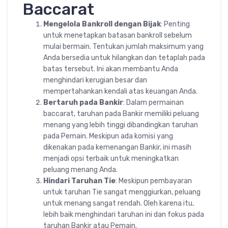
Baccarat
Mengelola Bankroll dengan Bijak
: Penting
untuk menetapkan batasan bankroll sebelum
mulai bermain. Tentukan jumlah maksimum yang
Anda bersedia untuk hilangkan dan tetaplah pada
batas tersebut. Ini akan membantu Anda
menghindari kerugian besar dan
mempertahankan kendali atas keuangan Anda.
Bertaruh pada Bankir
: Dalam permainan
baccarat, taruhan pada Bankir memiliki peluang
menang yang lebih tinggi dibandingkan taruhan
pada Pemain. Meskipun ada komisi yang
dikenakan pada kemenangan Bankir, ini masih
menjadi opsi terbaik untuk meningkatkan
peluang menang Anda.
Hindari Taruhan Tie
: Meskipun pembayaran
untuk taruhan Tie sangat menggiurkan, peluang
untuk menang sangat rendah. Oleh karena itu,
lebih baik menghindari taruhan ini dan fokus pada
taruhan Bankir atau Pemain.