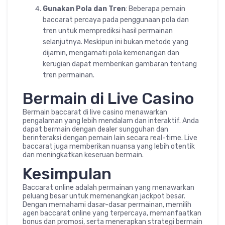
Gunakan Pola dan Tren
: Beberapa pemain
baccarat percaya pada penggunaan pola dan
tren untuk memprediksi hasil permainan
selanjutnya. Meskipun ini bukan metode yang
dijamin, mengamati pola kemenangan dan
kerugian dapat memberikan gambaran tentang
tren permainan.
Bermain di Live Casino
Bermain baccarat di live casino menawarkan
pengalaman yang lebih mendalam dan interaktif. Anda
dapat bermain dengan dealer sungguhan dan
berinteraksi dengan pemain lain secara real-time. Live
baccarat juga memberikan nuansa yang lebih otentik
dan meningkatkan keseruan bermain.
Kesimpulan
Baccarat online adalah permainan yang menawarkan
peluang besar untuk memenangkan jackpot besar.
Dengan memahami dasar-dasar permainan, memilih
agen baccarat online yang terpercaya, memanfaatkan
bonus dan promosi, serta menerapkan strategi bermain