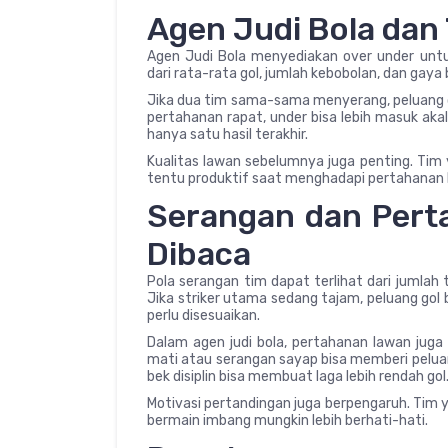
Agen Judi Bola dan 
Agen Judi Bola menyediakan over under unt
dari rata-rata gol, jumlah kebobolan, dan gaya
Jika dua tim sama-sama menyerang, peluang ov
pertahanan rapat, under bisa lebih masuk akal
hanya satu hasil terakhir.
Kualitas lawan sebelumnya juga penting. Ti
tentu produktif saat menghadapi pertahanan 
Serangan dan Pert
Dibaca
Pola serangan tim dapat terlihat dari jumlah 
Jika striker utama sedang tajam, peluang gol 
perlu disesuaikan.
Dalam agen judi bola, pertahanan lawan juga 
mati atau serangan sayap bisa memberi peluan
bek disiplin bisa membuat laga lebih rendah gol
Motivasi pertandingan juga berpengaruh. Tim 
bermain imbang mungkin lebih berhati-hati.