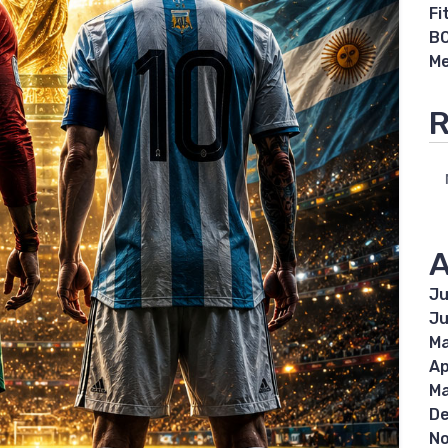
Fi
BO
Me
R
A
Ju
Ju
Ma
Ap
Ma
D
N