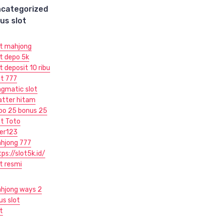
categorized
us slot
ot mahjong
ot depo 5k
t deposit 10 ribu
ot 777
agmatic slot
atter hitam
po 25 bonus 25
ot Toto
ker123
hjong 777
ps://slot5k.id/
ot resmi
hjong ways 2
us slot
t