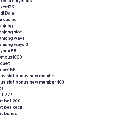
tes of Olympus
ker123
di Bola
ve casino
ahjong
hjong slot
hjong ways
hjong ways 2
eymar88
ympus1000
obet
bobet88
tus slot bonus new member
tus slot bonus new member 100
ot
ot 777
ot bet 200
ot bet kecil
ot bonus