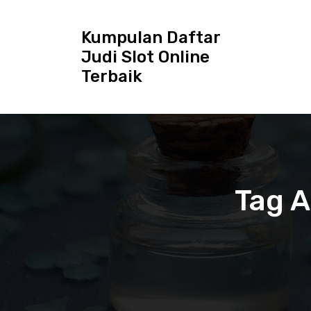
S
k
Kumpulan Daftar
i
p
Judi Slot Online
t
Terbaik
o
c
o
n
t
e
n
Tag A
t