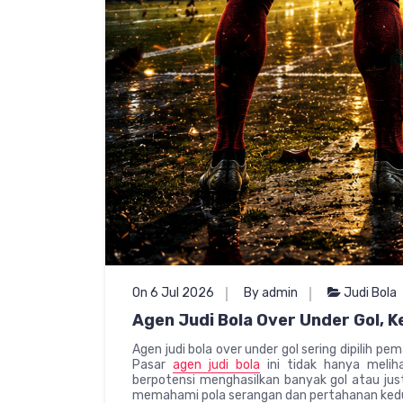
On 6 Jul 2026
By admin
Judi Bola
Agen Judi Bola Over Under Gol, K
Agen judi bola over under gol sering dipilih p
Pasar
agen judi bola
ini tidak hanya meli
berpotensi menghasilkan banyak gol atau just
memahami pola serangan dan pertahanan kedu