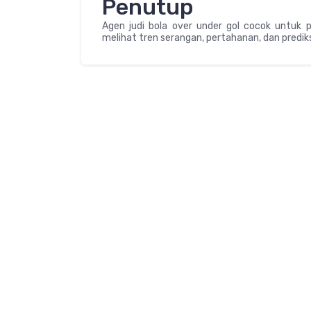
Penutup
Agen judi bola over under gol cocok untuk
melihat tren serangan, pertahanan, dan prediksi s