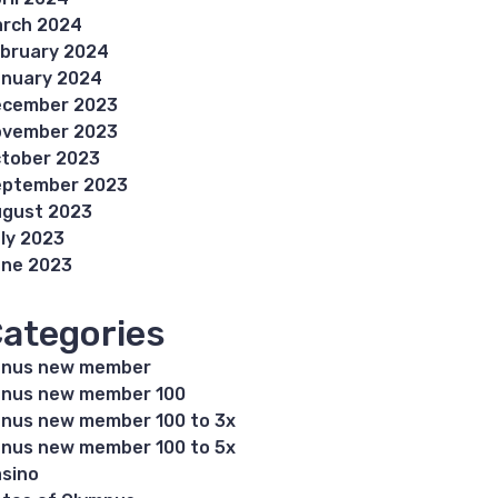
rch 2024
bruary 2024
nuary 2024
ecember 2023
ovember 2023
tober 2023
eptember 2023
gust 2023
ly 2023
ne 2023
ategories
onus new member
nus new member 100
nus new member 100 to 3x
nus new member 100 to 5x
sino