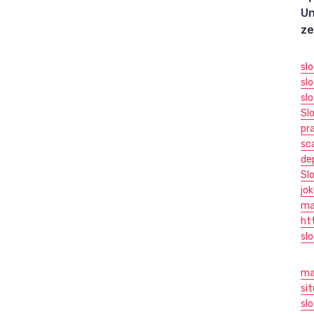
Un
ze
sl
sl
slo
Sl
pr
sc
de
Sl
jo
ma
htt
sl
ma
sit
slo