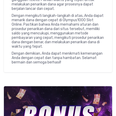
melakukan penarikan dana agar prosesnya dapat
berjalan lancar dan cepat.
Dengan mengikuti langkah-langkah di atas, Anda dapat
menarik dana dengan cepat di Olympus1000 Slot
Online. Pastikan bahwa Anda memahami aturan dan
prosedur penarikan dana dari situs tersebut, memiliki
saldo yang mencukupi, menggunakan metode
pembayaran yang cepat, mengikuti prosedur penarikan
dana dengan benar, dan melakukan penarikan dana di
waktu yang tepat.
Dengan demikian, Anda dapat menikmati kemenangan
Anda dengan cepat dan tanpa hambatan. Selamat
bermain dan semoga berhasil!