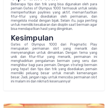
Beberapa tips dan trik yang bisa digunakan oleh para
pemain Gates of Olympus 1000 termasuk untuk selalu
memperhatikan paylines yang aktif, memanfaatkan
fitur-fitur yang disediakan oleh permainan, dan
mengelola modal dengan bijak. Selain itu, juga penting
untuk memiliki kesabaran dan disiplin saat bermain agar
bisa mendapatkan hasil yang diinginkan.
Kesimpulan
Gates of Olympus 1000 dari Pragmatic Play
merupakan permainan slot yang menarik dan
menyenangkan untuk dimainkan. Dengan tema yang
unik dan fitur-fitur yang menarik, permainan ini
menghadirkan pengalaman bermain yang seru dan
menghibur bagi para pemain. Dengan strategi bermain
yang tepat dan tips dan trik yang disediakan, pemain
memiliki peluang besar untuk meraih kemenangan
besar. Jadi, jangan ragu untuk mencoba permainan slot
ini malam ini dan nikmati keseruannya!