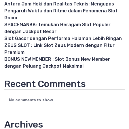
Antara Jam Hoki dan Realitas Teknis: Mengupas
Pengaruh Waktu dan Ritme dalam Fenomena Slot
Gacor
SPACEMAN88: Temukan Beragam Slot Populer
dengan Jackpot Besar
Slot Gacor dengan Performa Halaman Lebih Ringan
ZEUS SLOT : Link Slot Zeus Modern dengan Fitur
Premium
BONUS NEW MEMBER : Slot Bonus New Member
dengan Peluang Jackpot Maksimal
Recent Comments
No comments to show.
Archives