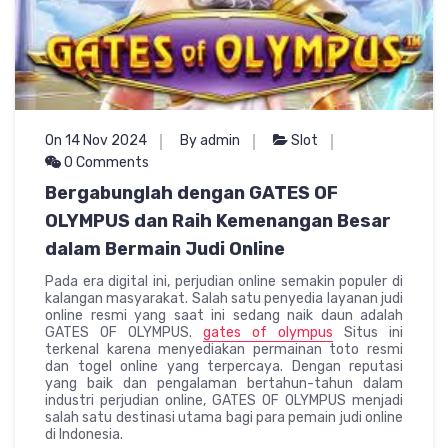
On 14 Nov 2024
By admin
Slot
0 Comments
Bergabunglah dengan GATES OF
OLYMPUS dan Raih Kemenangan Besar
dalam Bermain Judi Online
Pada era digital ini, perjudian online semakin populer di
kalangan masyarakat. Salah satu penyedia layanan judi
online resmi yang saat ini sedang naik daun adalah
GATES OF OLYMPUS.
gates of olympus
Situs ini
terkenal karena menyediakan permainan toto resmi
dan togel online yang terpercaya. Dengan reputasi
yang baik dan pengalaman bertahun-tahun dalam
industri perjudian online, GATES OF OLYMPUS menjadi
salah satu destinasi utama bagi para pemain judi online
di Indonesia.