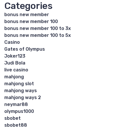
Categories
bonus new member
bonus new member 100
bonus new member 100 to 3x
bonus new member 100 to 5x
Casino
Gates of Olympus
Joker123
Judi Bola
live casino
mahjong
mahjong slot
mahjong ways
mahjong ways 2
neymar88
olympus1000
sbobet
sbobet88