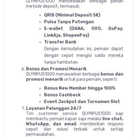
OLYMPUS1000 menyediakan berbagai pilihan
metode deposit, termasuk:
QRIS (Minimal Deposit 5K)
Pulsa Tanpa Potongan
E-wallet (DANA, OVO, GoPay,
LinkAja, ShopeePay)
Transfer Bank
Dengan kemudahan ini, pemain dapat
dengan cepat mengisi saldo mereka
tanpa hambatan.
Bonus dan Promosi Menarik
OLYMPUS1000 menawarkan berbagai
bonus dan
promosi menarik
untuk para pemain, seperti:
Bonus New Member hingga 100%
Bonus Cashback
Event Jackpot dan Turnamen Slot
Layanan Pelanggan 24/7
Tim customer service OLYMPUS1000 siap
membantu pemain kapan saja melalui
live chat,
WhatsApp, dan email
, memberikan respons
cepat dan solusi terbaik untuk setiap
permasalahan.