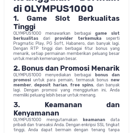
di OLYMPUS1000
1. Game Slot Berkualitas
Tinggi
OLYMPUS1000 menawarkan berbagai
game slot
berkualitas
dari
provider terkemuka
seperti
Pragmatic Play, PG Soft, Habanero, dan banyak lagi.
Dengan RTP tinggi dan berbagai fitur bonus yang
menarik, setiap permainan memberikan peluang besar
untuk meraih kemenangan besar.
2. Bonus dan Promosi Menarik
OLYMPUS1000 menyediakan berbagai
bonus dan
promosi
untuk para pemain, termasuk bonus
new
member
,
deposit harian
,
free spins
, dan banyak
lagi. Dengan promosi yang menggiurkan ini, Anda
memiliki peluang lebih besar untuk menang.
3. Keamanan dan
Kenyamanan
OLYMPUS1000 mengutamakan
keamanan
data
pribadi dan transaksi Anda. Dengan enkripsi SSL tingkat
tinggi, Anda dapat bermain dengan tenang tanpa