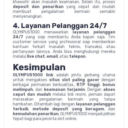
khawatir akan masalah keamanan. Selain itu, proses
deposit dan penarikan
yang cepat dan mudah
membuat pengalaman bermain semakin
menyenangkan.
4. Layanan Pelanggan 24/7
OLYMPUS1000 menawarkan
layanan pelanggan
24/7
yang siap membantu Anda kapan saja. Tim
customer service yang profesional siap memberikan
bantuan terkait masalah teknis, transaksi, atau
pertanyaan lainnya. Anda bisa menghubungi mereka
melalui
live chat
,
email
, atau
telepon
.
Kesimpulan
OLYMPUS1000 link
adalah pintu gerbang utama
untuk mengakses
situs slot paling gacor
dengan
berbagai permainan berkualitas,
RTP tinggi
,
bonus
melimpah
, dan
keamanan terjamin
. Dengan
akses
cepat dan mudah
melalui link resmi, pemain dapat
merasakan pengalaman bermain yang tanpa
hambatan. Ditambah lagi dengan
layanan pelanggan
terbaik
,
metode deposit yang beragam
, dan
kemudahan penarikan
, OLYMPUS1000 menjadi pilihan
tepat bagi para pecinta slot online.