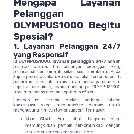
Mengapa Layanan
Pelanggan
OLYMPUS1000 Begitu
Spesial?
1. Layanan Pelanggan 24/7
yang Responsif
Di
OLYMPUS1000
,
layanan pelanggan 24/7
adalah
prioritas utama. Tim dukungan pelanggan yang
profesional dan terlatih selalu siap membantu Anda
kapan pun dibutuhkan. Baik itu masalah terkait deposit,
penarikan, masalah teknis, atau pertanyaan umum
seputar permainan, layanan pelanggan OLYMPUS1000
akan merespons dengan cepat dan efisien.
Layanan ini tersedia melalui berbagai saluran
komunikasi yang memudahkan pemain untuk
menghubungi tim customer support, termasuk:
Live Chat
: Fitur chat langsung yang
memungkinkan pemain berkomunikasi dengan
customer service secara real-time.