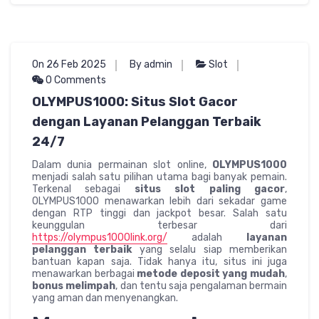
On 26 Feb 2025
By admin
Slot
0 Comments
OLYMPUS1000: Situs Slot Gacor
dengan Layanan Pelanggan Terbaik
24/7
Dalam dunia permainan slot online,
OLYMPUS1000
menjadi salah satu pilihan utama bagi banyak pemain.
Terkenal sebagai
situs slot paling gacor
,
OLYMPUS1000 menawarkan lebih dari sekadar game
dengan RTP tinggi dan jackpot besar. Salah satu
keunggulan terbesar dari
https://olympus1000link.org/
adalah
layanan
pelanggan terbaik
yang selalu siap memberikan
bantuan kapan saja. Tidak hanya itu, situs ini juga
menawarkan berbagai
metode deposit yang mudah
,
bonus melimpah
, dan tentu saja pengalaman bermain
yang aman dan menyenangkan.