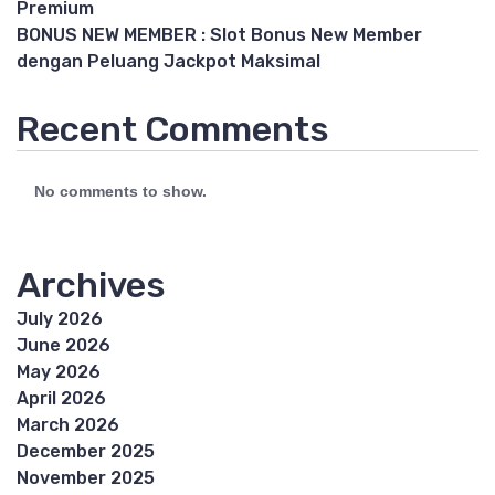
Premium
BONUS NEW MEMBER : Slot Bonus New Member
dengan Peluang Jackpot Maksimal
Recent Comments
No comments to show.
Archives
July 2026
June 2026
May 2026
April 2026
March 2026
December 2025
November 2025